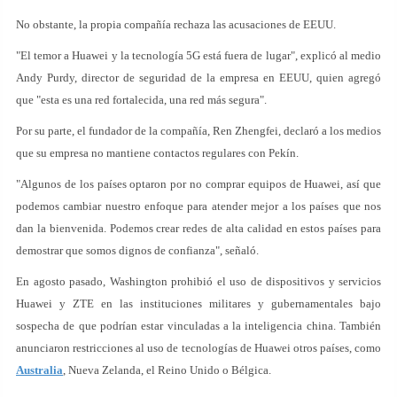
No obstante, la propia compañía rechaza las acusaciones de EEUU.
"El temor a Huawei y la tecnología 5G está fuera de lugar", explicó al medio
Andy Purdy, director de seguridad de la empresa en EEUU, quien agregó
que "esta es una red fortalecida, una red más segura".
Por su parte, el fundador de la compañía, Ren Zhengfei, declaró a los medios
que su empresa no mantiene contactos regulares con Pekín.
"Algunos de los países optaron por no comprar equipos de Huawei, así que
podemos cambiar nuestro enfoque para atender mejor a los países que nos
dan la bienvenida. Podemos crear redes de alta calidad en estos países para
demostrar que somos dignos de confianza", señaló.
En agosto pasado, Washington prohibió el uso de dispositivos y servicios
Huawei y ZTE en las instituciones militares y gubernamentales bajo
sospecha de que podrían estar vinculadas a la inteligencia china. También
anunciaron restricciones al uso de tecnologías de Huawei otros países, como
Australia
, Nueva Zelanda, el Reino Unido o Bélgica.