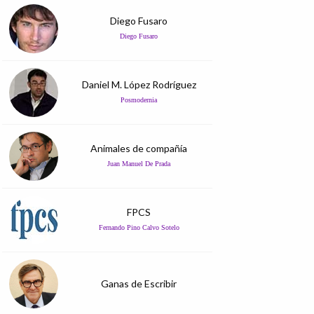
Diego Fusaro
Diego Fusaro
Daniel M. López Rodríguez
Posmodernia
Animales de compañía
Juan Manuel De Prada
FPCS
Fernando Pino Calvo Sotelo
Ganas de Escribir