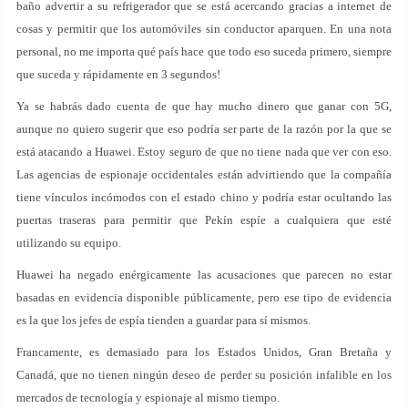
baño advertir a su refrigerador que se está acercando gracias a internet de
cosas y permitir que los automóviles sin conductor aparquen. En una nota
personal, no me importa qué país hace que todo eso suceda primero, siempre
que suceda y rápidamente en 3 segundos!
Ya se habrás dado cuenta de que hay mucho dinero que ganar con 5G,
aunque no quiero sugerir que eso podría ser parte de la razón por la que se
está atacando a Huawei. Estoy seguro de que no tiene nada que ver con eso.
Las agencias de espionaje occidentales están advirtiendo que la compañía
tiene vínculos incómodos con el estado chino y podría estar ocultando las
puertas traseras para permitir que Pekín espíe a cualquiera que esté
utilizando su equipo.
Huawei ha negado enérgicamente las acusaciones que parecen no estar
basadas en evidencia disponible públicamente, pero ese tipo de evidencia
es la que los jefes de espía tienden a guardar para sí mismos.
Francamente, es demasiado para los Estados Unidos, Gran Bretaña y
Canadá, que no tienen ningún deseo de perder su posición infalible en los
mercados de tecnología y espionaje al mismo tiempo.