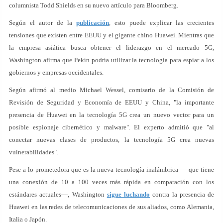
columnista Todd Shields en su nuevo artículo para Bloomberg.
Según el autor de la
publicación
, esto puede explicar las crecientes
tensiones que existen entre EEUU y el gigante chino Huawei. Mientras que
la empresa asiática busca obtener el liderazgo en el mercado 5G,
Washington afirma que Pekín podría utilizar la tecnología para espiar a los
gobiernos y empresas occidentales.
Según afirmó al medio Michael Wessel, comisario de la Comisión de
Revisión de Seguridad y Economía de EEUU y China, "la importante
presencia de Huawei en la tecnología 5G crea un nuevo vector para un
posible espionaje cibernético y malware". El experto admitió que "al
conectar nuevas clases de productos, la tecnología 5G crea nuevas
vulnerabilidades".
Pese a lo prometedora que es la nueva tecnología inalámbrica — que tiene
una conexión de 10 a 100 veces más rápida en comparación con los
estándares actuales—, Washington
sigue luchando
contra la presencia de
Huawei en las redes de telecomunicaciones de sus aliados, como Alemania,
Italia o Japón.