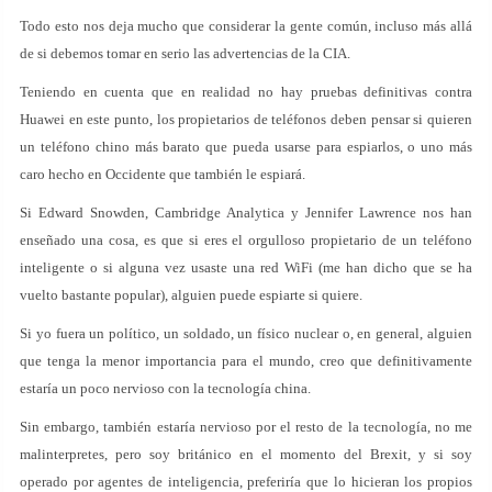
Todo esto nos deja mucho que considerar la gente común, incluso más allá
de si debemos tomar en serio las advertencias de la CIA.
Teniendo en cuenta que en realidad no hay pruebas definitivas contra
Huawei en este punto, los propietarios de teléfonos deben pensar si quieren
un teléfono chino más barato que pueda usarse para espiarlos, o uno más
caro hecho en Occidente que también le espiará.
Si Edward Snowden, Cambridge Analytica y Jennifer Lawrence nos han
enseñado una cosa, es que si eres el orgulloso propietario de un teléfono
inteligente o si alguna vez usaste una red WiFi (me han dicho que se ha
vuelto bastante popular), alguien puede espiarte si quiere.
Si yo fuera un político, un soldado, un físico nuclear o, en general, alguien
que tenga la menor importancia para el mundo, creo que definitivamente
estaría un poco nervioso con la tecnología china.
Sin embargo, también estaría nervioso por el resto de la tecnología, no me
malinterpretes, pero soy británico en el momento del Brexit, y si soy
operado por agentes de inteligencia, preferiría que lo hicieran los propios