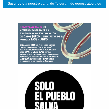
Suscríbete a nuestro canal de Telegram de geoestrategia.eu