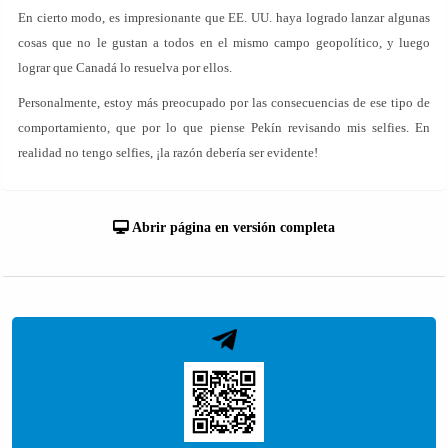
En cierto modo, es impresionante que EE. UU. haya logrado lanzar algunas
cosas que no le gustan a todos en el mismo campo geopolítico, y luego
lograr que Canadá lo resuelva por ellos.
Personalmente, estoy más preocupado por las consecuencias de ese tipo de
comportamiento, que por lo que piense Pekín revisando mis selfies. En
realidad no tengo selfies, ¡la razón debería ser evidente!
Abrir página en versión completa