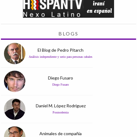
BLOGS
El Blog de Pedro Pitarch
Análisis independiente y serio para personas cabales
Diego Fusaro
Diego Fusaro
Daniel M. López Rodríguez
Posmodernia
Animales de compañía