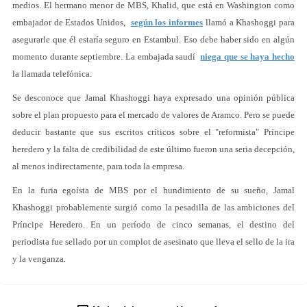
medios. El hermano menor de MBS, Khalid, que está en Washington como
embajador de Estados Unidos,
según los informes
llamó a Khashoggi para
asegurarle que él estaría seguro en Estambul. Eso debe haber sido en algún
momento durante septiembre. La embajada saudí
niega que se haya hecho
la llamada telefónica.
Se desconoce que Jamal Khashoggi haya expresado una opinión pública
sobre el plan propuesto para el mercado de valores de Aramco. Pero se puede
deducir bastante que sus escritos críticos sobre el "reformista" Príncipe
heredero y la falta de credibilidad de este último fueron una seria decepción,
al menos indirectamente, para toda la empresa.
En la furia egoísta de MBS por el hundimiento de su sueño, Jamal
Khashoggi probablemente surgió como la pesadilla de las ambiciones del
Príncipe Heredero. En un período de cinco semanas, el destino del
periodista fue sellado por un complot de asesinato que lleva el sello de la ira
y la venganza.