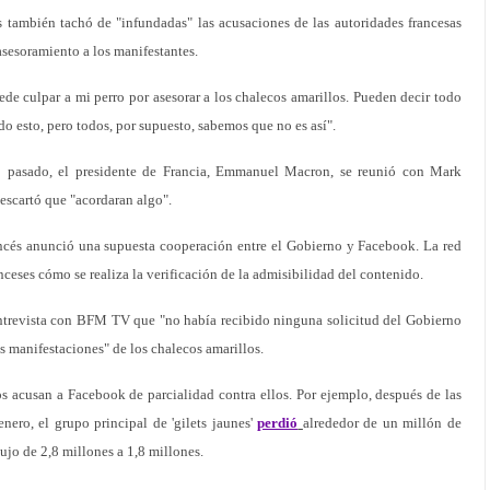
s también tachó de "infundadas" las acusaciones de las autoridades francesas
asesoramiento a los manifestantes.
de culpar a mi perro por asesorar a los chalecos amarillos. Pueden decir todo
do esto, pero todos, por supuesto, sabemos que no es así".
 pasado, el presidente de Francia, Emmanuel Macron, se reunió con Mark
escartó que "acordaran algo".
ancés anunció una supuesta cooperación entre el Gobierno y Facebook. La red
nceses cómo se realiza la verificación de la admisibilidad del contenido.
trevista con BFM TV que "no había recibido ninguna solicitud del Gobierno
as manifestaciones" de los chalecos amarillos.
s acusan a Facebook de parcialidad contra ellos. Por ejemplo, después de las
nero, el grupo principal de 'gilets jaunes'
perdió
alrededor de un millón de
ujo de 2,8 millones a 1,8 millones.