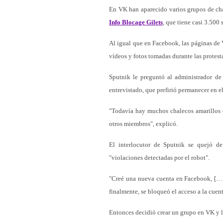
En VK han aparecido varios grupos de cha
Info Blocage Gilets
, que tiene casi 3.500 
Al igual que en Facebook, las páginas de 
vídeos y fotos tomadas durante las protesta
Sputnik le preguntó al administrador de
entrevistado, que prefirió permanecer en 
"Todavía hay muchos chalecos amarillos e
otros miembros", explicó.
El interlocutor de Sputnik se quejó 
"violaciones detectadas por el robot".
"Creé una nueva cuenta en Facebook, […] 
finalmente, se bloqueó el acceso a la cuen
Entonces decidió crear un grupo en VK y l