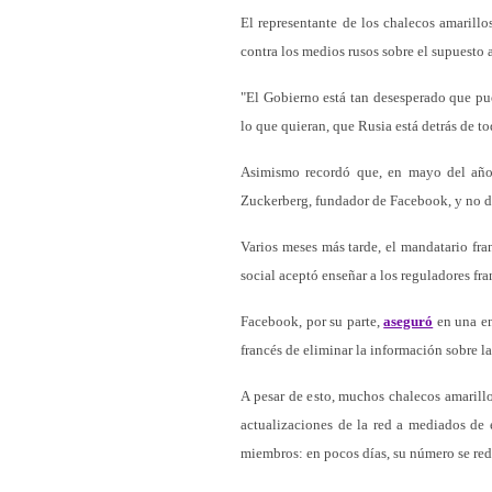
El representante de los chalecos amarillo
contra los medios rusos sobre el supuesto 
"El Gobierno está tan desesperado que pue
lo que quieran, que Rusia está detrás de to
Asimismo recordó que, en mayo del año
Zuckerberg, fundador de Facebook, y no d
Varios meses más tarde, el mandatario fr
social aceptó enseñar a los reguladores fra
Facebook, por su parte,
aseguró
en una en
francés de eliminar la información sobre l
A pesar de esto, muchos chalecos amarillo
actualizaciones de la red a mediados de e
miembros: en pocos días, su número se red