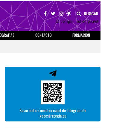
BUSCAR
El tiempo - Tutiempo.net
IOGRAFIAS
CONTACTO
FORMACIÓN
Suscríbete a nuestro canal de Telegram de
geoestrategia.eu