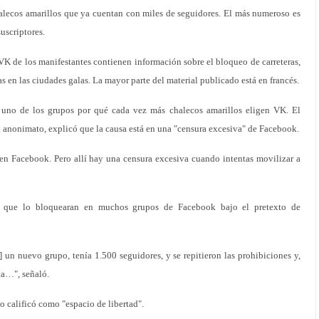
lecos amarillos que ya cuentan con miles de seguidores. El más numeroso es
suscriptores.
VK de los manifestantes contienen información sobre el bloqueo de carreteras,
s en las ciudades galas. La mayor parte del material publicado está en francés.
 uno de los grupos por qué cada vez más chalecos amarillos eligen VK. El
el anonimato, explicó que la causa está en una "censura excesiva" de Facebook.
n Facebook. Pero allí hay una censura excesiva cuando intentas movilizar a
de que lo bloquearan en muchos grupos de Facebook bajo el pretexto de
un nuevo grupo, tenía 1.500 seguidores, y se repitieron las prohibiciones y,
ta…", señaló.
o calificó como "espacio de libertad".