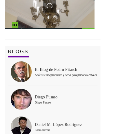
BLOGS
El Blog de Pedro Pitarch
Análisis independiente y serio para personas cabales
Diego Fusaro
Diego Fusaro
Daniel M. López Rodríguez
Posmodernia