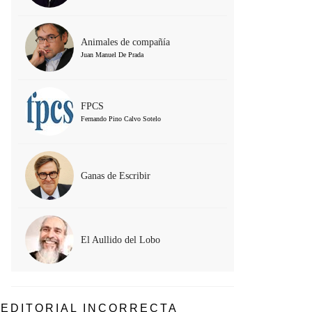
Animales de compañía
Juan Manuel De Prada
FPCS
Fernando Pino Calvo Sotelo
Ganas de Escribir
El Aullido del Lobo
EDITORIAL INCORRECTA