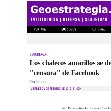
PORTADA
QUE SOMOS
EDITORIAL
SEGURIDAD
Los chalecos amarillos se d
"censura" de Facebook
Por
Victoria
VIERNES 22 DE FEBRERO DE 2019
,
21:00H
Para evitar la "censura" en F
ALT