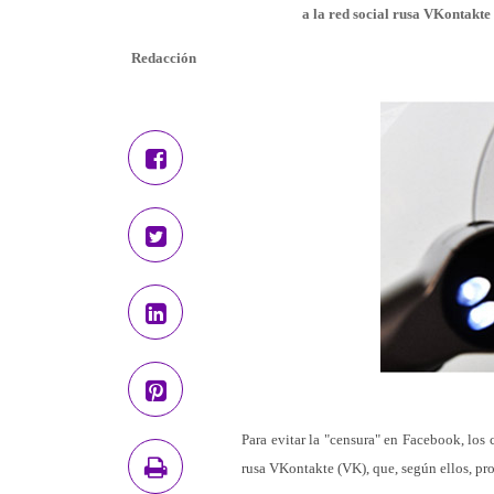
a la red social rusa VKontakte
Redacción
Para evitar la "censura" en Facebook, los
rusa VKontakte (VK), que, según ellos, pr