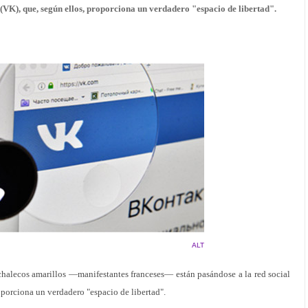
 (VK), que, según ellos, proporciona un verdadero "espacio de libertad".
ALT
 chalecos amarillos —manifestantes franceses— están pasándose a la red social
oporciona un verdadero "espacio de libertad".