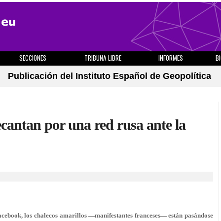
SECCIONES
TRIBUNA LIBRE
INFORMES
B
Publicación del Instituto Español de Geopolítica
ecantan por una red rusa ante la
acebook, los chalecos amarillos —manifestantes franceses— están pasándose