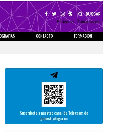
BUSCAR
El tiempo - Tutiempo.net
IOGRAFIAS
CONTACTO
FORMACIÓN
Suscríbete a nuestro canal de Telegram de
geoestrategia.eu