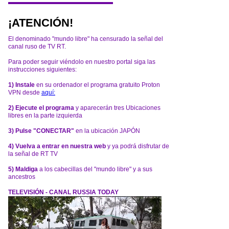
¡ATENCIÓN!
El denominado "mundo libre" ha censurado la señal del
canal ruso de TV RT.
Para poder seguir viéndolo en nuestro portal siga las
instrucciones siguientes:
1) Instale
en su ordenador el programa gratuito Proton
VPN desde
aquí:
2) Ejecute el programa
y aparecerán tres Ubicaciones
libres en la parte izquierda
3) Pulse "CONECTAR"
en la ubicación JAPÓN
4) Vuelva a entrar en nuestra web
y ya podrá disfrutar de
la señal de RT TV
5) Maldiga
a los cabecillas del "mundo libre" y a sus
ancestros
TELEVISIÓN - CANAL RUSSIA TODAY