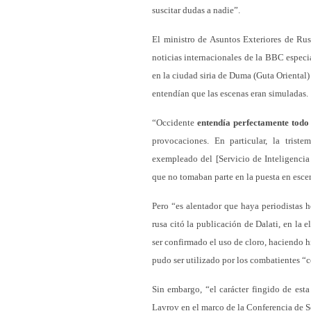
suscitar dudas a nadie”.
El ministro de Asuntos Exteriores de Ru
noticias internacionales de la BBC especi
en la ciudad siria de Duma (Guta Oriental)
entendían que las escenas eran simuladas.
“Occidente
entendía perfectamente todo
provocaciones. En particular, la trist
exempleado del [Servicio de Inteligencia 
que no tomaban parte en la puesta en esc
Pero “es alentador que haya periodistas h
rusa citó la publicación de Dalati, en la 
ser confirmado el uso de cloro, haciendo h
pudo ser utilizado por los combatientes 
Sin embargo, “el carácter fingido de est
Lavrov en el marco de la Conferencia de 