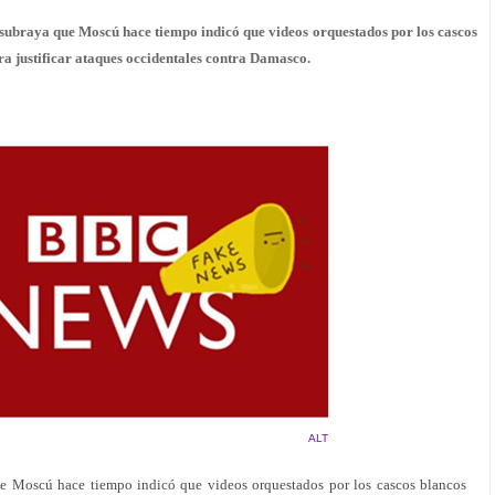
subraya que Moscú hace tiempo indicó que videos orquestados por los cascos
ara justificar ataques occidentales contra Damasco.
ALT
e Moscú hace tiempo indicó que videos orquestados por los cascos blancos