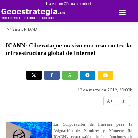
Ir a Versión Clásica o escritorio
Toggle 
SEGURIDAD
ICANN: Ciberataque masivo en curso contra la
infraestructura global de Internet
12 de marzo de 2019, 20:00h
A+
a-
La Corporación de Internet para la
Asignación de Nombres y Números (la
ICANN), responsable de las funciones de