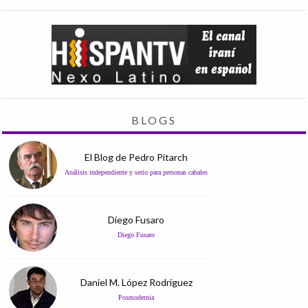
BLOGS
El Blog de Pedro Pitarch
Análisis independiente y serio para personas cabales
Diego Fusaro
Diego Fusaro
Daniel M. López Rodríguez
Posmodernia