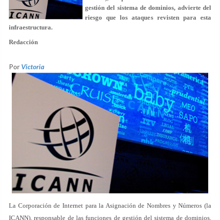
gestión del sistema de dominios, advierte del
riesgo que los ataques revisten para esta
infraestructura.
Redacción
Por
Victoria
La Corporación de Internet para la Asignación de Nombres y Números (la
ICANN), responsable de las funciones de gestión del sistema de dominios,