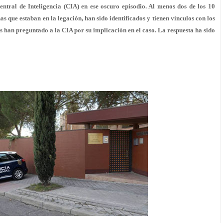
ntral de Inteligencia (CIA) en ese oscuro episodio. Al menos dos de los 10
s que estaban en la legación, han sido identificados y tienen vínculos con los
es han preguntado a la CIA por su implicación en el caso. La respuesta ha sido