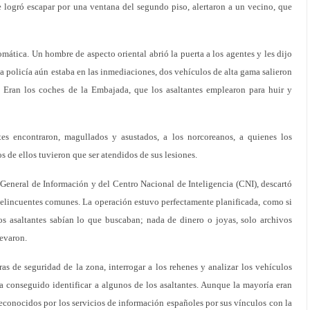
e logró escapar por una ventana del segundo piso, alertaron a un vecino, que
omática. Un hombre de aspecto oriental abrió la puerta a los agentes y les dijo
a policía aún estaba en las inmediaciones, dos vehículos de alta gama salieron
. Eran los coches de la Embajada, que los asaltantes emplearon para huir y
es encontraron, magullados y asustados, a los norcoreanos, a quienes los
s de ellos tuvieron que ser atendidos de sus lesiones.
 General de Información y del Centro Nacional de Inteligencia (CNI), descartó
delincuentes comunes. La operación estuvo perfectamente planificada, como si
os asaltantes sabían lo que buscaban; nada de dinero o joyas, solo archivos
levaron.
ras de seguridad de la zona, interrogar a los rehenes y analizar los vehículos
a conseguido identificar a algunos de los asaltantes. Aunque la mayoría eran
reconocidos por los servicios de información españoles por sus vínculos con la