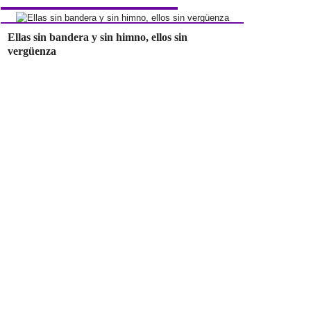
Ellas sin bandera y sin himno, ellos sin
vergüenza