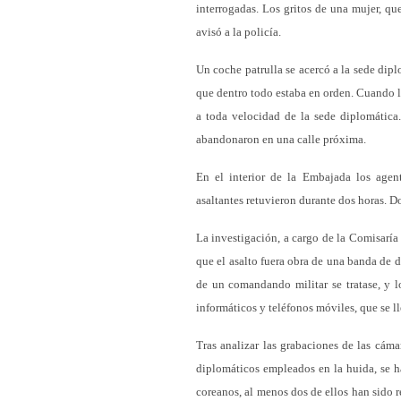
interrogadas. Los gritos de una mujer, qu
avisó a la policía.
Un coche patrulla se acercó a la sede dipl
que dentro todo estaba en orden. Cuando l
a toda velocidad de la sede diplomática
abandonaron en una calle próxima.
En el interior de la Embajada los agent
asaltantes retuvieron durante dos horas. Do
La investigación, a cargo de la Comisaría
que el asalto fuera obra de una banda de 
de un comandando militar se tratase, y l
informáticos y teléfonos móviles, que se l
Tras analizar las grabaciones de las cáma
diplomáticos empleados en la huida, se h
coreanos, al menos dos de ellos han sido 