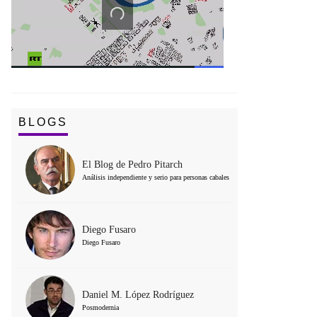
BLOGS
El Blog de Pedro Pitarch
Análisis independiente y serio para personas cabales
Diego Fusaro
Diego Fusaro
Daniel M. López Rodríguez
Posmodernia