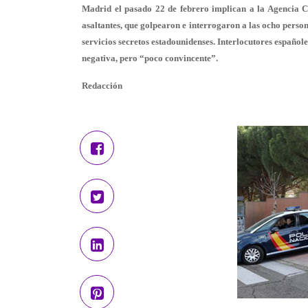
Madrid el pasado 22 de febrero implican a la Agencia Ce
asaltantes, que golpearon e interrogaron a las ocho persona
servicios secretos estadounidenses. Interlocutores español
negativa, pero “poco convincente”.
Redacción