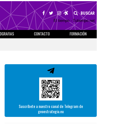
BUSCAR
El tiempo - Tutiempo.net
IOGRAFIAS
CONTACTO
FORMACIÓN
Suscríbete a nuestro canal de Telegram de
geoestrategia.eu