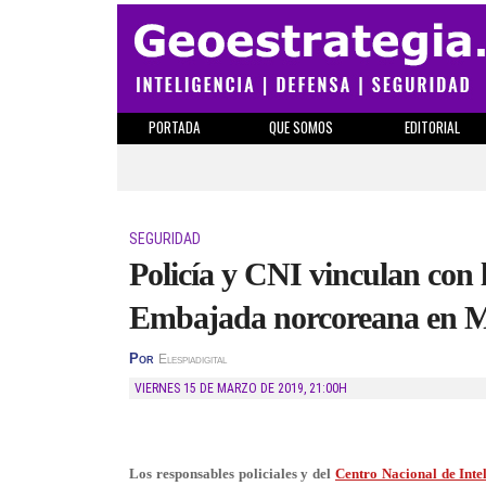
PORTADA
QUE SOMOS
EDITORIAL
SEGURIDAD
Policía y CNI vinculan con l
Embajada norcoreana en 
Por
Elespiadigital
VIERNES 15 DE MARZO DE 2019
,
21:00H
Los responsables policiales y del
Centro Nacional de Inte