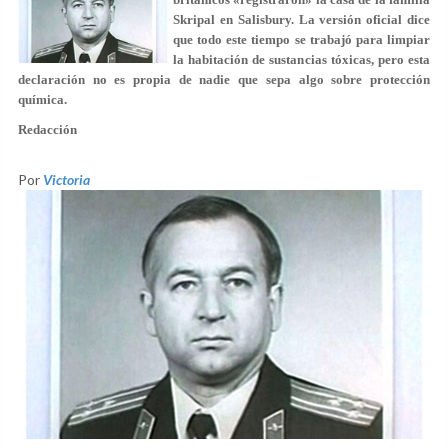
Skripal en Salisbury. La versión oficial dice
que todo este tiempo se trabajó para limpiar
la habitación de sustancias tóxicas, pero esta
declaración no es propia de nadie que sepa algo sobre protección
química.
Redacción
Por
Victoria