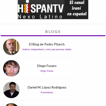
BLOGS
El Blog de Pedro Pitarch
Análisis independiente y serio para personas cabales
Diego Fusaro
Diego Fusaro
Daniel M. López Rodríguez
Posmodernia