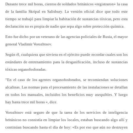
Durante trece mil horas, cientos de soldados británicos «registraron» la casa
de la familia Skripal en Salisbury. La versión oficial dice que todo este
tiempo se trabajó para limpiar la habitación de sustancias tóxicas, pero esta
declaración no es propia de nadie que sepa algo sobre protección química.
Esto fue dicho por un veterano de las agencias policiales de Rusia, el mayor
general Vladimir Vorozhtsov.
Según él, cualquiera que sirviera en el ejército puede recordar cuales son los
estándares de entrenamiento para la desgasificación, incluso de sustancias
tóxicas organofosforadas.
“En el caso de los agentes organofosforados, se recomiendan soluciones
alcalinas. Las normas para el procesamiento de las instalaciones se detallan
en todos los manuales, incluidos los beneficios muy asequibles. Y luego
hay hasta trece mil horas «, dice.
Vorozhtsov está seguro de que la tarea de los servicios de inteligencia
británicos no consistía en limpiar los locales, estaban buscando algo allí y
continúan buscando hasta el día de hoy: «Es por eso que aún no destruyen