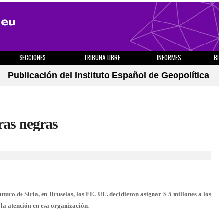
SECCIONES
TRIBUNA LIBRE
INFORMES
B
Publicación del Instituto Español de Geopolítica
ras negras
turo de Siria, en Bruselas, los EE. UU. decidieron asignar $ 5 millones a los
la atención en esa organización.