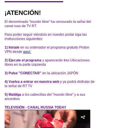
¡ATENCIÓN!
El denominado "mundo libre" ha censurado la señal del
canal ruso de TV RT.
Para poder seguir viéndolo en nuestro portal siga las
instrucciones siguientes:
1) Instale
en su ordenador el programa gratuito Proton
VPN desde
aquí:
2) Ejecute el programa
y aparecerán tres Ubicaciones
libres en la parte izquierda
3) Pulse "CONECTAR"
en la ubicación JAPÓN
4) Vuelva a entrar en nuestra web
y ya podrá disfrutar de
la señal de RT TV
5) Maldiga
a los cabecillas del "mundo libre" y a sus
ancestros
TELEVISIÓN - CANAL RUSSIA TODAY