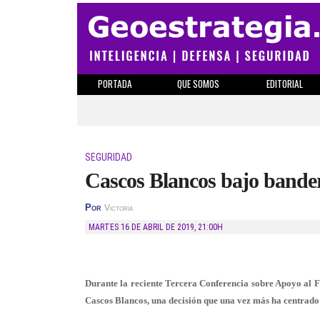
PORTADA
QUE SOMOS
EDITORIAL
SEGURIDAD
Cascos Blancos bajo bande
Por
Victoria
MARTES 16 DE ABRIL DE 2019
,
21:00H
Durante la reciente Tercera Conferencia sobre Apoyo al Fu
Cascos Blancos, una decisión que una vez más ha centrado 