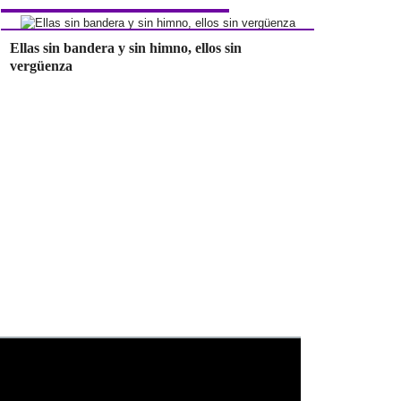
Ellas sin bandera y sin himno, ellos sin
vergüenza