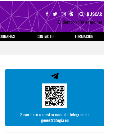
BUSCAR
El tiempo - Tutiempo.net
IOGRAFIAS
CONTACTO
FORMACIÓN
Suscríbete a nuestro canal de Telegram de
geoestrategia.eu