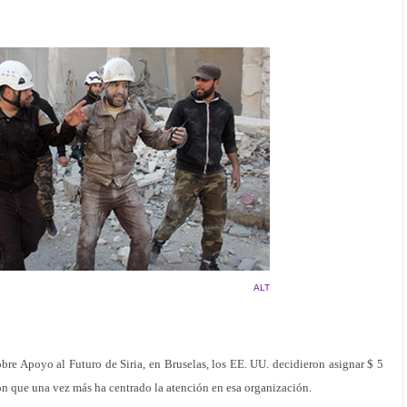
ALT
obre Apoyo al Futuro de Siria, en Bruselas, los EE. UU. decidieron asignar $ 5
ón que una vez más ha centrado la atención en esa organización.