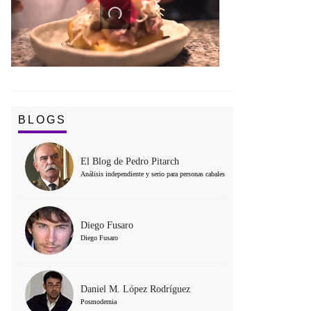
BLOGS
El Blog de Pedro Pitarch
Análisis independiente y serio para personas cabales
Diego Fusaro
Diego Fusaro
Daniel M. López Rodríguez
Posmodernia