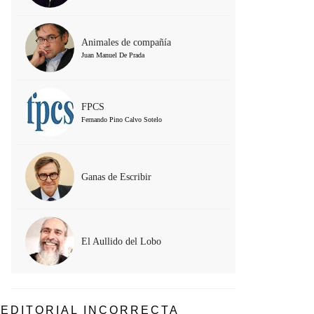
Animales de compañía
Juan Manuel De Prada
FPCS
Fernando Pino Calvo Sotelo
Ganas de Escribir
El Aullido del Lobo
EDITORIAL INCORRECTA