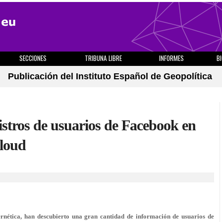
SECCIONES
TRIBUNA LIBRE
INFORMES
B
Publicación del Instituto Español de Geopolítica
istros de usuarios de Facebook en
Cloud
rnética, han descubierto una gran cantidad de información de usuarios de