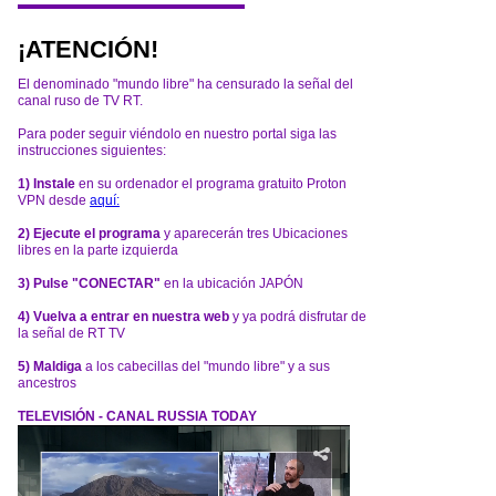
¡ATENCIÓN!
El denominado "mundo libre" ha censurado la señal del
canal ruso de TV RT.
Para poder seguir viéndolo en nuestro portal siga las
instrucciones siguientes:
1) Instale
en su ordenador el programa gratuito Proton
VPN desde
aquí:
2) Ejecute el programa
y aparecerán tres Ubicaciones
libres en la parte izquierda
3) Pulse "CONECTAR"
en la ubicación JAPÓN
4) Vuelva a entrar en nuestra web
y ya podrá disfrutar de
la señal de RT TV
5) Maldiga
a los cabecillas del "mundo libre" y a sus
ancestros
TELEVISIÓN - CANAL RUSSIA TODAY