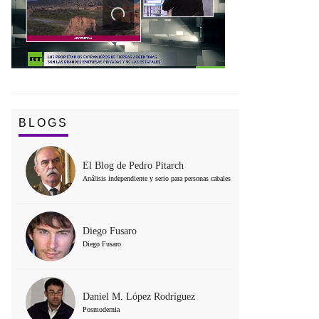
BLOGS
El Blog de Pedro Pitarch
Análisis independiente y serio para personas cabales
Diego Fusaro
Diego Fusaro
Daniel M. López Rodríguez
Posmodernia