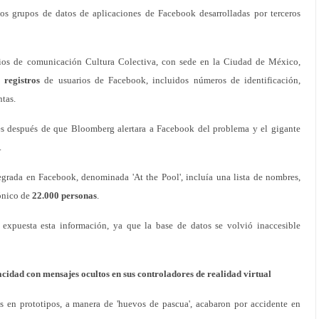
s grupos de datos de aplicaciones de Facebook desarrolladas por terceros
ios de comunicación Cultura Colectiva, con sede en la Ciudad de México,
 registros
de usuarios de Facebook, incluidos números de identificación,
tas.
les después de que Bloomberg alertara a Facebook del problema y el gigante
.
egrada en Facebook, denominada 'At the Pool', incluía una lista de nombres,
rónico de
22.000 personas
.
xpuesta esta información, ya que la base de datos se volvió inaccesible
cidad con mensajes ocultos en sus controladores de realidad virtual
as en prototipos, a manera de 'huevos de pascua', acabaron por accidente en