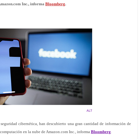
 Amazon.com Inc., informa
Bloomberg
.
ALT
seguridad cibernética, han descubierto una gran cantidad de información de
e computación en la nube de Amazon.com Inc., informa
Bloomberg
.