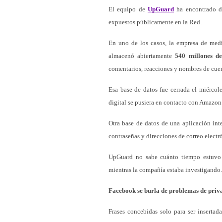
El equipo de
UpGuard
ha encontrado do
expuestos públicamente en la Red.
En uno de los casos, la empresa de med
almacenó abiertamente
540 millones de
comentarios, reacciones y nombres de cuen
Esa base de datos fue cerrada el miérco
digital se pusiera en contacto con Amazon
Otra base de datos de una aplicación int
contraseñas y direcciones de correo elect
UpGuard no sabe cuánto tiempo estuvo e
mientras la compañía estaba investigando.
Facebook se burla de problemas de priva
Frases concebidas solo para ser insertad