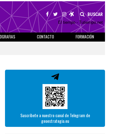
BUSCAR
El tiempo - Tutiempo.net
IOGRAFIAS
CONTACTO
FORMACIÓN
Suscríbete a nuestro canal de Telegram de
geoestrategia.eu