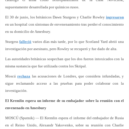
supuestamente desarrollada por químicos rusos.
El 30 de junio, los británicos Dawn Sturgess y Charlie Rowley
ingresaron
en un hospital con síntomas de envenenamiento tras perder el conocimiento
en su domicilio de Amesbury.
Sturgess
falleció
varios días más tarde, por lo que Scotland Yard abrió una
investigación por asesinato, pero Rowley se recuperó y fue dado de alta.
Las autoridades británicas sospechan que los dos fueron intoxicados con la
misma sustancia que fue utilizada contra los Skripal.
Moscú
rechaza
las acusaciones de Londres, que considera infundadas, y
sigue reclamando acceso a las pruebas para poder colaborar con la
investigación.
El Kremlin espera un informe de su embajador sobre la reunión con el
envenenado en Amesbury
MOSCÚ (Sputnik) — El Kremlin espera el informe del embajador de Rusia
en el Reino Unido, Alexandr Yakovenko, sobre su reunión con Charlie