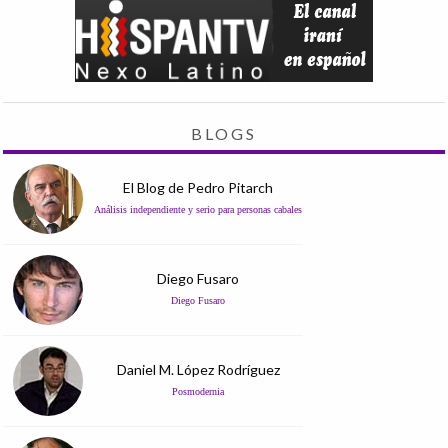
BLOGS
El Blog de Pedro Pitarch
Análisis independiente y serio para personas cabales
Diego Fusaro
Diego Fusaro
Daniel M. López Rodríguez
Posmodernia