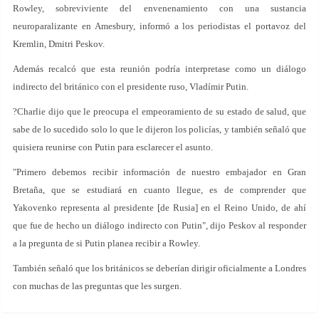
Rowley, sobreviviente del envenenamiento con una sustancia
neuroparalizante en Amesbury, informó a los periodistas el portavoz del
Kremlin, Dmitri Peskov.
Además recalcó que esta reunión podría interpretase como un diálogo
indirecto del británico con el presidente ruso, Vladímir Putin.
?Charlie dijo que le preocupa el empeoramiento de su estado de salud, que
sabe de lo sucedido solo lo que le dijeron los policías, y también señaló que
quisiera reunirse con Putin para esclarecer el asunto.
"Primero debemos recibir información de nuestro embajador en Gran
Bretaña, que se estudiará en cuanto llegue, es de comprender que
Yakovenko representa al presidente [de Rusia] en el Reino Unido, de ahí
que fue de hecho un diálogo indirecto con Putin", dijo Peskov al responder
a la pregunta de si Putin planea recibir a Rowley.
También señaló que los británicos se deberían dirigir oficialmente a Londres
con muchas de las preguntas que les surgen.