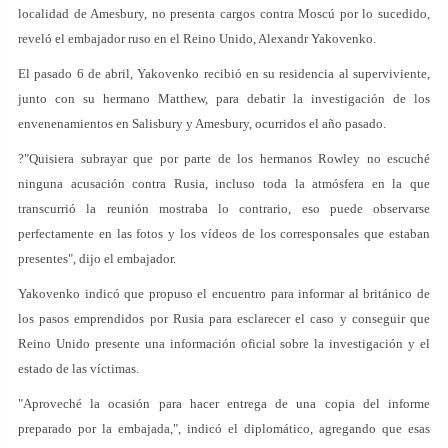
localidad de Amesbury, no presenta cargos contra Moscú por lo sucedido,
reveló el embajador ruso en el Reino Unido, Alexandr Yakovenko.
El pasado 6 de abril, Yakovenko recibió en su residencia al superviviente,
junto con su hermano Matthew, para debatir la investigación de los
envenenamientos en Salisbury y Amesbury, ocurridos el año pasado.
?"Quisiera subrayar que por parte de los hermanos Rowley no escuché
ninguna acusación contra Rusia, incluso toda la atmósfera en la que
transcurrió la reunión mostraba lo contrario, eso puede observarse
perfectamente en las fotos y los vídeos de los corresponsales que estaban
presentes", dijo el embajador.
Yakovenko indicó que propuso el encuentro para informar al británico de
los pasos emprendidos por Rusia para esclarecer el caso y conseguir que
Reino Unido presente una información oficial sobre la investigación y el
estado de las víctimas.
"Aproveché la ocasión para hacer entrega de una copia del informe
preparado por la embajada,", indicó el diplomático, agregando que esas