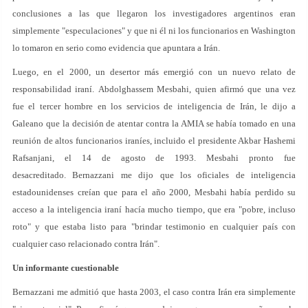
conclusiones a las que llegaron los investigadores argentinos eran
simplemente "especulaciones" y que ni él ni los funcionarios en Washington
lo tomaron en serio como evidencia que apuntara a Irán.
Luego, en el 2000, un desertor más emergió con un nuevo relato de
responsabilidad iraní. Abdolghassem Mesbahi, quien afirmó que una vez
fue el tercer hombre en los servicios de inteligencia de Irán, le dijo a
Galeano que la decisión de atentar contra la AMIA se había tomado en una
reunión de altos funcionarios iraníes, incluido el presidente Akbar Hashemi
Rafsanjani, el 14 de agosto de 1993. Mesbahi pronto fue
desacreditado. Bernazzani me dijo que los oficiales de inteligencia
estadounidenses creían que para el año 2000, Mesbahi había perdido su
acceso a la inteligencia iraní hacía mucho tiempo, que era "pobre, incluso
roto" y que estaba listo para "brindar testimonio en cualquier país con
cualquier caso relacionado contra Irán".
Un informante cuestionable
Bernazzani me admitió que hasta 2003, el caso contra Irán era simplemente