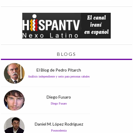
BLOGS
El Blog de Pedro Pitarch
Análisis independiente y serio para personas cabales
Diego Fusaro
Diego Fusaro
Daniel M. López Rodríguez
Posmodernia