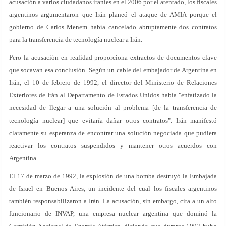
acusación a varios ciudadanos iraníes en el 2006 por el atentado, los fiscales
argentinos argumentaron que Irán planeó el ataque de AMIA porque el
gobierno de Carlos Menem había cancelado abruptamente dos contratos
para la transferencia de tecnología nuclear a Irán.
Pero la acusación en realidad proporciona extractos de documentos clave
que socavan esa conclusión. Según un cable del embajador de Argentina en
Irán, el 10 de febrero de 1992, el director del Ministerio de Relaciones
Exteriores de Irán al Departamento de Estados Unidos había "enfatizado la
necesidad de llegar a una solución al problema [de la transferencia de
tecnología nuclear] que evitaría dañar otros contratos". Irán manifestó
claramente su esperanza de encontrar una solución negociada que pudiera
reactivar los contratos suspendidos y mantener otros acuerdos con
Argentina.
El 17 de marzo de 1992, la explosión de una bomba destruyó la Embajada
de Israel en Buenos Aires, un incidente del cual los fiscales argentinos
también responsabilizaron a Irán. La acusación, sin embargo, cita a un alto
funcionario de INVAP, una empresa nuclear argentina que dominó la