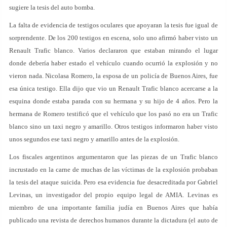
sugiere la tesis del auto bomba.
La falta de evidencia de testigos oculares que apoyaran la tesis fue igual de
sorprendente. De los 200 testigos en escena, solo uno afirmó haber visto un
Renault Trafic blanco. Varios declararon que estaban mirando el lugar
donde debería haber estado el vehículo cuando ocurrió la explosión y no
vieron nada. Nicolasa Romero, la esposa de un policía de Buenos Aires, fue
esa única testigo. Ella dijo que vio un Renault Trafic blanco acercarse a la
esquina donde estaba parada con su hermana y su hijo de 4 años. Pero la
hermana de Romero testificó que el vehículo que los pasó no era un Trafic
blanco sino un taxi negro y amarillo. Otros testigos informaron haber visto
unos segundos ese taxi negro y amarillo antes de la explosión.
Los fiscales argentinos argumentaron que las piezas de un Trafic blanco
incrustado en la carne de muchas de las víctimas de la explosión probaban
la tesis del ataque suicida. Pero esa evidencia fue desacreditada por Gabriel
Levinas, un investigador del propio equipo legal de AMIA. Levinas es
miembro de una importante familia judía en Buenos Aires que había
publicado una revista de derechos humanos durante la dictadura (el auto de