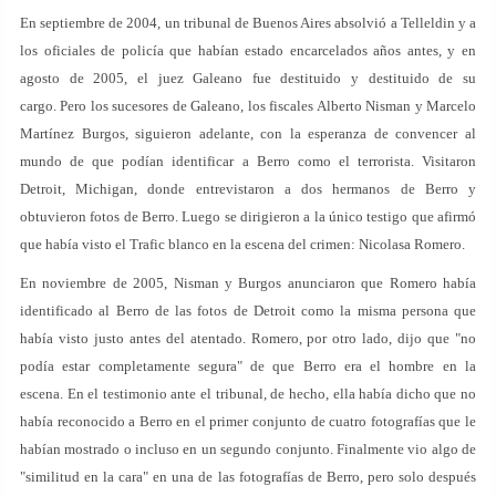
En septiembre de 2004, un tribunal de Buenos Aires absolvió a Telleldin y a
los oficiales de policía que habían estado encarcelados años antes, y en
agosto de 2005, el juez Galeano fue destituido y destituido de su
cargo. Pero los sucesores de Galeano, los fiscales Alberto Nisman y Marcelo
Martínez Burgos, siguieron adelante, con la esperanza de convencer al
mundo de que podían identificar a Berro como el terrorista. Visitaron
Detroit, Michigan, donde entrevistaron a dos hermanos de Berro y
obtuvieron fotos de Berro. Luego se dirigieron a la único testigo que afirmó
que había visto el Trafic blanco en la escena del crimen: Nicolasa Romero.
En noviembre de 2005, Nisman y Burgos anunciaron que Romero había
identificado al Berro de las fotos de Detroit como la misma persona que
había visto justo antes del atentado. Romero, por otro lado, dijo que "no
podía estar completamente segura" de que Berro era el hombre en la
escena. En el testimonio ante el tribunal, de hecho, ella había dicho que no
había reconocido a Berro en el primer conjunto de cuatro fotografías que le
habían mostrado o incluso en un segundo conjunto. Finalmente vio algo de
"similitud en la cara" en una de las fotografías de Berro, pero solo después