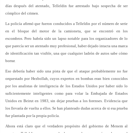
días después del atentado, Telleldin fue arrestado bajo sospecha de ser
cómplice del crimen.
La policía afirmó que fueron conducidos a Telleldin por el número de serie
en el bloque del motor de la camioneta, que se encontró en los
escombros. Pero habría sido un lapso notable para los organizadores de lo
que parecía ser un atentado muy profesional, haber dejado intacta una marca
de identificación tan visible, una que cualquier ladrón de autos sabe cómo
borrar.
Eso debería haber sido una pista de que el ataque probablemente no fue
orquestado por Hezbollah, cuyos expertos en bombas eran bien conocidos
por los analistas de inteligencia de los Estados Unidos por haber sido lo
suficientemente inteligentes como para volar la Embajada de Estados
Unidos en Beirut en 1983, sin dejar pruebas a los forenses. Evidencia que
los llevaría de vuelta a ellos. Se han planteado dudas acerca de si esa prueba
fue plantada por la propia policía.
Ahora está claro que el verdadero propósito del gobierno de Menem al