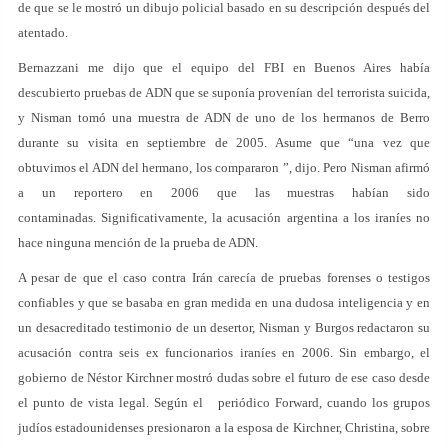
de que se le mostró un dibujo policial basado en su descripción después del
atentado.
Bernazzani me dijo que el equipo del FBI en Buenos Aires había
descubierto pruebas de ADN que se suponía provenían del terrorista suicida,
y Nisman tomó una muestra de ADN de uno de los hermanos de Berro
durante su visita en septiembre de 2005. Asume que “una vez que
obtuvimos el ADN del hermano, los compararon ”, dijo. Pero Nisman afirmó
a un reportero en 2006 que las muestras habían sido
contaminadas. Significativamente, la acusación argentina a los iraníes no
hace ninguna mención de la prueba de ADN.
A pesar de que el caso contra Irán carecía de pruebas forenses o testigos
confiables y que se basaba en gran medida en una dudosa inteligencia y en
un desacreditado testimonio de un desertor, Nisman y Burgos redactaron su
acusación contra seis ex funcionarios iraníes en 2006. Sin embargo, el
gobierno de Néstor Kirchner mostró dudas sobre el futuro de ese caso desde
el punto de vista legal. Según el periódico Forward, cuando los grupos
judíos estadounidenses presionaron a la esposa de Kirchner, Christina, sobre