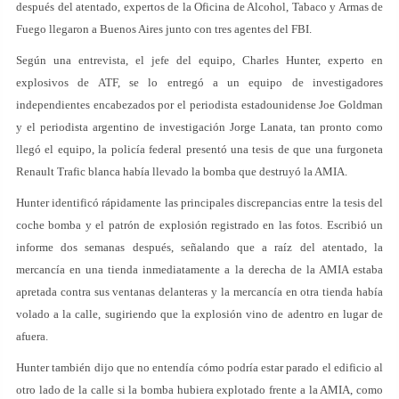
después del atentado, expertos de la Oficina de Alcohol, Tabaco y Armas de
Fuego llegaron a Buenos Aires junto con tres agentes del FBI.
Según una entrevista, el jefe del equipo, Charles Hunter, experto en
explosivos de ATF, se lo entregó a un equipo de investigadores
independientes encabezados por el periodista estadounidense Joe Goldman
y el periodista argentino de investigación Jorge Lanata, tan pronto como
llegó el equipo, la policía federal presentó una tesis de que una furgoneta
Renault Trafic blanca había llevado la bomba que destruyó la AMIA.
Hunter identificó rápidamente las principales discrepancias entre la tesis del
coche bomba y el patrón de explosión registrado en las fotos. Escribió un
informe dos semanas después, señalando que a raíz del atentado, la
mercancía en una tienda inmediatamente a la derecha de la AMIA estaba
apretada contra sus ventanas delanteras y la mercancía en otra tienda había
volado a la calle, sugiriendo que la explosión vino de adentro en lugar de
afuera.
Hunter también dijo que no entendía cómo podría estar parado el edificio al
otro lado de la calle si la bomba hubiera explotado frente a la AMIA, como