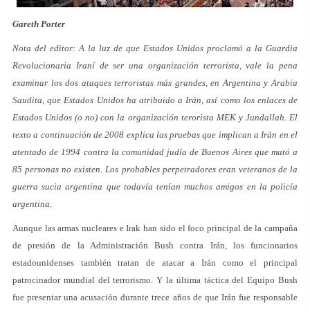
Gareth Porter
Nota del editor: A la luz de que Estados Unidos proclamó a la Guardia
Revolucionaria Iraní de ser una organización terrorista, vale la pena
examinar los dos ataques terroristas más grandes, en Argentina y Arabia
Saudita, que Estados Unidos ha atribuido a Irán, así como los enlaces de
Estados Unidos (o no) con la organización terorista MEK y Jundallah. El
texto a continuación de 2008 explica las pruebas que implican a Irán en el
atentado de 1994 contra la comunidad judía de Buenos Aires que mató a
85 personas no existen. Los probables perpetradores eran veteranos de la
guerra sucia argentina que todavía tenían muchos amigos en la policía
argentina.
Aunque las armas nucleares e Irak han sido el foco principal de la campaña
de presión de la Administración Bush contra Irán, los funcionarios
estadounidenses también tratan de atacar a Irán como el principal
patrocinador mundial del terrorismo. Y la última táctica del Equipo Bush
fue presentar una acusación durante trece años de que Irán fue responsable