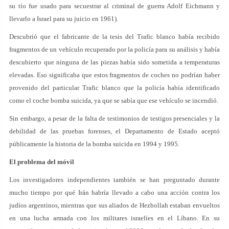
su tío fue usado para secuestrar al criminal de guerra Adolf Eichmann y
llevarlo a Israel para su juicio en 1961).
Descubrió que el fabricante de la tesis del Trafic blanco había recibido
fragmentos de un vehículo recuperado por la policía para su análisis y había
descubierto que ninguna de las piezas había sido sometida a temperaturas
elevadas. Eso significaba que estos fragmentos de coches no podrían haber
provenido del particular Trafic blanco que la policía había identificado
como el coche bomba suicida, ya que se sabía que ese vehículo se incendió.
Sin embargo, a pesar de la falta de testimonios de testigos presenciales y la
debilidad de las pruebas forenses, el Departamento de Estado aceptó
públicamente la historia de la bomba suicida en 1994 y 1995.
El problema del móvil
Los investigadores independientes también se han preguntado durante
mucho tiempo por qué Irán habría llevado a cabo una acción contra los
judíos argentinos, mientras que sus aliados de Hezbollah estaban envueltos
en una lucha armada con los militares israelíes en el Líbano. En su