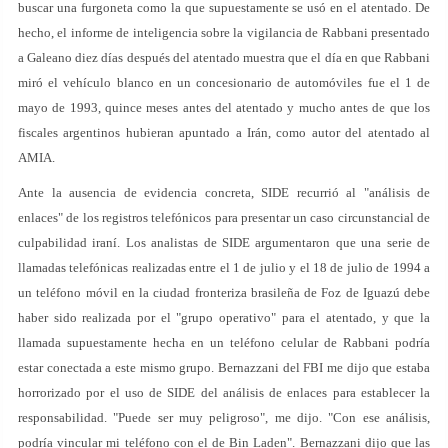
buscar una furgoneta como la que supuestamente se usó en el atentado. De
hecho, el informe de inteligencia sobre la vigilancia de Rabbani presentado
a Galeano diez días después del atentado muestra que el día en que Rabbani
miró el vehículo blanco en un concesionario de automóviles fue el 1 de
mayo de 1993, quince meses antes del atentado y mucho antes de que los
fiscales argentinos hubieran apuntado a Irán, como autor del atentado al
AMIA.
Ante la ausencia de evidencia concreta, SIDE recurrió al "análisis de
enlaces" de los registros telefónicos para presentar un caso circunstancial de
culpabilidad iraní. Los analistas de SIDE argumentaron que una serie de
llamadas telefónicas realizadas entre el 1 de julio y el 18 de julio de 1994 a
un teléfono móvil en la ciudad fronteriza brasileña de Foz de Iguazú debe
haber sido realizada por el "grupo operativo" para el atentado, y que la
llamada supuestamente hecha en un teléfono celular de Rabbani podría
estar conectada a este mismo grupo. Bernazzani del FBI me dijo que estaba
horrorizado por el uso de SIDE del análisis de enlaces para establecer la
responsabilidad. "Puede ser muy peligroso", me dijo. "Con ese análisis,
podría vincular mi teléfono con el de Bin Laden". Bernazzani dijo que las