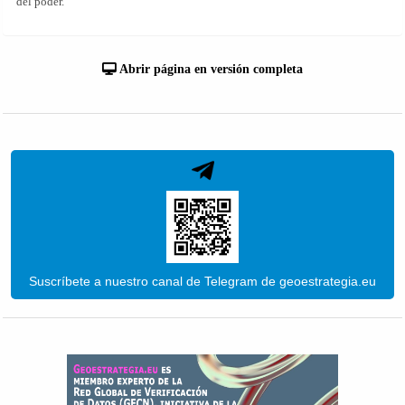
del poder.
Abrir página en versión completa
Suscríbete a nuestro canal de Telegram de geoestrategia.eu