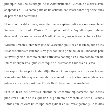
principio por una estrategia de la Administración Clinton de aislar a Irán,
adoptada en 1993 como parte de un acuerdo con Israel sobre negociaciones
de paz con los palestinos.
El mismo día del crimen, antes de que se supiera quién era responsable, el
Secretario de Estado Warren Christopher culpó a "aquellos que quieren
detener el proceso de paz en el Medio Oriente", una referencia obvia a Irán.
William Brencick, entonces jefe de la sección política en la Embajada de los
Estados Unidos en Buenos Aires y el contacto principal de la Embajada para
la investigación, recordó en una entrevista conmigo en junio pasado que un
"muro de supuestos" guió el enfoque de los Estados Unidos en el caso.
Las suposiciones principales, dijo Brencick, eran que la explosión fue un
atentado suicida y que el uso de un atentado suicida fue una evidencia a
primera vista de la participación de Hezbolá, y por lo tanto de Irán.
Pero la tesis del terrorista suicida se encontró rápidamente con serios
problemas. A raíz de la explosión, el gobierno de Menem solicitó a Estados
Unidos que enviara un equipo para ayudar en la investigación y , dos días