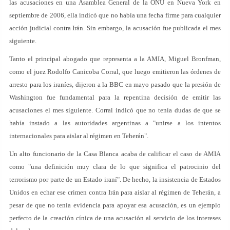
las acusaciones en una Asamblea General de la ONU en Nueva York en
septiembre de 2006, ella indicó que no había una fecha firme para cualquier
acción judicial contra Irán. Sin embargo, la acusación fue publicada el mes
siguiente.
Tanto el principal abogado que representa a la AMIA, Miguel Bronfman,
como el juez Rodolfo Canicoba Corral, que luego emitieron las órdenes de
arresto para los iraníes, dijeron a la BBC en mayo pasado que la presión de
Washington fue fundamental para la repentina decisión de emitir las
acusaciones el mes siguiente. Corral indicó que no tenía dudas de que se
había instado a las autoridades argentinas a "unirse a los intentos
internacionales para aislar al régimen en Teherán".
Un alto funcionario de la Casa Blanca acaba de calificar el caso de AMIA
como "una definición muy clara de lo que significa el patrocinio del
terrorismo por parte de un Estado iraní". De hecho, la insistencia de Estados
Unidos en echar ese crimen contra Irán para aislar al régimen de Teherán, a
pesar de que no tenía evidencia para apoyar esa acusación, es un ejemplo
perfecto de la creación cínica de una acusación al servicio de los intereses