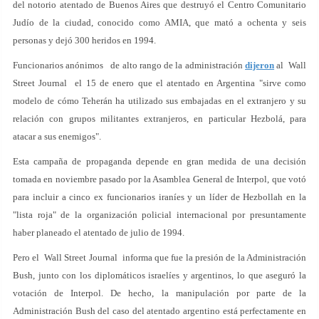
del notorio atentado de Buenos Aires que destruyó el Centro Comunitario
Judío de la ciudad, conocido como AMIA, que mató a ochenta y seis
personas y dejó 300 heridos en 1994.
Funcionarios anónimos de alto rango de la administración
dijeron
al Wall
Street Journal el 15 de enero que el atentado en Argentina "sirve como
modelo de cómo Teherán ha utilizado sus embajadas en el extranjero y su
relación con grupos militantes extranjeros, en particular Hezbolá, para
atacar a sus enemigos".
Esta campaña de propaganda depende en gran medida de una decisión
tomada en noviembre pasado por la Asamblea General de Interpol, que votó
para incluir a cinco ex funcionarios iraníes y un líder de Hezbollah en la
"lista roja" de la organización policial internacional por presuntamente
haber planeado el atentado de julio de 1994.
Pero el Wall Street Journal informa que fue la presión de la Administración
Bush, junto con los diplomáticos israelíes y argentinos, lo que aseguró la
votación de Interpol. De hecho, la manipulación por parte de la
Administración Bush del caso del atentado argentino está perfectamente en