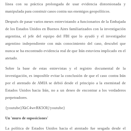
línea con su práctica prolongada de usar evidencia distorsionada y
manipulada para construir casos contra sus enemigos geopolíticos.
Después de pasar varios meses entrevistando a funcionarios de la Embajada
de los Estados Unidos en Buenos Aires familiarizados con la investigación
argentina, el jefe del equipo del FBI que lo ayudó y el investigador
argentino independiente con más conocimiento del caso, descubrí que
nunca se ha encontrado evidencia real de que Irán estuviera implicado en el
atetado.
Sobre la base de estas entrevistas y el registro documental de la
investigación, es imposible evitar la conclusión de que el caso contra Irán
por el atentado de AMIA se debió desde el principio a la enemistad de
Estados Unidos hacia Irán, no a un deseo de encontrar a los verdaderos
perpetradores.
{youtube}XkC4wvRK5OI{/youtube}
Un 'muro de suposiciones'
La política de Estados Unidos hacia el atentado fue sesgada desde el