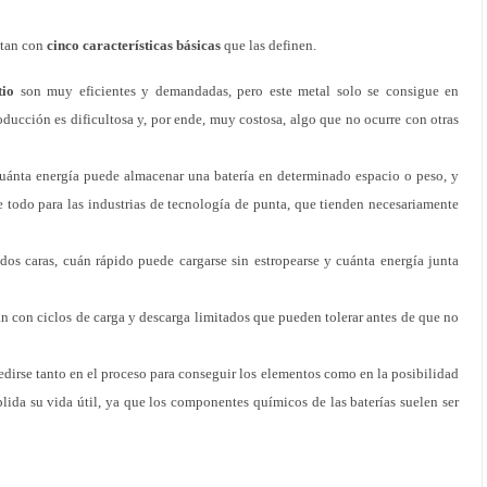
ntan con
cinco características básicas
que las definen.
tio
son muy eficientes y demandadas, pero este metal solo se consigue en
ducción es dificultosa y, por ende, muy costosa, algo que no ocurre con otras
cuánta energía puede almacenar una batería en determinado espacio o peso, y
e todo para las industrias de tecnología de punta, que tienden necesariamente
 dos caras, cuán rápido puede cargarse sin estropearse y cuánta energía junta
tan con ciclos de carga y descarga limitados que pueden tolerar antes de que no
edirse tanto en el proceso para conseguir los elementos como en la posibilidad
plida su vida útil, ya que los componentes químicos de las baterías suelen ser