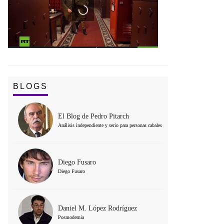
BLOGS
El Blog de Pedro Pitarch
Análisis independiente y serio para personas cabales
Diego Fusaro
Diego Fusaro
Daniel M. López Rodríguez
Posmodernia