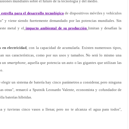
cusiones mundiales sobre el futuro de la tecnología y del medio.
 estrella para el desarrollo tecnológico
de dispositivos móviles y vehículos
nco" y viene siendo fuertemente demandado por las potencias mundiales. Sin
este metal y el
impacto ambiental de su producción
limitan y desafían la
 en electricidad
, con la capacidad de acumularla. Existen numerosos tipos,
an sus características, como por sus usos y tamaños. No será lo mismo una
ra un
smartphone
, aquella que potencia un auto o las gigantes que utilizan las
o.
de elegir un sistema de batería hay cinco parámetros a considerar, pero ninguna
las otras", remarcó a Sputnik Leonardo Valente, economista y cofundador de
la baterías híbridas.
a y tuvieras cinco vasos a llenar, pero no te alcanza el agua para todos",