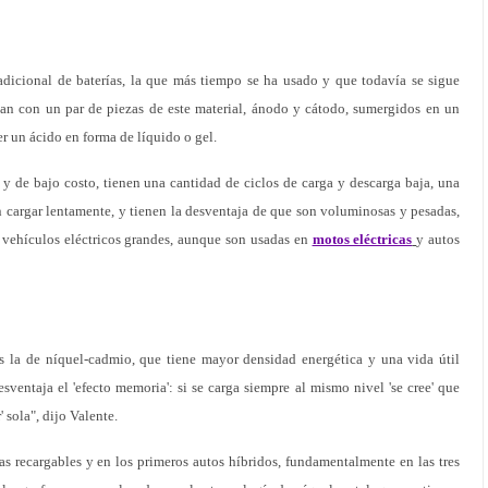
adicional de baterías, la que más tiempo se ha usado y que todavía se sigue
an con un par de piezas de este material, ánodo y cátodo, sumergidos en un
er un ácido en forma de líquido o gel.
y de bajo costo, tienen una cantidad de ciclos de carga y descarga baja, una
 cargar lentamente, y tienen la desventaja de que son voluminosas y pesadas,
r vehículos eléctricos grandes, aunque son usadas en
motos eléctricas
y autos
es la de níquel-cadmio, que tiene mayor densidad energética y una vida útil
sventaja el 'efecto memoria': si se carga siempre al mismo nivel 'se cree' que
 sola", dijo Valente.
las recargables y en los primeros autos híbridos, fundamentalmente en las tres