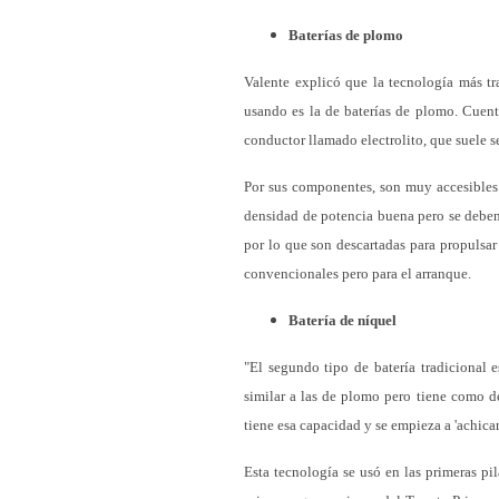
Baterías de plomo
Valente explicó que la tecnología más tr
usando es la de baterías de plomo. Cuent
conductor llamado electrolito, que suele s
Por sus componentes, son muy accesibles 
densidad de potencia buena pero se deben
por lo que son descartadas para propulsa
convencionales pero para el arranque.
Batería de níquel
"El segundo tipo de batería tradicional 
similar a las de plomo pero tiene como de
tiene esa capacidad y se empieza a 'achicar'
Esta tecnología se usó en las primeras pi