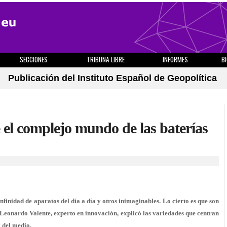
SECCIONES
TRIBUNA LIBRE
INFORMES
B
Publicación del Instituto Español de Geopolítica
e el complejo mundo de las baterías
nfinidad de aparatos del día a día y otros inimaginables. Lo cierto es que son
 Leonardo Valente, experto en innovación, explicó las variedades que centran
y del medio.