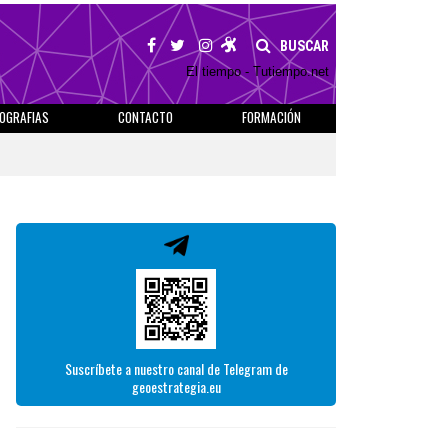
BUSCAR
El tiempo - Tutiempo.net
IOGRAFIAS
CONTACTO
FORMACIÓN
Suscríbete a nuestro canal de Telegram de
geoestrategia.eu