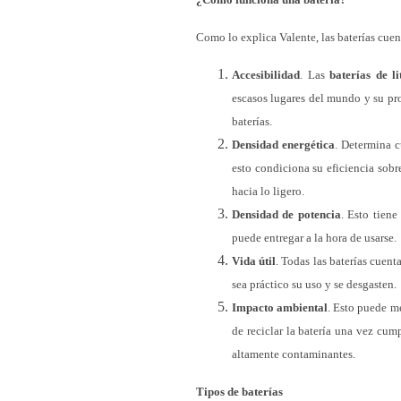
Como lo explica Valente, las baterías cue
Accesibilidad
. Las
baterías de li
escasos lugares del mundo y su pro
baterías.
Densidad energética
. Determina 
esto condiciona su eficiencia sobr
hacia lo ligero.
Densidad de potencia
. Esto tiene
puede entregar a la hora de usarse.
Vida útil
. Todas las baterías cuen
sea práctico su uso y se desgasten.
Impacto ambiental
. Esto puede m
de reciclar la batería una vez cum
altamente contaminantes.
Tipos de baterías