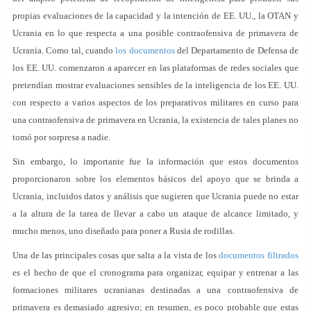
propias evaluaciones de la capacidad y la intención de EE. UU., la OTAN y
Ucrania en lo que respecta a una posible contraofensiva de primavera de
Ucrania. Como tal, cuando
los documentos
del Departamento de Defensa de
los EE. UU. comenzaron a aparecer en las plataformas de redes sociales que
pretendían mostrar evaluaciones sensibles de la inteligencia de los EE. UU.
con respecto a varios aspectos de los preparativos militares en curso para
una contraofensiva de primavera en Ucrania, la existencia de tales planes no
tomó por sorpresa a nadie.
Sin embargo, lo importante fue la información que estos documentos
proporcionaron sobre los elementos básicos del apoyo que se brinda a
Ucrania, incluidos datos y análisis que sugieren que Ucrania puede no estar
a la altura de la tarea de llevar a cabo un ataque de alcance limitado, y
mucho menos, uno diseñado para poner a Rusia de rodillas.
Una de las principales cosas que salta a la vista de los
documentos filtrados
es el hecho de que el cronograma para organizar, equipar y entrenar a las
formaciones militares ucranianas destinadas a una contraofensiva de
primavera es demasiado agresivo; en resumen, es poco probable que estas