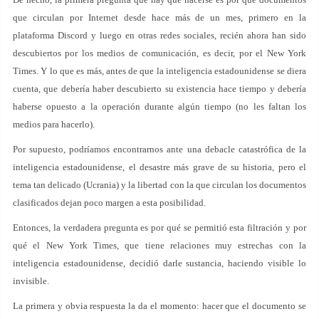
que circulan por Internet desde hace más de un mes, primero en la
plataforma Discord y luego en otras redes sociales, recién ahora han sido
descubiertos por los medios de comunicación, es decir, por el New York
Times. Y lo que es más, antes de que la inteligencia estadounidense se diera
cuenta, que debería haber descubierto su existencia hace tiempo y debería
haberse opuesto a la operación durante algún tiempo (no les faltan los
medios para hacerlo).
Por supuesto, podríamos encontrarnos ante una debacle catastrófica de la
inteligencia estadounidense, el desastre más grave de su historia, pero el
tema tan delicado (Ucrania) y la libertad con la que circulan los documentos
clasificados dejan poco margen a esta posibilidad.
Entonces, la verdadera pregunta es por qué se permitió esta filtración y por
qué el New York Times, que tiene relaciones muy estrechas con la
inteligencia estadounidense, decidió darle sustancia, haciendo visible lo
invisible.
La primera y obvia respuesta la da el momento: hacer que el documento se