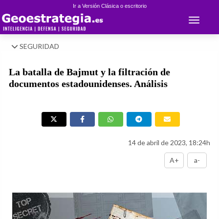
Ir a Versión Clásica o escritorio
Toggle 
SEGURIDAD
La batalla de Bajmut y la filtración de
documentos estadounidenses. Análisis
14 de abril de 2023, 18:24h
A+
a-