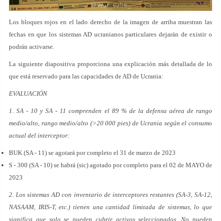
Los bloques rojos en el lado derecho de la imagen de arriba muestran las
fechas en que los sistemas AD ucranianos particulares dejarán de existir o
podrán activarse.
La siguiente diapositiva proporciona una explicación más detallada de lo
que está reservado para las capacidades de AD de Ucrania:
EVALUACIÓN
1. SA - 10 y SA - 11 comprenden el 89 % de la defensa aérea de rango
medio/alto, rango medio/alto (>20 000 pies) de Ucrania según el consumo
actual del interceptor:
BUK (SA - 11) se agotará por completo el 31 de marzo de 2023
S - 300 (SA - 10) se habrá (sic) agotado por completo para el 02 de MAYO de
2023
2. Los sistemas AD con inventario de interceptores restantes (SA-3, SA-12,
NASAAM, IRIS-T, etc.) tienen una cantidad limitada de sistemas, lo que
significa que solo se pueden cubrir activos seleccionados. No pueden