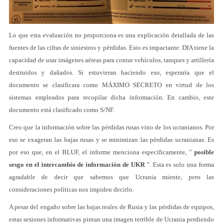
Lo que esta evaluación no proporciona es una explicación detallada de las
fuentes de las cifras de siniestros y pérdidas. Esto es impactante. DIA tiene la
capacidad de usar imágenes aéreas para contar vehículos, tanques y artillería
destruidos y dañados. Si estuvieran haciendo eso, esperaría que el
documento se clasificara como MÁXIMO SECRETO en virtud de los
sistemas empleados para recopilar dicha información. En cambio, este
documento está clasificado como S/NF.
Creo que la información sobre las pérdidas rusas vino de los ucranianos. Por
eso se exageran las bajas rusas y se minimizan las pérdidas ucranianas. Es
por eso que, en el BLUF, el informe menciona específicamente, "
posible
sesgo en el intercambio de información de UKR
". Esta es solo una forma
agradable de decir que sabemos que Ucrania miente, pero las
consideraciones políticas nos impiden decirlo.
A pesar del engaño sobre las bajas reales de Rusia y las pérdidas de equipos,
estas sesiones informativas pintan una imagen terrible de Ucrania perdiendo