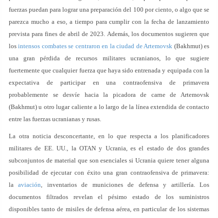
fuerzas puedan para lograr una preparación del 100 por ciento, o algo que se
parezca mucho a eso, a tiempo para cumplir con la fecha de lanzamiento
prevista para fines de abril de 2023. Además, los documentos sugieren que
los
intensos combates se centraron en la ciudad de Artemovsk
(Bakhmut) es
una gran pérdida de recursos militares ucranianos, lo que sugiere
fuertemente que cualquier fuerza que haya sido entrenada y equipada con la
expectativa de participar en una contraofensiva de primavera
probablemente se desvíe hacia la picadora de carne de Artemovsk
(Bakhmut) u otro lugar caliente a lo largo de la línea extendida de contacto
entre las fuerzas ucranianas y rusas.
La otra noticia desconcertante, en lo que respecta a los planificadores
militares de EE. UU., la OTAN y Ucrania, es el estado de dos grandes
subconjuntos de material que son esenciales si Ucrania quiere tener alguna
posibilidad de ejecutar con éxito una gran contraofensiva de primavera:
la
aviación
, inventarios de municiones de defensa y artillería. Los
documentos filtrados revelan el pésimo estado de los suministros
disponibles tanto de misiles de defensa aérea, en particular de los sistemas