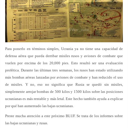
Para ponerlo en términos simples, Ucrania ya no tiene una capacidad de
defensa aérea que pueda derribar misiles rusos y aviones de combate que
vuelen por encima de los 20,000 pies. Esto resultó ser una evaluación
profética. Durante las últimas tres semanas, los rusos han estado utilizando
más bombas aéreas lanzadas por aviones de combate y han reducido el uso
de misiles. Y no, eso no significa que Rusia se quedó sin misiles,
simplemente arrojar bombas de 500 kilos y 1500 kilos sobre las posiciones
ucranianas es más rentable y más letal. Este hecho también ayuda a explicar
por qué han aumentado las bajas ucranianas.
Preste mucha atención a este próximo BLUF. Se trata de los informes sobre
las bajas ucranianas y rusas.