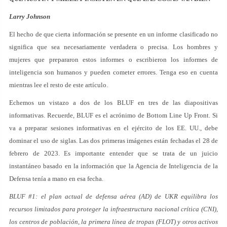
Larry Johnson
El hecho de que cierta información se presente en un informe clasificado no
significa que sea necesariamente verdadera o precisa. Los hombres y
mujeres que prepararon estos informes o escribieron los informes de
inteligencia son humanos y pueden cometer errores. Tenga eso en cuenta
mientras lee el resto de este artículo.
Echemos un vistazo a dos de los BLUF en tres de las diapositivas
informativas. Recuerde, BLUF es el acrónimo de Bottom Line Up Front. Si
va a preparar sesiones informativas en el ejército de los EE. UU., debe
dominar el uso de siglas. Las dos primeras imágenes están fechadas el 28 de
febrero de 2023. Es importante entender que se trata de un juicio
instantáneo basado en la información que la Agencia de Inteligencia de la
Defensa tenía a mano en esa fecha.
BLUF #1: el plan actual de defensa aérea (AD) de UKR equilibra los
recursos limitados para proteger la infraestructura nacional crítica (CNI),
los centros de población, la primera línea de tropas (FLOT) y otros activos