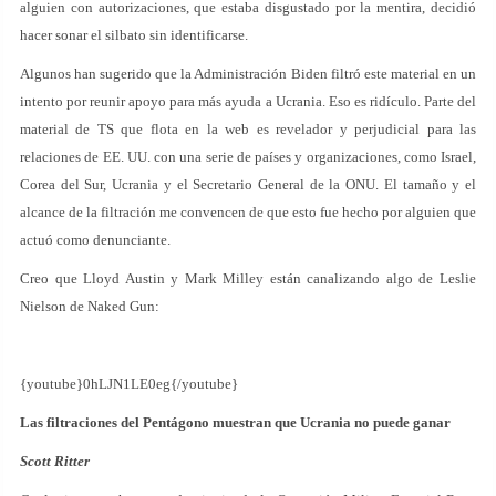
alguien con autorizaciones, que estaba disgustado por la mentira, decidió
hacer sonar el silbato sin identificarse.
Algunos han sugerido que la Administración Biden filtró este material en un
intento por reunir apoyo para más ayuda a Ucrania. Eso es ridículo. Parte del
material de TS que flota en la web es revelador y perjudicial para las
relaciones de EE. UU. con una serie de países y organizaciones, como Israel,
Corea del Sur, Ucrania y el Secretario General de la ONU. El tamaño y el
alcance de la filtración me convencen de que esto fue hecho por alguien que
actuó como denunciante.
Creo que Lloyd Austin y Mark Milley están canalizando algo de Leslie
Nielson de Naked Gun:
{youtube}0hLJN1LE0eg{/youtube}
Las filtraciones del Pentágono muestran que Ucrania no puede ganar
Scott Ritter