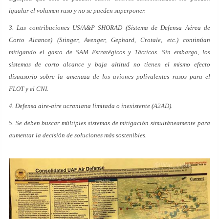
igualar el volumen ruso y no se pueden superponer.
3. Las contribuciones US/A&P SHORAD (Sistema de Defensa Aérea de
Corto Alcance) (Stinger, Avenger, Gephard, Crotale, etc.) continúan
mitigando el gasto de SAM Estratégicos y Tácticos. Sin embargo, los
sistemas de corto alcance y baja altitud no tienen el mismo efecto
disuasorio sobre la amenaza de los aviones polivalentes rusos para el
FLOT y el CNI.
4. Defensa aire-aire ucraniana limitada o inexistente (A2AD).
5. Se deben buscar múltiples sistemas de mitigación simultáneamente para
aumentar la decisión de soluciones más sostenibles.