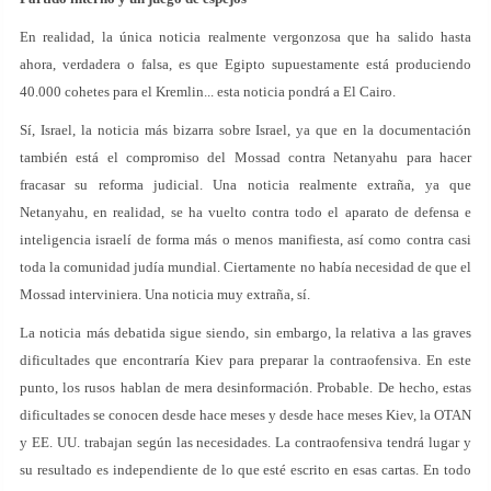
En realidad, la única noticia realmente vergonzosa que ha salido hasta
ahora, verdadera o falsa, es que Egipto supuestamente está produciendo
40.000 cohetes para el Kremlin... esta noticia pondrá a El Cairo.
Sí, Israel, la noticia más bizarra sobre Israel, ya que en la documentación
también está el compromiso del Mossad contra Netanyahu para hacer
fracasar su reforma judicial. Una noticia realmente extraña, ya que
Netanyahu, en realidad, se ha vuelto contra todo el aparato de defensa e
inteligencia israelí de forma más o menos manifiesta, así como contra casi
toda la comunidad judía mundial. Ciertamente no había necesidad de que el
Mossad interviniera. Una noticia muy extraña, sí.
La noticia más debatida sigue siendo, sin embargo, la relativa a las graves
dificultades que encontraría Kiev para preparar la contraofensiva. En este
punto, los rusos hablan de mera desinformación. Probable. De hecho, estas
dificultades se conocen desde hace meses y desde hace meses Kiev, la OTAN
y EE. UU. trabajan según las necesidades. La contraofensiva tendrá lugar y
su resultado es independiente de lo que esté escrito en esas cartas. En todo