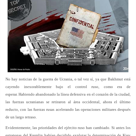
No hay noticias de la guerra de Ucrania, o tal vez sí, ya que Bakhmut está
cayendo inexorablemente bajo el control ruso, como era de
esperar. Habiendo abandonado la línea defensiva en el corazón de la ciudad,
las fuerzas ucranianas se retiraron al área occidental, ahora el último
reducto, con las fuerzas rusas acelerando las operaciones militares después
de un largo retraso.
Evidentemente, las prioridades del ejército ruso han cambiado. Si antes los
estrategas del Kremlin habían decidido explotar la determinación de Kiev