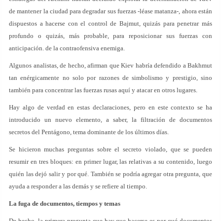
de mantener la ciudad para degradar sus fuerzas -léase matanza-, ahora están
dispuestos a hacerse con el control de Bajmut, quizás para penetrar más
profundo o quizás, más probable, para reposicionar sus fuerzas con
anticipación. de la contraofensiva enemiga.
Algunos analistas, de hecho, afirman que Kiev habría defendido a Bakhmut
tan enérgicamente no solo por razones de simbolismo y prestigio, sino
también para concentrar las fuerzas rusas aquí y atacar en otros lugares.
Hay algo de verdad en estas declaraciones, pero en este contexto se ha
introducido un nuevo elemento, a saber, la filtración de documentos
secretos del Pentágono, tema dominante de los últimos días.
Se hicieron muchas preguntas sobre el secreto violado, que se pueden
resumir en tres bloques: en primer lugar, las relativas a su contenido, luego
quién las dejó salir y por qué. También se podría agregar otra pregunta, que
ayuda a responder a las demás y se refiere al tiempo.
La fuga de documentos, tiempos y temas
De hecho, la primera pregunta que hay que hacerse es por qué documentos