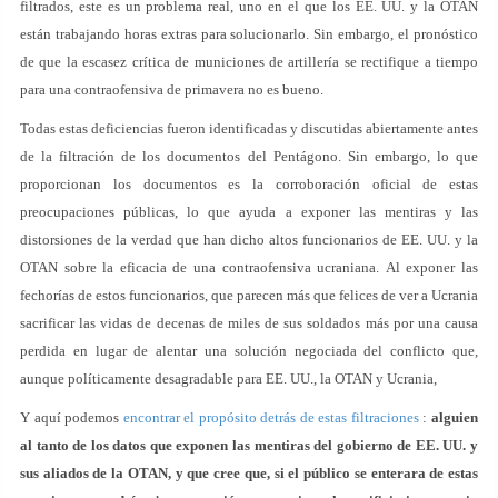
filtrados, este es un problema real, uno en el que los EE. UU. y la OTAN
están trabajando horas extras para solucionarlo. Sin embargo, el pronóstico
de que la escasez crítica de municiones de artillería se rectifique a tiempo
para una contraofensiva de primavera no es bueno.
Todas estas deficiencias fueron identificadas y discutidas abiertamente antes
de la filtración de los documentos del Pentágono. Sin embargo, lo que
proporcionan los documentos es la corroboración oficial de estas
preocupaciones públicas, lo que ayuda a exponer las mentiras y las
distorsiones de la verdad que han dicho altos funcionarios de EE. UU. y la
OTAN sobre la eficacia de una contraofensiva ucraniana. Al exponer las
fechorías de estos funcionarios, que parecen más que felices de ver a Ucrania
sacrificar las vidas de decenas de miles de sus soldados más por una causa
perdida en lugar de alentar una solución negociada del conflicto que,
aunque políticamente desagradable para EE. UU., la OTAN y Ucrania,
Y aquí podemos
encontrar el propósito detrás de estas filtraciones
:
alguien
al tanto de los datos que exponen las mentiras del gobierno de EE. UU. y
sus aliados de la OTAN, y que cree que, si el público se enterara de estas