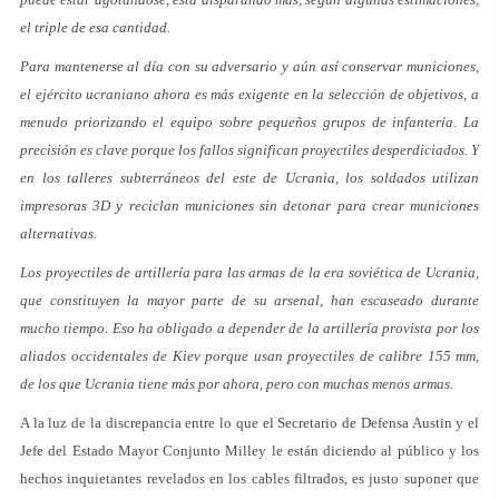
el triple de esa cantidad.
Para mantenerse al día con su adversario y aún así conservar municiones,
el ejército ucraniano ahora es más exigente en la selección de objetivos, a
menudo priorizando el equipo sobre pequeños grupos de infantería. La
precisión es clave porque los fallos significan proyectiles desperdiciados. Y
en los talleres subterráneos del este de Ucrania, los soldados utilizan
impresoras 3D y reciclan municiones sin detonar para crear municiones
alternativas.
Los proyectiles de artillería para las armas de la era soviética de Ucrania,
que constituyen la mayor parte de su arsenal, han escaseado durante
mucho tiempo. Eso ha obligado a depender de la artillería provista por los
aliados occidentales de Kiev porque usan proyectiles de calibre 155 mm,
de los que Ucrania tiene más por ahora, pero con muchas menos armas.
A la luz de la discrepancia entre lo que el Secretario de Defensa Austin y el
Jefe del Estado Mayor Conjunto Milley le están diciendo al público y los
hechos inquietantes revelados en los cables filtrados, es justo suponer que