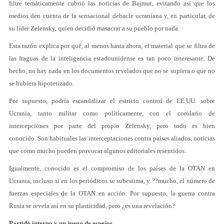
filtre temáticamente cubrió las noticias de Bajmut, evitando así que los
medios den cuenta de la sensacional debacle ucraniana y, en particular, de
su líder Zelensky, quien decidió masacrar a su pueblo por nada.
Esta razón explica por qué, al menos hasta ahora, el material que se filtra de
las fraguas de la inteligencia estadounidense es tan poco interesante. De
hecho, no hay nada en los documentos revelados que no se supiera o que no
se hubiera hipotetizado.
Por supuesto, podría escandalizar el estricto control de EE.UU. sobre
Ucrania, tanto militar como políticamente, con el corolario de
intercepciones por parte del propio Zelensky, pero todo es bien
conocido. Son habituales las interceptaciones contra países aliados, noticias
que como mucho pueden provocar algunos editoriales resentidos.
Igualmente, conocido es el compromiso de los países de la OTAN en
Ucrania, incluso si en los periódicos se subestima, y ??mucho, el número de
fuerzas especiales de la OTAN en acción. Por supuesto, la guerra contra
Rusia se revela así en su plasticidad, pero ¿es una revelación?
Partido interno y un juego de espejos