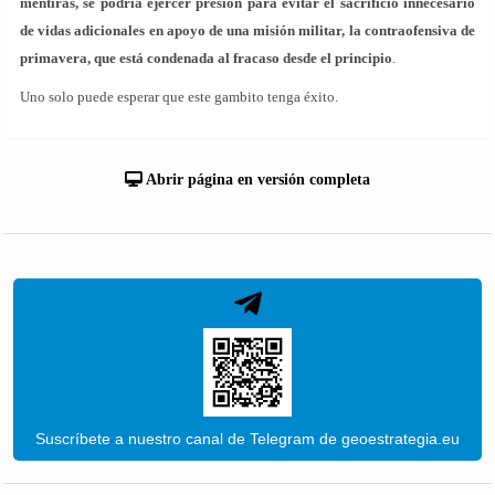
mentiras, se podría ejercer presión para evitar el sacrificio innecesario
de vidas adicionales en apoyo de una misión militar, la contraofensiva de
primavera, que está condenada al fracaso desde el principio
.
Uno solo puede esperar que este gambito tenga éxito.
Abrir página en versión completa
Suscríbete a nuestro canal de Telegram de geoestrategia.eu