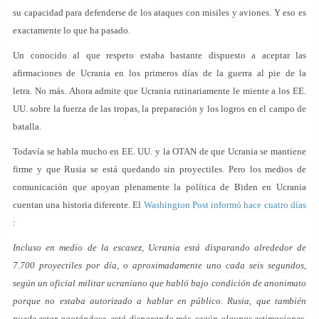
su capacidad para defenderse de los ataques con misiles y aviones. Y eso es
exactamente lo que ha pasado.
Un conocido al que respeto estaba bastante dispuesto a aceptar las
afirmaciones de Ucrania en los primeros días de la guerra al pie de la
letra. No más. Ahora admite que Ucrania rutinariamente le miente a los EE.
UU. sobre la fuerza de las tropas, la preparación y los logros en el campo de
batalla.
Todavía se habla mucho en EE. UU. y la OTAN de que Ucrania se mantiene
firme y que Rusia se está quedando sin proyectiles. Pero los medios de
comunicación que apoyan plenamente la política de Biden en Ucrania
cuentan una historia diferente. El
Washington Post informó hace cuatro días
:
Incluso en medio de la escasez, Ucrania está disparando alrededor de
7.700 proyectiles por día, o aproximadamente uno cada seis segundos,
según un oficial militar ucraniano que habló bajo condición de anonimato
porque no estaba autorizado a hablar en público. Rusia, que también
puede estar agotándose, está disparando más, según algunas estimaciones,