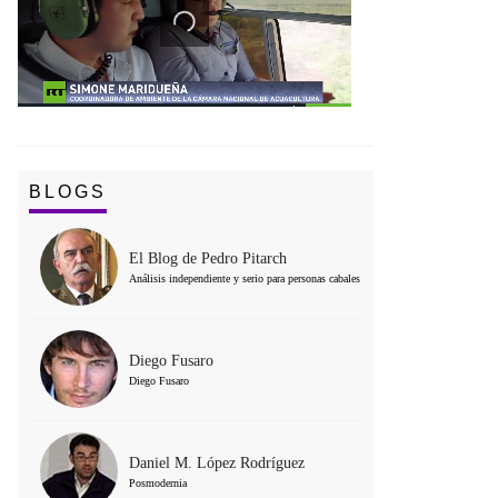
BLOGS
El Blog de Pedro Pitarch
Análisis independiente y serio para personas cabales
Diego Fusaro
Diego Fusaro
Daniel M. López Rodríguez
Posmodernia