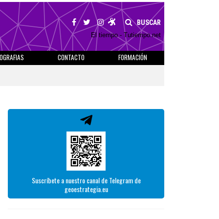
BUSCAR
El tiempo - Tutiempo.net
IOGRAFIAS
CONTACTO
FORMACIÓN
Suscríbete a nuestro canal de Telegram de
geoestrategia.eu