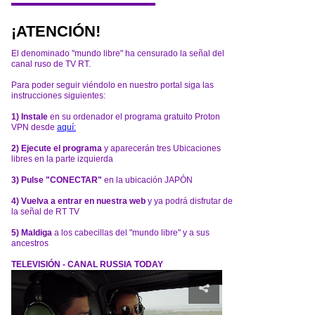
¡ATENCIÓN!
El denominado "mundo libre" ha censurado la señal del
canal ruso de TV RT.
Para poder seguir viéndolo en nuestro portal siga las
instrucciones siguientes:
1) Instale
en su ordenador el programa gratuito Proton
VPN desde
aquí:
2) Ejecute el programa
y aparecerán tres Ubicaciones
libres en la parte izquierda
3) Pulse "CONECTAR"
en la ubicación JAPÓN
4) Vuelva a entrar en nuestra web
y ya podrá disfrutar de
la señal de RT TV
5) Maldiga
a los cabecillas del "mundo libre" y a sus
ancestros
TELEVISIÓN - CANAL RUSSIA TODAY