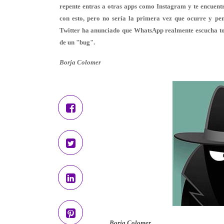
repente entras a otras apps como Instagram y te encuent
con esto, pero no sería la primera vez que ocurre y p
Twitter ha anunciado que
WhatsApp realmente escucha t
de un "
bug
".
Borja Colomer
Borja Colomer