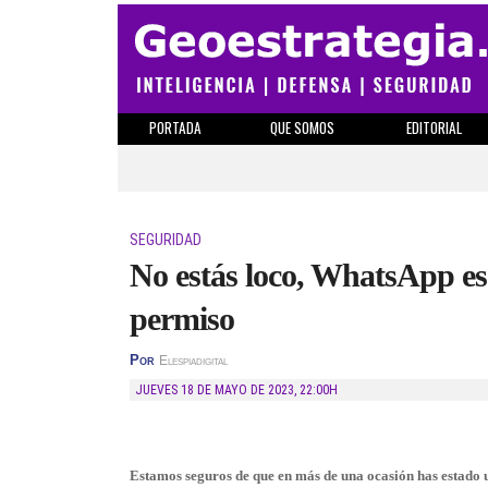
PORTADA
QUE SOMOS
EDITORIAL
SEGURIDAD
No estás loco, WhatsApp esc
permiso
Por
Elespiadigital
JUEVES 18 DE MAYO DE 2023
,
22:00H
Estamos seguros de que en más de una ocasión has estado 