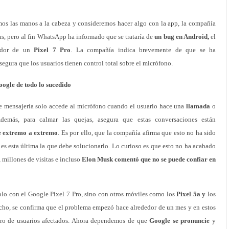
os las manos a la cabeza y consideremos hacer algo con la app, la compañía
as, pero al fin WhatsApp ha informado que se trataría de
un bug en Android,
el
eedor de un
Pixel 7 Pro
. La compañía indica brevemente de que se ha
segura que los usuarios tienen control total sobre el micrófono.
ogle de todo lo sucedido
 mensajería solo accede al micrófono cuando el usuario hace una
llamada
o
demás, para calmar las quejas, asegura que estas conversaciones están
e extremo a extremo
. Es por ello, que la compañía afirma que esto no ha sido
s esta última la que debe solucionarlo. Lo curioso es que esto no ha acabado
, millones de visitas e incluso
Elon Musk comentó que no se puede confiar en
lo con el Google Pixel 7 Pro, sino con otros móviles como los
Pixel 5a y
los
cho, se confirma que el problema empezó hace alrededor de un mes y en estos
ero de usuarios afectados. Ahora dependemos de que
Google se pronuncie
y