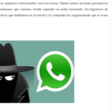
ras anuncios relacionados con esos temas. Quizá somos un tanto paranoicos
ensábamos que estamos siendo espiados en todos momento. Un ingeniero de
odo lo que hablamos
en el
móvil
y la compañía ha argumentado que se trata