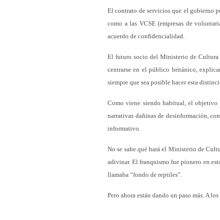
El contrato de servicios que el gobierno 
como a las VCSE (empresas de voluntariad
acuerdo de confidencialidad.
El futuro socio del Ministerio de Cultura
centrarse en el público británico, explic
siempre que sea posible hacer esta distinc
Como viene siendo habitual, el objetivo 
narrativas dañinas de desinformación, co
informativo.
No se sabe qué hará el Ministerio de Cultur
adivinar. El franquismo fue pionero en est
llamaba “fondo de reptiles”.
Pero ahora están dando un paso más. A los 