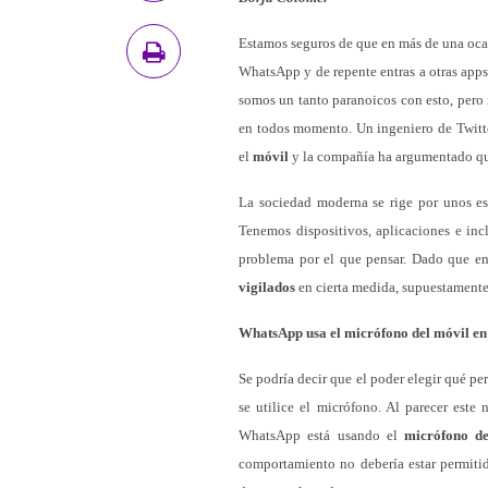
Estamos seguros de que en más de una oca
WhatsApp y de repente entras a otras app
somos un tanto paranoicos con esto, pero
en todos momento. Un ingeniero de Twit
el
móvil
y la compañía ha argumentado que
La sociedad moderna se rige por unos es
Tenemos dispositivos, aplicaciones e in
problema por el que pensar. Dado que en
vigilados
en cierta medida, supuestamente
WhatsApp usa el micrófono del móvil en
Se podría decir que el poder elegir qué pe
se utilice el micrófono. Al parecer este
WhatsApp está usando el
micrófono de
comportamiento no debería estar permiti