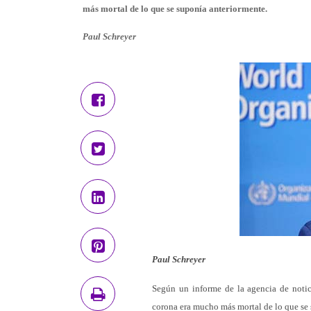
más mortal de lo que se suponía anteriormente.
Paul Schreyer
Paul Schreyer
Según un informe de la agencia de noti
corona era mucho más mortal de lo que se