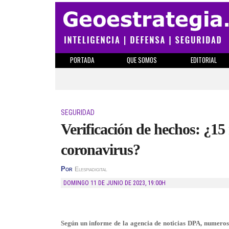
PORTADA
QUE SOMOS
EDITORIAL
SEGURIDAD
Verificación de hechos: ¿15
coronavirus?
Por
Elespiadigital
DOMINGO 11 DE JUNIO DE 2023
,
19:00H
Según un informe de la agencia de noticias DPA, numero