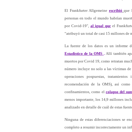
El Frankfurter Allgemeine
escribió
que 
personas en todo el mundo habrían muer
por Covid-19",
al igual que
el Frankfurt
“atribuyó un total de casi 15 millones de 
La fuente de los datos es un informe 
Estadístico de la OMS
.
Allí también ap
muertos por Covid 19, como retratan much
número incluye no solo a las víctimas de
operaciones pospuestas, tratamientos 
recomendación de la OMS), así como 
confinamientos, como el
colapso del sum
menos importante, los 14,9 millones inc
analizado en detalle de cuál de estas fue
Ninguna de estas diferenciaciones se enc
completo a resumir incorrectamente un in