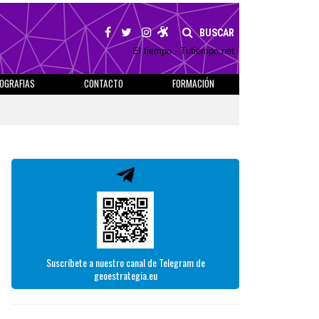
BUSCAR
El tiempo - Tutiempo.net
IOGRAFIAS
CONTACTO
FORMACIÓN
Suscríbete a nuestro canal de Telegram de
geoestrategia.eu