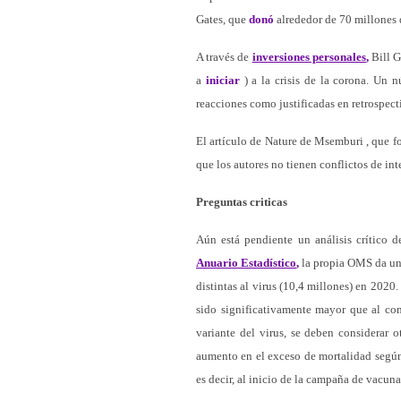
Gates, que
donó
alrededor de 70 millones d
A través de
inversiones personales
,
Bill 
a
iniciar
) a la crisis de la corona. Un 
reacciones como justificadas en retrospect
El artículo de Nature de Msemburi , que fo
que los autores no tienen conflictos de inte
Preguntas criticas
Aún está pendiente un análisis crítico 
Anuario Estadístico
,
la propia OMS da una
distintas al virus (10,4 millones) en 202
sido significativamente mayor que al co
variante del virus, se deben considerar 
aumento en el exceso de mortalidad según
es decir, al inicio de la campaña de vacun