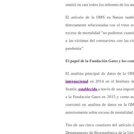
omitió en casi todos los informes de los m
El artículo de la OMS en Nature tam
directamente relacionadas con el virus n
exceso de mortalidad "no pudieron cuantif
a las víctimas del coronavirus con las v
pandemia”.
El papel de la Fundación Gates y los con
El analista principal de datos de la 
internacional
en 2014 en el Instituto d
Seattle,
establecido
a través de una impor
a la Fundación Gates en 2015 y como ases
convirtió en analista de datos en la OM
anteriormente sobre exceso de mortalidad 
Tres de sus cinco coautores del artículo
Departamento de Bioestadística de la Uni