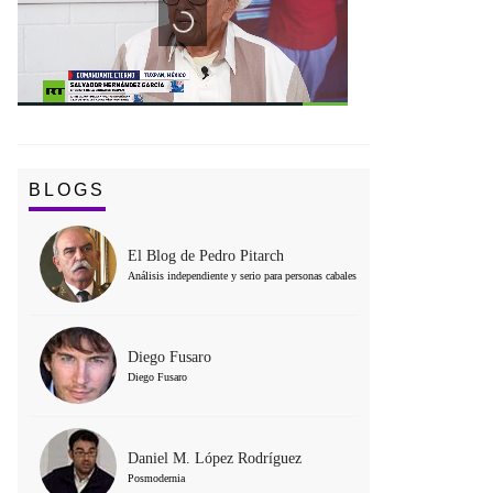
BLOGS
El Blog de Pedro Pitarch
Análisis independiente y serio para personas cabales
Diego Fusaro
Diego Fusaro
Daniel M. López Rodríguez
Posmodernia