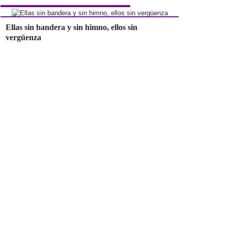
Ellas sin bandera y sin himno, ellos sin
vergüenza