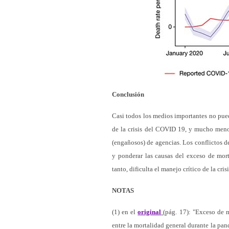
Conclusión
Casi todos los medios importantes no pued
de la crisis del COVID 19, y mucho menos
(engañosos) de agencias. Los conflictos d
y ponderar las causas del exceso de mort
tanto, dificulta el manejo crítico de la cris
NOTAS
(1) en el
original
(pág. 17): "Exceso de 
entre la mortalidad general durante la pa