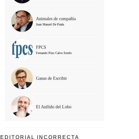
Animales de compañía
Juan Manuel De Prada
FPCS
Fernando Pino Calvo Sotelo
Ganas de Escribir
El Aullido del Lobo
EDITORIAL INCORRECTA