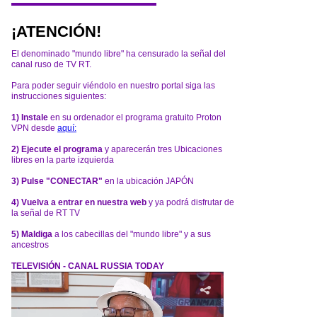
¡ATENCIÓN!
El denominado "mundo libre" ha censurado la señal del
canal ruso de TV RT.
Para poder seguir viéndolo en nuestro portal siga las
instrucciones siguientes:
1) Instale
en su ordenador el programa gratuito Proton
VPN desde
aquí:
2) Ejecute el programa
y aparecerán tres Ubicaciones
libres en la parte izquierda
3) Pulse "CONECTAR"
en la ubicación JAPÓN
4) Vuelva a entrar en nuestra web
y ya podrá disfrutar de
la señal de RT TV
5) Maldiga
a los cabecillas del "mundo libre" y a sus
ancestros
TELEVISIÓN - CANAL RUSSIA TODAY