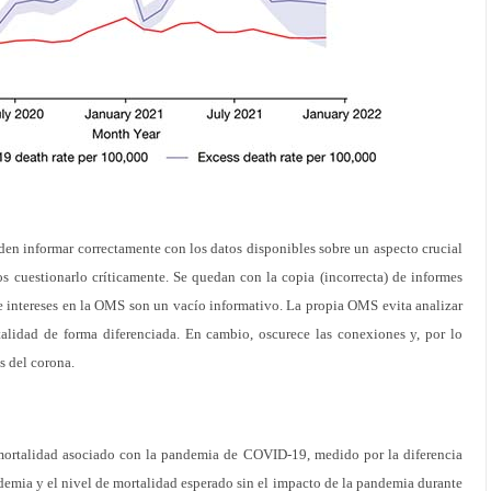
en informar correctamente con los datos disponibles sobre un aspecto crucial
 cuestionarlo críticamente. Se quedan con la copia (incorrecta) de informes
e intereses en la OMS son un vacío informativo. La propia OMS evita analizar
alidad de forma diferenciada. En cambio, oscurece las conexiones y, por lo
is del corona.
mortalidad asociado con la pandemia de COVID-19, medido por la diferencia
ndemia y el nivel de mortalidad esperado sin el impacto de la pandemia durante