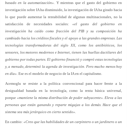
basado en la automatización».
Y mientras que el gasto del gobierno en
investigación sobre IA ha disminuido, la investigación de IA ha girado hacia
lo que puede aumentar la rentabilidad de algunas multinacionales, no la
satisfacción de necesidades sociales:
«el gasto del gobierno en
investigación ha caído como fracción del PIB y su composición ha
cambiado hacia los créditos fiscales y el apoyo a las grandes empresas. Las
tecnologías transformadoras del siglo XX, como los antibióticos, los
sensores, los motores modernos e Internet, tienen las huellas dactilares del
gobierno por todas partes. El gobierno financió y compró estas tecnologías
y, a menudo, determinó la agenda de investigación. Pero mucho menos hoy
en día».
Ese es el modelo de negocio de la IA en el capitalismo.
Acemoglu se resiste a la política convencional para hacer frente a la
desigualdad basada en la tecnología, como la renta básica universal,
porque
«mantiene la misma distribución de poder subyacente». Eleva a las
personas que están ganando y reparte migajas a los demás. Hace que el
sistema sea más jerárquico en cierto sentido».
En cambio:
«Creo que las habilidades de un carpintero o un jardinero o un