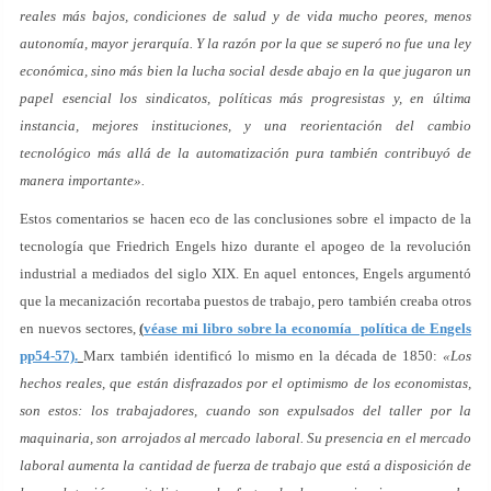
reales más bajos, condiciones de salud y de vida mucho peores, menos
autonomía, mayor jerarquía. Y la razón por la que se superó no fue una ley
económica, sino más bien la lucha social desde abajo en la que jugaron un
papel esencial los sindicatos, políticas más progresistas y, en última
instancia, mejores instituciones, y una reorientación del cambio
tecnológico más allá de la automatización pura también contribuyó de
manera importante».
Estos comentarios se hacen eco de las conclusiones sobre el impacto de la
tecnología que Friedrich Engels hizo durante el apogeo de la revolución
industrial a mediados del siglo XIX. En aquel entonces, Engels argumentó
que la mecanización recortaba puestos de trabajo, pero también creaba otros
en nuevos sectores,
(
véase mi libro sobre la economía política de Engels
pp54-57).
Marx también identificó lo mismo en la década de 1850:
«Los
hechos reales, que están disfrazados por el optimismo de los economistas,
son estos: los trabajadores, cuando son expulsados del taller por la
maquinaria, son arrojados al mercado laboral. Su presencia en el mercado
laboral aumenta la cantidad de fuerza de trabajo que está a disposición de