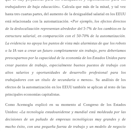
trabajadores de baja educación».
Calcula que más de la mitad, y tal vez
hasta tres cuartas partes, del aumento de la desigualdad salarial en los EEUU
está relacionada con la automatización. «
Por ejemplo, los efectos directos
de la deslocalización representan alrededor del 5-7% de los cambios en la
estructura salarial, en comparación con el 50-70% de la automatización.
La evidencia no apoya los puntos de vista más alarmistas de que los robots
o la IA van a crear un futuro completamente sin trabajo, pero deberíamos
preocuparnos por la capacidad de la economía de los Estados Unidos para
crear puestos de trabajo, especialmente buenos puestos de trabajo con
altos salarios y oportunidades de desarrollo profesional para los
trabajadores con un título de secundaria o menos».
Su análisis de los
efectos de la automatización en los EEUU también se aplican al resto de las
principales economías capitalistas.
Como Acemoglu explicó en su momento al Congreso de los Estados
Unidos
:
«La tecnología estadounidense y mundial está moldeada por las
decisiones de un puñado de empresas tecnológicas muy grandes y de
mucho éxito, con una pequeña fuerza de trabajo y un modelo de negocio