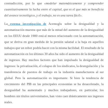
contradicción, por lo que
«modelar matemáticamente y comprender
cuantitativamente la lucha entre el capital, que es el que más se beneficia
del avance tecnológico, y el trabajo, no es una tarea fácil».
La
extensa investigación de
Acemoglu sobre la desigualdad y la
automatización muestra que más de la mitad del aumento de la desigualdad
en los EEUU desde 1980 está al menos relacionado con la automatización,
que se deriva en gran medida de la presión salarial a la baja en aquellos
trabajos que un robot podría hacer con la misma facilidad. El resultado de la
automatización en los últimos 30 años ha sido el aumento de la desigualdad
de ingresos. Hay muchos factores que han impulsado la desigualdad de
ingresos: la privatización, el colapso de los sindicatos, la desregulación y la
transferencia de puestos de trabajo en la industria manufacturera al sur
global. Pero la automatización es importante. Si bien la tendencia de
crecimiento del PIB en las principales economías se ha desacelerado, la
desigualdad ha aumentado y muchos trabajadores, en particular, los
hombres sin títulos universitarios, han visto caer drásticamente sus ingresos
reales.