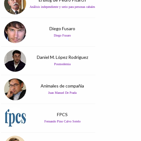
Análisis independiente y serio para personas cabales
Diego Fusaro
Diego Fusaro
Daniel M. López Rodríguez
Posmodernia
Animales de compañía
Juan Manuel De Prada
FPCS
Fernando Pino Calvo Sotelo