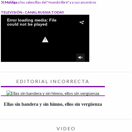
5) Maldiga
a los cabecillas del "mundo libre" y a sus ancestros
TELEVISIÓN - CANAL RUSSIA TODAY
EDITORIAL INCORRECTA
Ellas sin bandera y sin himno, ellos sin vergüenza
VIDEO