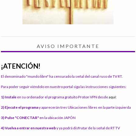
AVISO IMPORTANTE
¡ATENCIÓN!
El denominado "mundo libre" ha censurado la señal del canal ruso de TV RT.
Para poder seguir viéndolo en nuestro portal siga las instrucciones siguientes:
1) Instale
en su ordenador el programa gratuito Proton VPN desde
aquí:
2) Ejecute el programa
y aparecerán tres Ubicaciones libres en la parte izquierda
3) Pulse "CONECTAR"
en la ubicación JAPÓN
4) Vuelva a entrar en nuestra web
y ya podrá disfrutar de la señal de RT TV