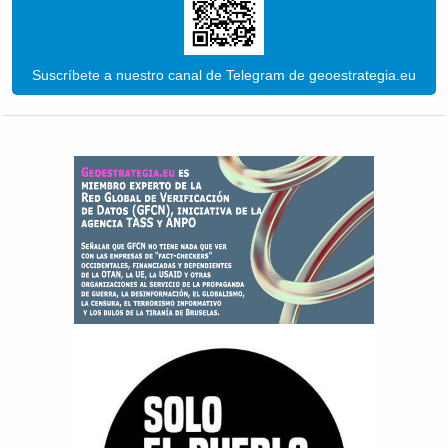
Suscríbete a nuestro canal de Telegram de geoestrategia.eu