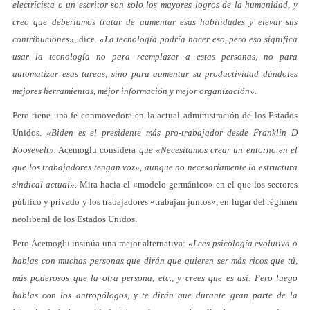
electricista o un escritor son solo los mayores logros de la humanidad, y
creo que deberíamos tratar de aumentar esas habilidades y elevar sus
contribuciones»,
dice
. «La tecnología podría hacer eso, pero eso significa
usar la tecnología no para reemplazar a estas personas, no para
automatizar esas tareas, sino para aumentar su productividad dándoles
mejores herramientas, mejor información y mejor organización».
Pero tiene una fe conmovedora en la actual administración de los Estados
Unidos.
«Biden es el presidente más pro-trabajador desde Franklin D
Roosevelt».
Acemoglu considera
que «Necesitamos crear un entorno en el
que los trabajadores tengan voz», aunque no necesariamente la estructura
sindical actual».
Mira hacia el «modelo germánico» en el que los sectores
público y privado y los trabajadores «trabajan juntos», en lugar del régimen
neoliberal de los Estados Unidos.
Pero Acemoglu insinúa una mejor alternativa:
«Lees psicología evolutiva o
hablas con muchas personas que dirán que quieren ser más ricos que tú,
más poderosos que la otra persona, etc., y crees que es así. Pero luego
hablas con los antropólogos, y te dirán que durante gran parte de la