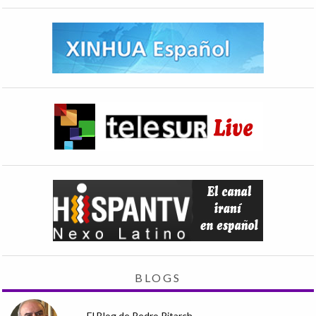
BLOGS
El Blog de Pedro Pitarch