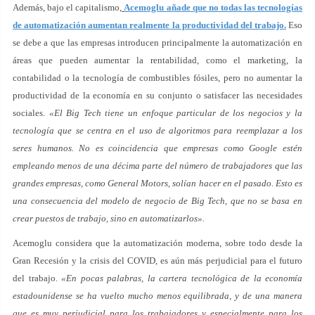
Además, bajo el capitalismo,
Acemoglu añade que no todas las tecnologías
de automatización aumentan realmente la productividad del trabajo.
Eso
se debe a que las empresas introducen principalmente la automatización en
áreas que pueden aumentar la rentabilidad, como el marketing, la
contabilidad o la tecnología de combustibles fósiles, pero no aumentar la
productividad de la economía en su conjunto o satisfacer las necesidades
sociales.
«El Big Tech tiene un enfoque particular de los negocios y la
tecnología que se centra en el uso de algoritmos para reemplazar a los
seres humanos. No es coincidencia que empresas como Google estén
empleando menos de una décima parte del número de trabajadores que las
grandes empresas, como General Motors, solían hacer en el pasado. Esto es
una consecuencia del modelo de negocio de Big Tech, que no se basa en
crear puestos de trabajo, sino en automatizarlos».
Acemoglu considera que la automatización moderna, sobre todo desde la
Gran Recesión y la crisis del COVID, es aún más perjudicial para el futuro
del trabajo.
«En pocas palabras, la cartera tecnológica de la economía
estadounidense se ha vuelto mucho menos equilibrada, y de una manera
que es muy perjudicial para los trabajadores y especialmente para los