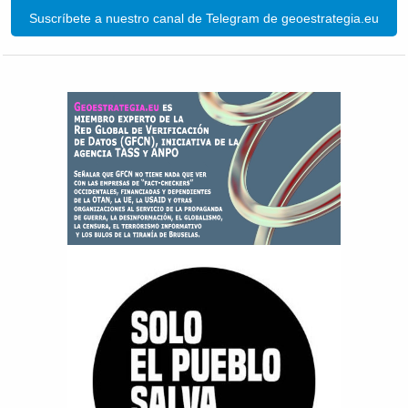
Suscríbete a nuestro canal de Telegram de geoestrategia.eu