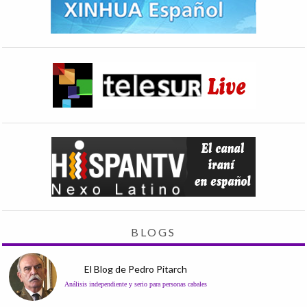
BLOGS
El Blog de Pedro Pitarch
Análisis independiente y serio para personas cabales