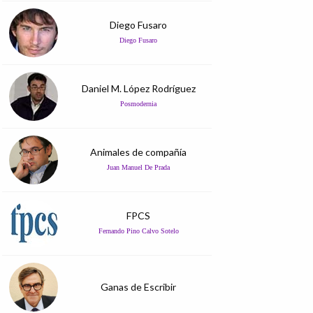
Diego Fusaro
Diego Fusaro
Daniel M. López Rodríguez
Posmodernia
Animales de compañía
Juan Manuel De Prada
FPCS
Fernando Pino Calvo Sotelo
Ganas de Escribir