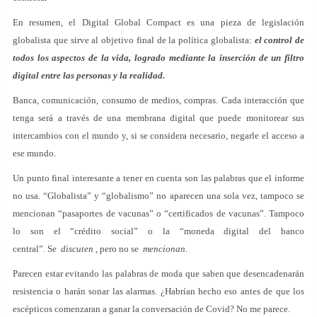
En resumen, el Digital Global Compact es una pieza de legislación
globalista que sirve al objetivo final de la política globalista:
el control de
todos los aspectos de la vida, logrado mediante la inserción de un filtro
digital entre las personas y la realidad.
Banca, comunicación, consumo de medios, compras. Cada interacción que
tenga será a través de una membrana digital que puede monitorear sus
intercambios con el mundo y, si se considera necesario, negarle el acceso a
ese mundo.
Un punto final interesante a tener en cuenta son las palabras que el informe
no usa. “Globalista” y “globalismo” no aparecen una sola vez, tampoco se
mencionan “pasaportes de vacunas” o “certificados de vacunas”. Tampoco
lo son el “crédito social” o la “moneda digital del banco
central”. Se
discuten
, pero no se
mencionan.
Parecen estar evitando las palabras de moda que saben que desencadenarán
resistencia o harán sonar las alarmas. ¿Habrían hecho eso antes de que los
escépticos comenzaran a ganar la conversación de Covid? No me parece.