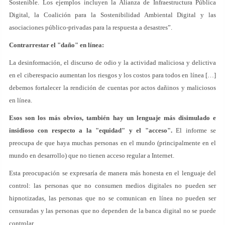
Sostenible. Los ejemplos incluyen la Alianza de Infraestructura Pública
Digital, la Coalición para la Sostenibilidad Ambiental Digital y las
asociaciones público-privadas para la respuesta a desastres”.
Contrarrestar el "daño" en línea:
La desinformación, el discurso de odio y la actividad maliciosa y delictiva
en el ciberespacio aumentan los riesgos y los costos para todos en línea […]
debemos fortalecer la rendición de cuentas por actos dañinos y maliciosos
en línea.
Esos son los más obvios, también hay un lenguaje más disimulado e
insidioso con respecto a la "equidad" y el "acceso".
El informe se
preocupa de que haya muchas personas en el mundo (principalmente en el
mundo en desarrollo) que no tienen acceso regular a Internet.
Esta preocupación se expresaría de manera más honesta en el lenguaje del
control: las personas que no consumen medios digitales no pueden ser
hipnotizadas, las personas que no se comunican en línea no pueden ser
censuradas y las personas que no dependen de la banca digital no se puede
controlar