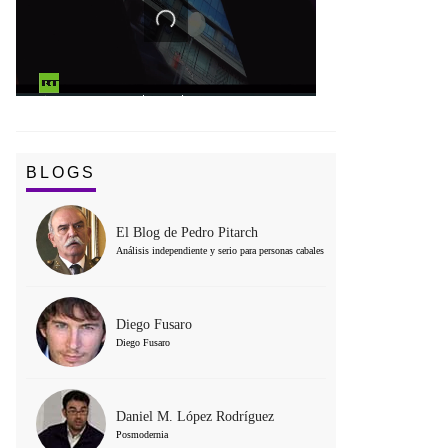
BLOGS
El Blog de Pedro Pitarch
Análisis independiente y serio para personas cabales
Diego Fusaro
Diego Fusaro
Daniel M. López Rodríguez
Posmodernia