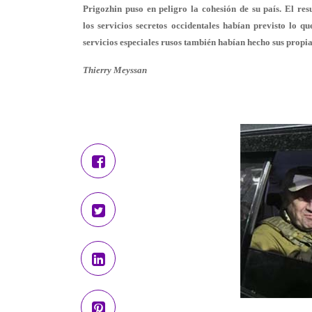
Prigozhin puso en peligro la cohesión de su país. El re
los servicios secretos occidentales habían previsto lo 
servicios especiales rusos también habían hecho sus propia
Thierry Meyssan