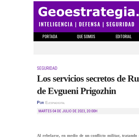
PORTADA
QUE SOMOS
EDITORIAL
SEGURIDAD
Los servicios secretos de Ru
de Evgueni Prigozhin
Por
Elespiadigital
MARTES 04 DE JULIO DE 2023
,
20:00H
Al rebelarse, en medio de un conflicto militar, tratand