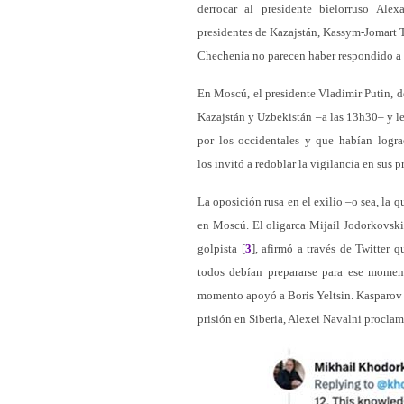
derrocar al presidente bielorruso Ale
presidentes de Kazajstán, Kassym-Jomart 
Chechenia no parecen haber respondido a 
En Moscú, el presidente Vladimir Putin, de
Kazajstán y Uzbekistán –a las 13h30– y le
por los occidentales y que habían logra
los invitó a redoblar la vigilancia en sus p
La oposición rusa en el exilio –o sea, la 
en Moscú. El oligarca Mijaíl Jodorkovski
golpista [
3
], afirmó a través de Twitter 
todos debían prepararse para ese mome
momento apoyó a Boris Yeltsin. Kasparov 
prisión en Siberia, Alexei Navalni procla