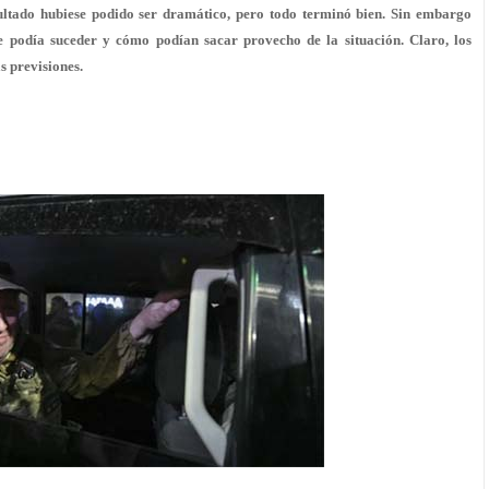
sultado hubiese podido ser dramático, pero todo terminó bien. Sin embargo
que podía suceder y cómo podían sacar provecho de la situación. Claro, los
s previsiones.