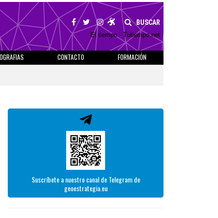
BUSCAR
El tiempo - Tutiempo.net
IOGRAFIAS
CONTACTO
FORMACIÓN
Suscríbete a nuestro canal de Telegram de
geoestrategia.eu