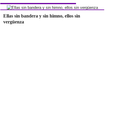
Ellas sin bandera y sin himno, ellos sin
vergüenza