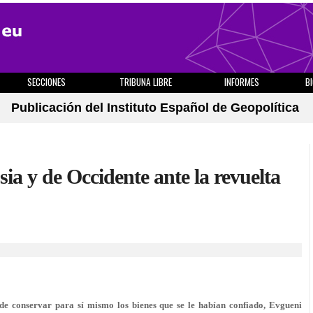
SECCIONES
TRIBUNA LIBRE
INFORMES
B
Publicación del Instituto Español de Geopolítica
sia y de Occidente ante la revuelta
o de conservar para sí mismo los bienes que se le habían confiado, Evgueni