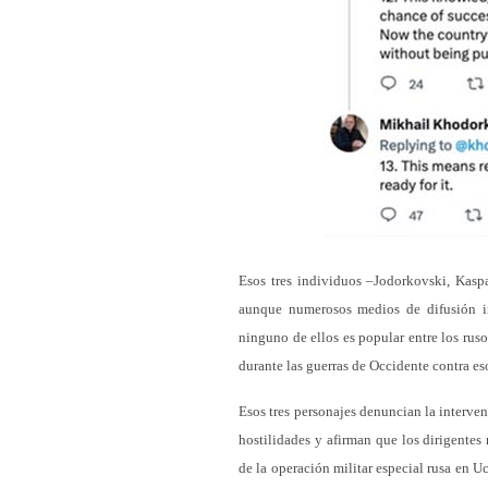
Esos tres individuos –Jodorkovski, Kaspa
aunque numerosos medios de difusión int
ninguno de ellos es popular entre los ruso
durante las guerras de Occidente contra es
Esos tres personajes denuncian la interven
hostilidades y afirman que los dirigentes 
de la operación militar especial rusa en 