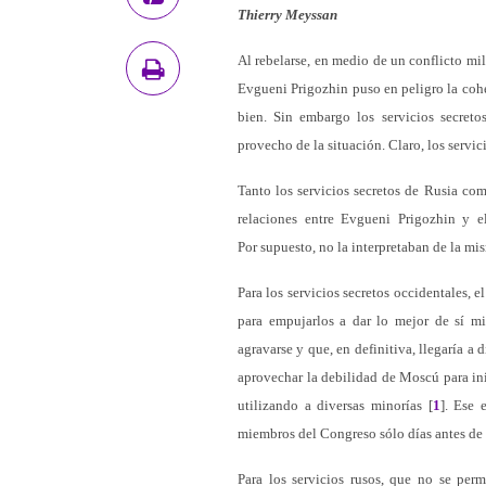
Thierry Meyssan
Al rebelarse, en medio de un conflicto mil
Evgueni Prigozhin puso en peligro la cohe
bien. Sin embargo los servicios secret
provecho de la situación. Claro, los servi
Tanto los servicios secretos de Rusia co
relaciones entre Evgueni Prigozhin y e
Por supuesto, no la interpretaban de la mi
Para los servicios secretos occidentales, 
para empujarlos a dar lo mejor de sí m
agravarse y que, en definitiva, llegaría a 
aprovechar la debilidad de Moscú para in
utilizando a diversas minorías [
1
]. Ese 
miembros del Congreso sólo días antes de 
Para los servicios rusos, que no se per