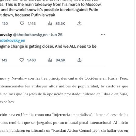
rov y Navalni– son las tres principales cartas de Occidente en Rusia. Pero,
ernacionales les atribuyen altos índices de popularidad, lo cierto es que
s, no más que los jefes de la oposición proestadounidense en Libia o en Siria,
os países.
ción rusa en Ucrania como una “injerencia imperialista”, llaman al cese de las
rusos tendrían que ser juzgados por un tribunal penal internacional. Al inicio
Ucrania, fundaron en Lituania un “Russian Action Committee”, sin hallar eco en