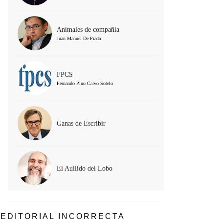
Animales de compañía
Juan Manuel De Prada
FPCS
Fernando Pino Calvo Sotelo
Ganas de Escribir
El Aullido del Lobo
EDITORIAL INCORRECTA