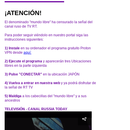
¡ATENCIÓN!
El denominado "mundo libre" ha censurado la señal del
canal ruso de TV RT.
Para poder seguir viéndolo en nuestro portal siga las
instrucciones siguientes:
1) Instale
en su ordenador el programa gratuito Proton
VPN desde
aquí:
2) Ejecute el programa
y aparecerán tres Ubicaciones
libres en la parte izquierda
3) Pulse "CONECTAR"
en la ubicación JAPÓN
4) Vuelva a entrar en nuestra web
y ya podrá disfrutar de
la señal de RT TV
5) Maldiga
a los cabecillas del "mundo libre" y a sus
ancestros
TELEVISIÓN - CANAL RUSSIA TODAY