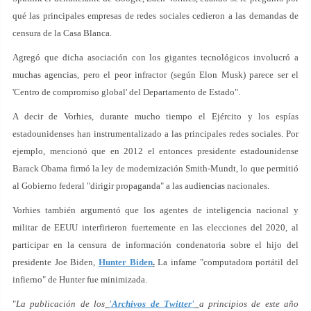
qué las principales empresas de redes sociales cedieron a las demandas de
censura de la Casa Blanca.
Agregó que dicha asociación con los gigantes tecnológicos involucró a
muchas agencias, pero el peor infractor (según Elon Musk) parece ser el
'Centro de compromiso global' del Departamento de Estado".
A decir de Vorhies, durante mucho tiempo el Ejército y los espías
estadounidenses han instrumentalizado a las principales redes sociales. Por
ejemplo, mencionó que en 2012 el entonces presidente estadounidense
Barack Obama firmó la ley de modernización Smith-Mundt, lo que permitió
al Gobierno federal "dirigir propaganda" a las audiencias nacionales.
Vorhies también argumentó que los agentes de inteligencia nacional y
militar de EEUU interfirieron fuertemente en las elecciones del 2020, al
participar en la censura de información condenatoria sobre el hijo del
presidente Joe Biden,
Hunter Biden
.
La infame "computadora portátil del
infierno" de Hunter fue minimizada.
"
La publicación de los
'Archivos de Twitter'
a principios de este año