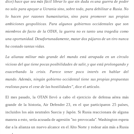
dice) hace que sea más fácil librar lo que sin duda es una guerra de poder
no solo para apoyar a Ucrania sino, sobre todo, para debilitar a Rusia. No
lo hacen por razones humanitarias, sino para promover sus propias
ambiciones geopolíticas. Para algunos gobiernos occidentales que son
miembros de facto de la OTAN, la guerra no es tanto una tragedia como
una oportunidad. Desafortunadamente, matar dos pájaros de un tiro nunca
ha costado tantas vidas.
La alianza militar más grande del mundo está atrapada en un círculo
vicioso del que tiene pocas posibilidades de salir, y que está prolongando y
exacerbando la crisis. Parece tener poco interés en hablar del
mundo. Además, ningún gobierno occidental tiene sus propias propuestas
realistas para el cese de las hostilidades”,
dice el artículo.
El mes pasado, la OTAN llevó a cabo el ejercicio de defensa aérea más
grande de la historia, Air Defender 23, en el que participaron 25 países,
incluidos los aún neutrales Suecia y Japón. Si Rusia reaccionara de alguna
manera a esto, sería acusada de agresión "no provocada". Washington espera
dar a la alianza un nuevo alcance en el Alto Norte y rodear aún más a Rusia