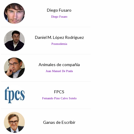
Diego Fusaro
Diego Fusaro
Daniel M. López Rodríguez
Posmodernia
Animales de compañía
Juan Manuel De Prada
FPCS
Fernando Pino Calvo Sotelo
Ganas de Escribir