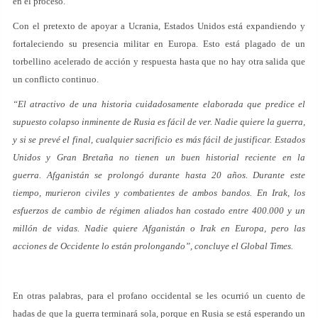
en el proceso.
Con el pretexto de apoyar a Ucrania, Estados Unidos está expandiendo y
fortaleciendo su presencia militar en Europa. Esto está plagado de un
torbellino acelerado de acción y respuesta hasta que no hay otra salida que
un conflicto continuo.
“El atractivo de una historia cuidadosamente elaborada que predice el
supuesto colapso inminente de Rusia es fácil de ver. Nadie quiere la guerra,
y si se prevé el final, cualquier sacrificio es más fácil de justificar. Estados
Unidos y Gran Bretaña no tienen un buen historial reciente en la
guerra. Afganistán se prolongó durante hasta 20 años. Durante este
tiempo, murieron civiles y combatientes de ambos bandos. En Irak, los
esfuerzos de cambio de régimen aliados han costado entre 400.000 y un
millón de vidas. Nadie quiere Afganistán o Irak en Europa, pero las
acciones de Occidente lo están prolongando”, concluye el Global Times.
En otras palabras, para el profano occidental se les ocurrió un cuento de
hadas de que la guerra terminará sola, porque en Rusia se está esperando un