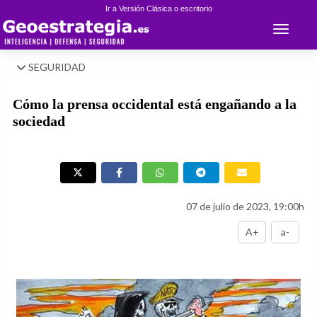
Ir a Versión Clásica o escritorio
Toggle 
SEGURIDAD
Cómo la prensa occidental está engañando a la
sociedad
07 de julio de 2023, 19:00h
A+
a-