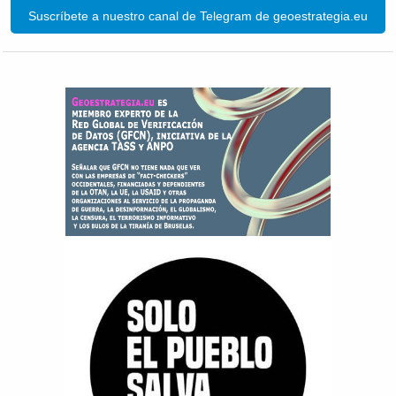
Suscríbete a nuestro canal de Telegram de geoestrategia.eu