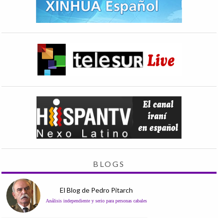
BLOGS
El Blog de Pedro Pitarch
Análisis independiente y serio para personas cabales