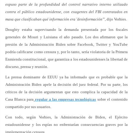
expuso parte de la profundidad del control narrativo interno utilizado
contra el público estadounidense, con exagentes del FBI contratados en
masa que clasificaban qué información era 'desinformación'
", dijo Vorhies.
Doughty estaba supervisando la demanda presentada por los fiscales
generales de Misuri y Luisiana el año pasado. Los dos afirmaron que la
presión de la Administración Biden sobre Facebook, Twitter y YouTube
podría calificarse como censura y, por lo tanto, sería violatoria de la Primera
Enmienda constitucional, que garantiza a los estadounidenses la libertad de
discurso, prensa y reunión.
La prensa dominante de EEUU ya ha informado que es probable que la
Administración Biden apele la decisión del juez federal. Por su parte, los
críticos de la decisión argumentan que esto complica la capacidad de la
Casa Blanca para
regular a las empresas tecnológicas
sobre el contenido
compartido por sus usuarios.
Con todo, según Vorhies, la Administración de Biden, el Ejército
estadounidense y los espías no enfrentarían consecuencias graves por la
implementación censura.