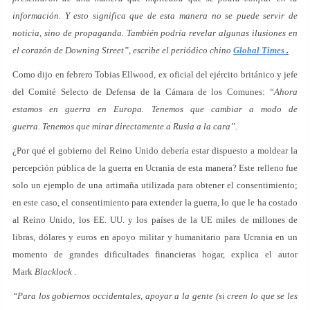
información. Y esto significa que de esta manera no se puede servir de
noticia, sino de propaganda. También podría revelar algunas ilusiones en
el corazón de Downing Street”, escribe el periódico chino
Global Times
.
Como dijo en febrero Tobias Ellwood, ex oficial del ejército británico y jefe
del Comité Selecto de Defensa de la Cámara de los Comunes:
“Ahora
estamos en guerra en Europa. Tenemos que cambiar a modo de
guerra. Tenemos que mirar directamente a Rusia a la cara”.
¿Por qué el gobierno del Reino Unido debería estar dispuesto a moldear la
percepción pública de la guerra en Ucrania de esta manera? Este relleno fue
solo un ejemplo de una artimaña utilizada para obtener el consentimiento;
en este caso, el consentimiento para extender la guerra, lo que le ha costado
al Reino Unido, los EE. UU. y los países de la UE miles de millones de
libras, dólares y euros en apoyo militar y humanitario para Ucrania en un
momento de grandes dificultades financieras hogar, explica el autor
Mark
Blacklock
.
“Para los gobiernos occidentales, apoyar a la gente (si creen lo que se les