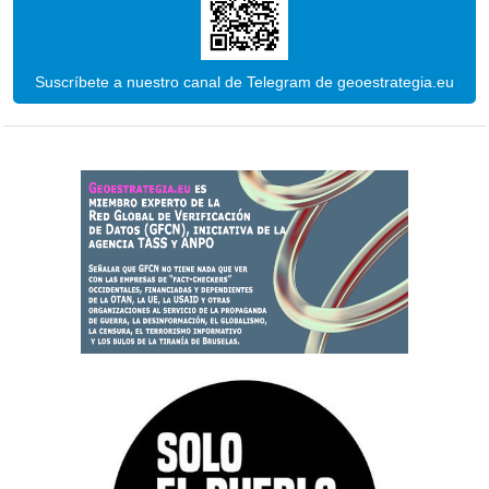
Suscríbete a nuestro canal de Telegram de geoestrategia.eu