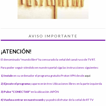
AVISO IMPORTANTE
¡ATENCIÓN!
El denominado "mundo libre" ha censurado la señal del canal ruso de TV RT.
Para poder seguir viéndolo en nuestro portal siga las instrucciones siguientes:
1) Instale
en su ordenador el programa gratuito Proton VPN desde
aquí:
2) Ejecute el programa
y aparecerán tres Ubicaciones libres en la parte izquierda
3) Pulse "CONECTAR"
en la ubicación JAPÓN
4) Vuelva a entrar en nuestra web
y ya podrá disfrutar de la señal de RT TV