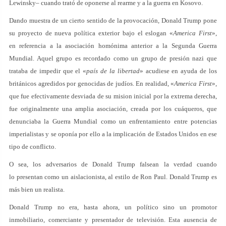
Lewinsky– cuando trató de oponerse al rearme y a la guerra en Kosovo.
Dando muestra de un cierto sentido de la provocación, Donald Trump pone
su proyecto de nueva política exterior bajo el eslogan «
America First
»,
en referencia a la asociación homónima anterior a la Segunda Guerra
Mundial. Aquel grupo es recordado como un grupo de presión nazi que
trataba de impedir que el «
país de la libertad
» acudiese en ayuda de los
británicos agredidos por genocidas de judíos. En realidad, «
America First
»,
que fue efectivamente desviada de su mision inicial por la extrema derecha,
fue originalmente una amplia asociación, creada por los cuáqueros, que
denunciaba la Guerra Mundial como un enfrentamiento entre potencias
imperialistas y se oponía por ello a la implicación de Estados Unidos en ese
tipo de conflicto.
O sea, los adversarios de Donald Trump falsean la verdad cuando
lo presentan como un aislacionista, al estilo de Ron Paul. Donald Trump es
más bien un realista.
Donald Trump no era, hasta ahora, un político sino un promotor
inmobiliario, comerciante y presentador de televisión. Esta ausencia de