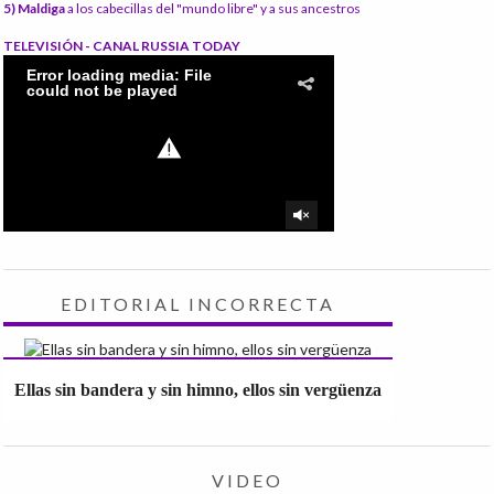
5) Maldiga
a los cabecillas del "mundo libre" y a sus ancestros
TELEVISIÓN - CANAL RUSSIA TODAY
EDITORIAL INCORRECTA
Ellas sin bandera y sin himno, ellos sin vergüenza
VIDEO