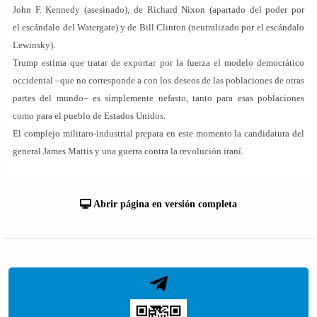
John F. Kennedy (asesinado), de Richard Nixon (apartado del poder por
el escándalo del Watergate) y de Bill Clinton (neutralizado por el escándalo
Lewinsky).
Trump estima que tratar de exportar por la fuerza el modelo democrático
occidental –que no corresponde a con los deseos de las poblaciones de otras
partes del mundo– es simplemente nefasto, tanto para esas poblaciones
como para el pueblo de Estados Unidos.
El complejo militaro-industrial prepara en este momento la candidatura del
general James Mattis y una guerra contra la revolución iraní.
Abrir página en versión completa