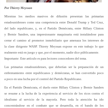
Por Thierry Meyssan
Mientras los medios masivos de difusión presentan las primarias
estadounidenses como una competencia entre Donald Trump y Ted Cruz,
del lado republicano, y, en el Partido Demócrata, entre Hillary Clinton
y Bernie Sanders, una impresionante maquinaria está instalándose para
cerrar el camino al promotor inmobiliario que amenaza los intereses de
la clase dirigente WASP. Thierry Meyssan expone en este trabajo lo que
realmente está en juego y que, por el momento, nadie dice públicamente.
Importante: Este artículo es para lectores conocedores del tema.
Las primarias estadounidenses, que deberían ser la preparación de un
enfrentamiento entre republicanos y demócratas, se han convertido poco
a poco en una lucha por el control del Partido Republicano.
En el Partido Demócrata, el duelo entre Hillary Clinton y Bernie Sanders
se resume a la lucha de la experiencia al servicio de los ricos contra el
idealismo al servicio de la mayoría. Pero toda la atención ha ido
concentrándose en el combate que se desarrolla, en el bando de los