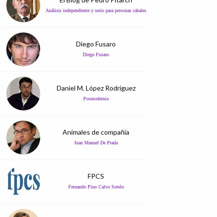
Análisis independiente y serio para personas cabales
Diego Fusaro
Diego Fusaro
Daniel M. López Rodríguez
Posmodernia
Animales de compañía
Juan Manuel De Prada
FPCS
Fernando Pino Calvo Sotelo