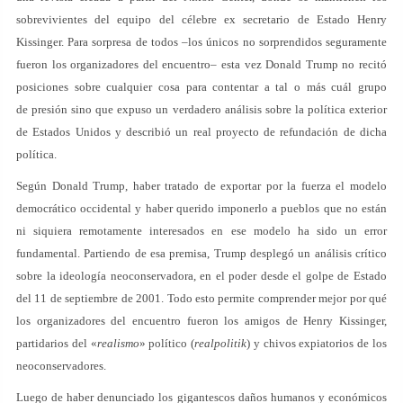
sobrevivientes del equipo del célebre ex secretario de Estado Henry
Kissinger. Para sorpresa de todos –los únicos no sorprendidos seguramente
fueron los organizadores del encuentro– esta vez Donald Trump no recitó
posiciones sobre cualquier cosa para contentar a tal o más cuál grupo
de presión sino que expuso un verdadero análisis sobre la política exterior
de Estados Unidos y describió un real proyecto de refundación de dicha
política.
Según Donald Trump, haber tratado de exportar por la fuerza el modelo
democrático occidental y haber querido imponerlo a pueblos que no están
ni siquiera remotamente interesados en ese modelo ha sido un error
fundamental. Partiendo de esa premisa, Trump desplegó un análisis crítico
sobre la ideología neoconservadora, en el poder desde el golpe de Estado
del 11 de septiembre de 2001. Todo esto permite comprender mejor por qué
los organizadores del encuentro fueron los amigos de Henry Kissinger,
partidarios del «
realismo
» político (
realpolitik
) y chivos expiatorios de los
neoconservadores.
Luego de haber denunciado los gigantescos daños humanos y económicos