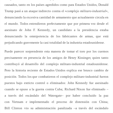
causados, tanto en los países agredidos como para Estados Unidos, Donald
Trump pasó a un ataque indirecto contra el «
complejo militaro-industrial
»,
denunciando la excesiva cantidad de armamento que actualmente circula en
el mundo. Todos entendieron perfectamente que por primera vez desde el
asesinato de John F. Kennedy, un candidato a la presidencia estaba
denunciando la omnipotencia de los fabricantes de armas, que está
perjudicando gravemente la casi totalidad de la industria estadounidense.
Puede parecer sorprendente esta manera de tomar el toro por los cuernos
precisamente en presencia de los amigos de Henry Kissinger, quien tanto
contribuyó al desarrollo del complejo militaro-industrial estadounidense.
Pero la historia reciente de Estados Unidos explica ese brusco cambio de
posición. Todos los que combatieron el complejo militaro-industrial fueron
puestos bajo estricto control o eliminados: John Kennedy fue asesinado
cuando se opuso a la guerra contra Cuba; Richard Nixon fue eliminado –
a través del escándalo del Watergate– por haber concluido la paz
con Vietnam e implementado el proceso de distensión con China;
Bill Clinton vio su administración paralizada –a través del escándalo