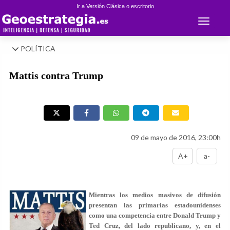
Ir a Versión Clásica o escritorio
Toggle 
POLÍTICA
Mattis contra Trump
09 de mayo de 2016, 23:00h
A+
a-
Mientras los medios masivos de difusión
presentan las primarias estadounidenses
como una competencia entre Donald Trump y
Ted Cruz, del lado republicano, y, en el