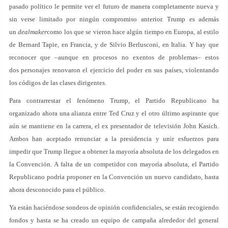
pasado político le permite ver el futuro de manera completamente nueva y
sin verse limitado por ningún compromiso anterior. Trump es además
un
dealmaker
como los que se vieron hace algún tiempo en Europa, al estilo
de Bernard Tapie, en Francia, y de Silvio Berlusconi, en Italia. Y hay que
reconocer que –aunque en procesos no exentos de problemas– estos
dos personajes renovaron el ejercicio del poder en sus países, violentando
los códigos de las clases dirigentes.
Para contrarrestar el fenómeno Trump, el Partido Republicano ha
organizado ahora una alianza entre Ted Cruz y el otro último aspirante que
aún se mantiene en la carrera, el ex presentador de televisión John Kasich.
Ambos han aceptado renunciar a la presidencia y unir esfuerzos para
impedir que Trump llegue a obtener la mayoría absoluta de los delegados en
la Convención. A falta de un competidor con mayoría absoluta, el Partido
Republicano podría proponer en la Convención un nuevo candidato, hasta
ahora desconocido para el público.
Ya están haciéndose sondeos de opinión confidenciales, se están recogiendo
fondos y hasta se ha creado un equipo de campaña alrededor del general