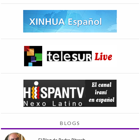
BLOGS
El Blog de Pedro Pitarch