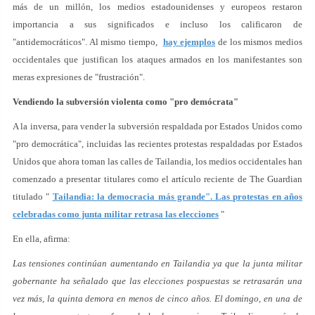
más de un millón, los medios estadounidenses y europeos restaron
importancia a sus significados e incluso los calificaron de
"antidemocráticos". Al mismo tiempo,
hay ejemplos
de los mismos medios
occidentales que justifican los ataques armados en los manifestantes son
meras expresiones de "frustración".
Vendiendo la subversión violenta como "pro demócrata"
A la inversa, para vender la subversión respaldada por Estados Unidos como
"pro democrática", incluidas las recientes protestas respaldadas por Estados
Unidos que ahora toman las calles de Tailandia, los medios occidentales han
comenzado a presentar titulares como el artículo reciente de The Guardian
titulado "
Tailandia: la democracia más grande". Las protestas en años
celebradas como junta militar retrasa las elecciones
"
En ella, afirma:
Las tensiones continúan aumentando en Tailandia ya que la junta militar
gobernante ha señalado que las elecciones pospuestas se retrasarán una
vez más, la quinta demora en menos de cinco años. El domingo, en una de