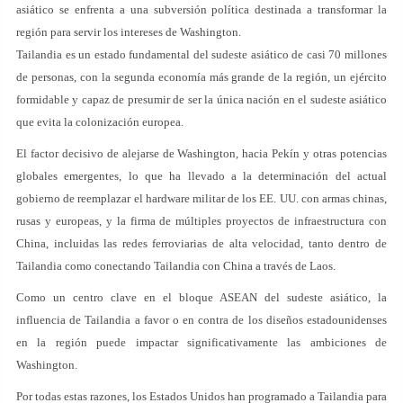
asiático se enfrenta a una subversión política destinada a transformar la
región para servir los intereses de Washington.
Tailandia es un estado fundamental del sudeste asiático de casi 70 millones
de personas, con la segunda economía más grande de la región, un ejército
formidable y capaz de presumir de ser la única nación en el sudeste asiático
que evita la colonización europea.
El factor decisivo de alejarse de Washington, hacia Pekín y otras potencias
globales emergentes, lo que ha llevado a la determinación del actual
gobierno de reemplazar el hardware militar de los EE. UU. con armas chinas,
rusas y europeas, y la firma de múltiples proyectos de infraestructura con
China, incluidas las redes ferroviarias de alta velocidad, tanto dentro de
Tailandia como conectando Tailandia con China a través de Laos.
Como un centro clave en el bloque ASEAN del sudeste asiático, la
influencia de Tailandia a favor o en contra de los diseños estadounidenses
en la región puede impactar significativamente las ambiciones de
Washington.
Por todas estas razones, los Estados Unidos han programado a Tailandia para