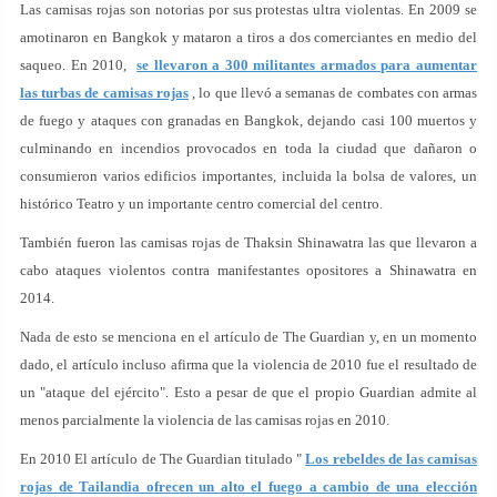
Las camisas rojas son notorias por sus protestas ultra violentas. En 2009 se
amotinaron en Bangkok y mataron a tiros a dos comerciantes en medio del
saqueo. En 2010,
se llevaron a 300 militantes armados para aumentar
las turbas de camisas rojas
, lo que llevó a semanas de combates con armas
de fuego y ataques con granadas en Bangkok, dejando casi 100 muertos y
culminando en incendios provocados en toda la ciudad que dañaron o
consumieron varios edificios importantes, incluida la bolsa de valores, un
histórico Teatro y un importante centro comercial del centro.
También fueron las camisas rojas de Thaksin Shinawatra las que llevaron a
cabo ataques violentos contra manifestantes opositores a Shinawatra en
2014.
Nada de esto se menciona en el artículo de The Guardian y, en un momento
dado, el artículo incluso afirma que la violencia de 2010 fue el resultado de
un "ataque del ejército". Esto a pesar de que el propio Guardian admite al
menos parcialmente la violencia de las camisas rojas en 2010.
En 2010 El artículo de The Guardian titulado "
Los rebeldes de las camisas
rojas de Tailandia ofrecen un alto el fuego a cambio de una elección