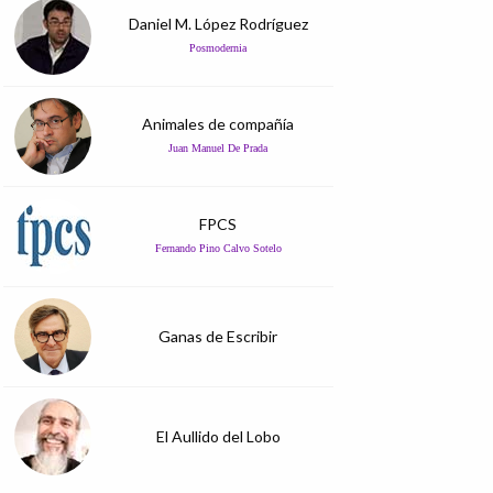
Daniel M. López Rodríguez
Posmodernia
Animales de compañía
Juan Manuel De Prada
FPCS
Fernando Pino Calvo Sotelo
Ganas de Escribir
El Aullido del Lobo