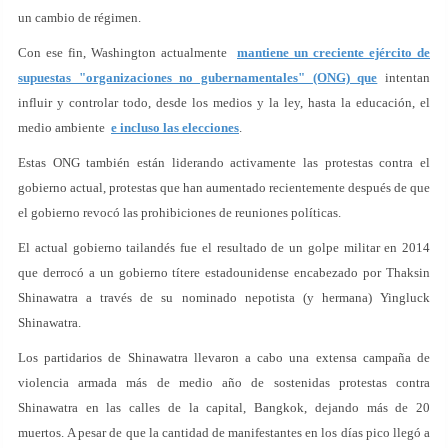
un cambio de régimen.
Con ese fin, Washington actualmente
mantiene un creciente ejército de
supuestas "organizaciones no gubernamentales" (ONG) que
intentan
influir y controlar todo, desde los medios y la ley, hasta la educación, el
medio ambiente
e incluso las elecciones
.
Estas ONG también están liderando activamente las protestas contra el
gobierno actual, protestas que han aumentado recientemente después de que
el gobierno revocó las prohibiciones de reuniones políticas.
El actual gobierno tailandés fue el resultado de un golpe militar en 2014
que derrocó a un gobierno títere estadounidense encabezado por Thaksin
Shinawatra a través de su nominado nepotista (y hermana) Yingluck
Shinawatra.
Los partidarios de Shinawatra llevaron a cabo una extensa campaña de
violencia armada más de medio año de sostenidas protestas contra
Shinawatra en las calles de la capital, Bangkok, dejando más de 20
muertos. A pesar de que la cantidad de manifestantes en los días pico llegó a