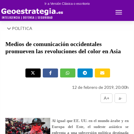
Ir a Versión Clásica o escritorio
Toggle 
POLÍTICA
Medios de comunicación occidentales
promueven las revoluciones del color en Asia
12 de febrero de 2019, 20:00h
A+
a-
Al igual que EE. UU. en el mundo árabe y en
Europa del Este, el sudeste asiático se
enfrenta a una subversión política destinada