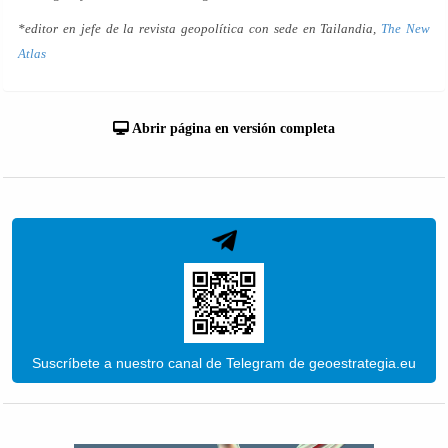
*editor en jefe de la revista geopolítica con sede en Tailandia,
The New
Atlas
Abrir página en versión completa
Suscríbete a nuestro canal de Telegram de geoestrategia.eu