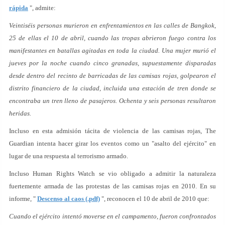
rápida
", admite:
Veintiséis personas murieron en enfrentamientos en las calles de Bangkok,
25 de ellas el 10 de abril, cuando las tropas abrieron fuego contra los
manifestantes en batallas agitadas en toda la ciudad. Una mujer murió el
jueves por la noche cuando cinco granadas, supuestamente disparadas
desde dentro del recinto de barricadas de las camisas rojas, golpearon el
distrito financiero de la ciudad, incluida una estación de tren donde se
encontraba un tren lleno de pasajeros. Ochenta y seis personas resultaron
heridas.
Incluso en esta admisión tácita de violencia de las camisas rojas, The
Guardian intenta hacer girar los eventos como un "asalto del ejército" en
lugar de una respuesta al terrorismo armado.
Incluso Human Rights Watch se vio obligado a admitir la naturaleza
fuertemente armada de las protestas de las camisas rojas en 2010. En su
informe, "
Descenso al caos (.pdf)
", reconocen el 10 de abril de 2010 que:
Cuando el ejército intentó moverse en el campamento, fueron confrontados