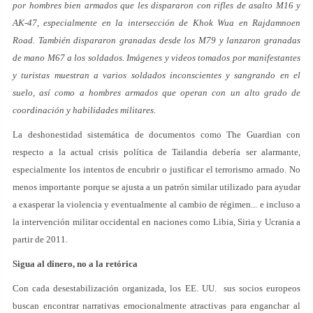
por hombres bien armados que les dispararon con rifles de asalto M16 y
AK-47, especialmente en la intersección de Khok Wua en Rajdamnoen
Road. También dispararon granadas desde los M79 y lanzaron granadas
de mano M67 a los soldados. Imágenes y videos tomados por manifestantes
y turistas muestran a varios soldados inconscientes y sangrando en el
suelo, así como a hombres armados que operan con un alto grado de
coordinación y habilidades militares.
La deshonestidad sistemática de documentos como The Guardian con
respecto a la actual crisis política de Tailandia debería ser alarmante,
especialmente los intentos de encubrir o justificar el terrorismo armado. No
menos importante porque se ajusta a un patrón similar utilizado para ayudar
a exasperar la violencia y eventualmente al cambio de régimen... e incluso a
la intervención militar occidental en naciones como Libia, Siria y Ucrania a
partir de 2011.
Sigua al dinero, no a la retórica
Con cada desestabilización organizada, los EE. UU. sus socios europeos
buscan encontrar narrativas emocionalmente atractivas para enganchar al