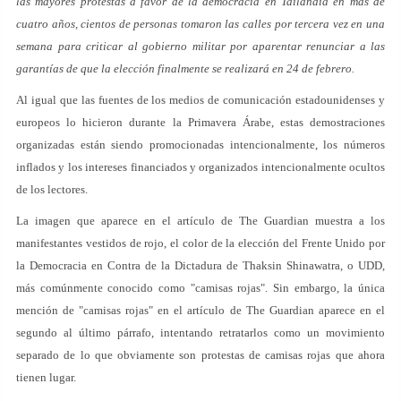
las mayores protestas a favor de la democracia en Tailandia en más de
cuatro años, cientos de personas tomaron las calles por tercera vez en una
semana para criticar al gobierno militar por aparentar renunciar a las
garantías de que la elección finalmente se realizará en 24 de febrero.
Al igual que las fuentes de los medios de comunicación estadounidenses y
europeos lo hicieron durante la Primavera Árabe, estas demostraciones
organizadas están siendo promocionadas intencionalmente, los números
inflados y los intereses financiados y organizados intencionalmente ocultos
de los lectores.
La imagen que aparece en el artículo de The Guardian muestra a los
manifestantes vestidos de rojo, el color de la elección del Frente Unido por
la Democracia en Contra de la Dictadura de Thaksin Shinawatra, o UDD,
más comúnmente conocido como "camisas rojas". Sin embargo, la única
mención de "camisas rojas" en el artículo de The Guardian aparece en el
segundo al último párrafo, intentando retratarlos como un movimiento
separado de lo que obviamente son protestas de camisas rojas que ahora
tienen lugar.