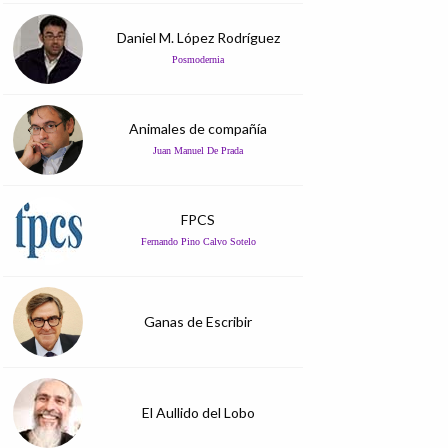
Daniel M. López Rodríguez
Posmodernia
Animales de compañía
Juan Manuel De Prada
FPCS
Fernando Pino Calvo Sotelo
Ganas de Escribir
El Aullido del Lobo