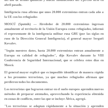
abril pasado.
Inteligencia rusa afirma que unos 20.000 extremistas entran cada año a
la UE con los refugiados
MOSCÚ (Sputnik) — Alrededor de 20.000 extremistas ingresan
anualmente al territorio de la Unión Europea como refugiados, informó
el representante de la inteligencia militar rusa GRU (por las siglas en
ruso de la Dirección General Inteligencia), el general mayor Serguéi
Kovalev.
"Según nuestros datos, hasta 20.000 extremistas entran anualmente a
Europa en calidad de refugiados", dijo Kovalev durante la VIII
Conferencia de Seguridad Internacional, que se celebra estos días en
Moscú.
El general mayor explicó que es imposible identificar de manera rápida
a los presuntos terroristas, ya que muchos refugiados afirman que
perdieron todos los documentos.
Los terroristas que lograron entrar en el suelo europeo aprenden nuevos
métodos de preparar atentados, aprovechando la experiencia obtenida
en zonas de conflicto, entre las que se incluye África, agregó.
"Los terroristas se adaptan rápidamente a la situación y aprenden