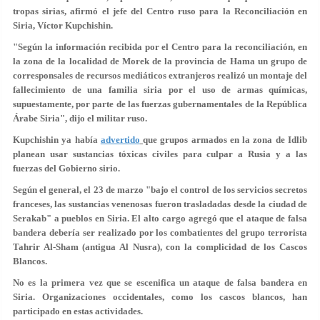
tropas sirias, afirmó el jefe del Centro ruso para la Reconciliación en
Siria, Víctor Kupchishin.
"Según la información recibida por el Centro para la reconciliación, en
la zona de la localidad de Morek de la provincia de Hama un grupo de
corresponsales de recursos mediáticos extranjeros realizó un montaje del
fallecimiento de una familia siria por el uso de armas químicas,
supuestamente, por parte de las fuerzas gubernamentales de la República
Árabe Siria", dijo el militar ruso.
Kupchishin ya había
advertido
que grupos armados en la zona de Idlib
planean usar sustancias tóxicas civiles para culpar a Rusia y a las
fuerzas del Gobierno sirio.
Según el general, el 23 de marzo "bajo el control de los servicios secretos
franceses, las sustancias venenosas fueron trasladadas desde la ciudad de
Serakab" a pueblos en Siria. El alto cargo agregó que el ataque de falsa
bandera debería ser realizado por los combatientes del grupo terrorista
Tahrir Al-Sham (antigua Al Nusra), con la complicidad de los Cascos
Blancos.
No es la primera vez que se escenifica un ataque de falsa bandera en
Siria. Organizaciones occidentales, como los cascos blancos, han
participado en estas actividades.