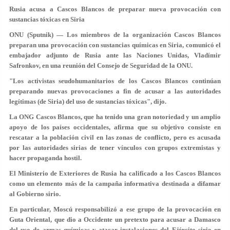
Rusia acusa a Cascos Blancos de preparar nueva provocación con
sustancias tóxicas en Siria
ONU (Sputnik) — Los miembros de la organización Cascos Blancos
preparan una provocación con sustancias químicas en Siria, comunicó el
embajador adjunto de Rusia ante las Naciones Unidas, Vladímir
Safronkov, en una reunión del Consejo de Seguridad de la ONU.
"Los activistas seudohumanitarios de los Cascos Blancos continúan
preparando nuevas provocaciones a fin de acusar a las autoridades
legítimas (de Siria) del uso de sustancias tóxicas", dijo.
La ONG Cascos Blancos, que ha tenido una gran notoriedad y un amplio
apoyo de los países occidentales, afirma que su objetivo consiste en
rescatar a la población civil en las zonas de conflicto, pero es acusada
por las autoridades sirias de tener vínculos con grupos extremistas y
hacer propaganda hostil.
El Ministerio de Exteriores de Rusia ha calificado a los Cascos Blancos
como un elemento más de la campaña informativa destinada a difamar
al Gobierno sirio.
En particular, Moscú responsabilizó a ese grupo de la provocación en
Guta Oriental, que dio a Occidente un pretexto para acusar a Damasco
del uso de armas químicas y atacar instalaciones del Ejército sirio en