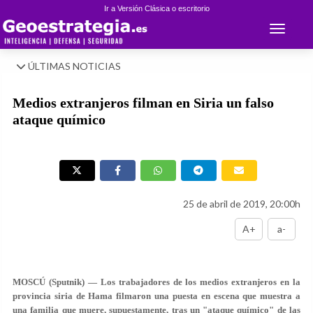
Ir a Versión Clásica o escritorio
Toggle 
ÚLTIMAS NOTICIAS
Medios extranjeros filman en Siria un falso
ataque químico
25 de abril de 2019, 20:00h
A+
a-
MOSCÚ (Sputnik) — Los trabajadores de los medios extranjeros en la
provincia siria de Hama filmaron una puesta en escena que muestra a
una familia que muere, supuestamente, tras un "ataque químico" de las