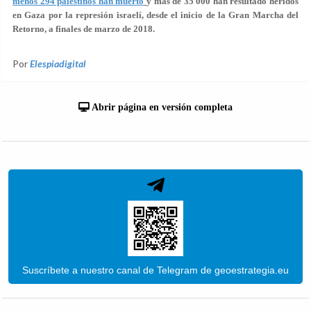
menos 294 palestinos han muerto
y más de 35 000 han resultado heridos
en Gaza por la represión israelí, desde el inicio de la Gran Marcha del
Retorno, a finales de marzo de 2018.
Por
Elespiadigital
Abrir página en versión completa
Suscríbete a nuestro canal de Telegram de geoestrategia.eu