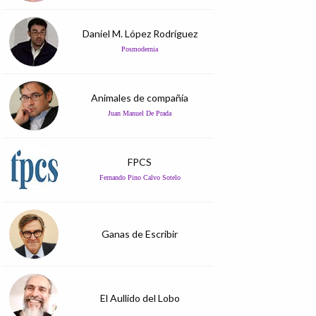
Daniel M. López Rodríguez
Posmodernia
Animales de compañía
Juan Manuel De Prada
FPCS
Fernando Pino Calvo Sotelo
Ganas de Escribir
El Aullido del Lobo