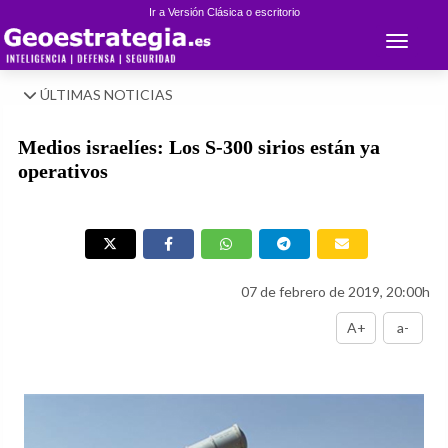
Ir a Versión Clásica o escritorio
Toggle 
ÚLTIMAS NOTICIAS
Medios israelíes: Los S-300 sirios están ya
operativos
07 de febrero de 2019, 20:00h
A+
a-