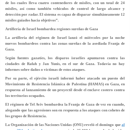
de los cuales lleva cuatro contenedores de misiles, con un total de 24
misiles, así como también vehículos de control de largo alcance y
detección por radar. El sistema es capaz de disparar simultáneamente 12
misiles guiados hacia objetivos”.
Artillería de Israel bombardea regiones sureñas de Gaza
La artillería del régimen de Israel lanzó el miércoles por la noche
nuevos bombardeos contra las zonas sureñas de la asediada Franja de
Gaza.
Según fuentes gazatíes, los disparos israelíes apuntaron contra las
ciudades de Rafah y Jan Yunis, en el sur de Gaza. Todavía no hay
informes sobre daños o víctimas de estos ataques.
Por su parte, el ejército israelí informó haber atacado un puesto del
Movimiento de Resistencia Islámica de Palestina (HAMAS) en Gaza, en
respuesta al lanzamiento de un proyectil desde el enclave costero contra
los territorios ocupados.
El régimen de Tel Aviv bombardea la Franja de Gaza de vez en cuando,
alegando que las agresiones son en respuesta a los ataques con cohetes de
los grupos de Resistencia.
La Organización de las Naciones Unidas (ONU) reveló el domingo que
al