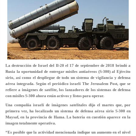
La destrucción de Israel del Il-20 el 17 de septiembre de 2018 brindó a
Rusia la oportunidad de entregar misiles antiaéreos (S-300) al Ejército
sirio, así como el despliegue de todo un sistema de vigilancia y defensa
aérea integrada. Según el periódico israelí The Jerusalem Post, que se
refiere a imágenes de satélite, los lanzadores de los sistemas de defensa
con misiles S-300 ahora están activos y listos para operar.
Una compañía israelí de imágenes satelitales dijo el martes que, por
primera vez, ha localizado un sistema de defensa aérea sirio S-300 en
Maysaf, en la provincia de Hama. La batería en cuestión aparece en la
imagen totalmente operativa.
“Es posible que la actividad mencionada indique un aumento en el nivel