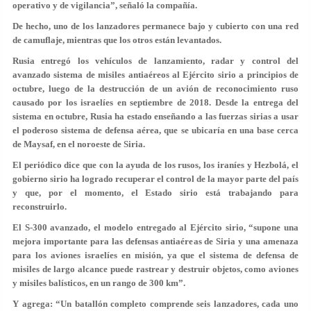
operativo y de vigilancia”, señaló la compañía.
De hecho, uno de los lanzadores permanece bajo y cubierto con una red
de camuflaje, mientras que los otros están levantados.
Rusia entregó los vehículos de lanzamiento, radar y control del
avanzado sistema de misiles antiaéreos al Ejército sirio a principios de
octubre, luego de la destrucción de un avión de reconocimiento ruso
causado por los israelíes en septiembre de 2018. Desde la entrega del
sistema en octubre, Rusia ha estado enseñando a las fuerzas sirias a usar
el poderoso sistema de defensa aérea, que se ubicaría en una base cerca
de Maysaf, en el noroeste de Siria.
El periódico dice que con la ayuda de los rusos, los iraníes y Hezbolá, el
gobierno sirio ha logrado recuperar el control de la mayor parte del país
y que, por el momento, el Estado sirio está trabajando para
reconstruirlo.
El S-300 avanzado, el modelo entregado al Ejército sirio, “supone una
mejora importante para las defensas antiaéreas de Siria y una amenaza
para los aviones israelíes en misión, ya que el sistema de defensa de
misiles de largo alcance puede rastrear y destruir objetos, como aviones
y misiles balísticos, en un rango de 300 km”.
Y agrega: “Un batallón completo comprende seis lanzadores, cada uno