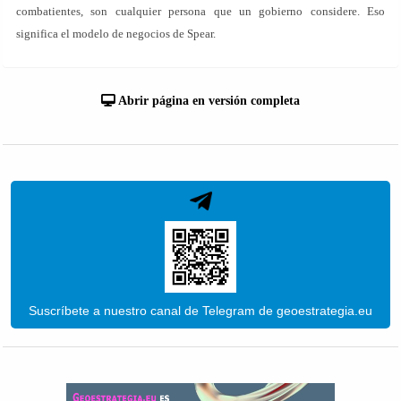
combatientes, son cualquier persona que un gobierno considere. Eso
significa el modelo de negocios de Spear.
Abrir página en versión completa
Suscríbete a nuestro canal de Telegram de geoestrategia.eu