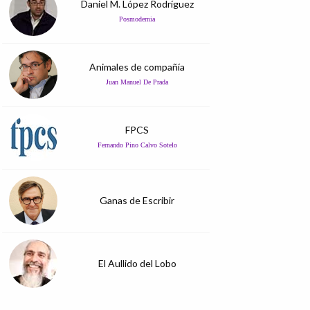
Daniel M. López Rodríguez
Posmodernia
Animales de compañía
Juan Manuel De Prada
FPCS
Fernando Pino Calvo Sotelo
Ganas de Escribir
El Aullido del Lobo