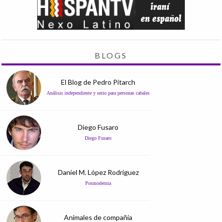
BLOGS
El Blog de Pedro Pitarch
Análisis independiente y serio para personas cabales
Diego Fusaro
Diego Fusaro
Daniel M. López Rodríguez
Posmodernia
Animales de compañía