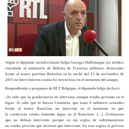
Según el diputado socialcristiano belga Georges Dallemagne (ex médico
vinculado al ministerio de Defensa de Francia), militares destacados
frente al teatro parisino Bataclan en la noche del 13 de noviembre de
2015 no intervinieron contra los terroristas en el momento del ataque.
Respondiendo a preguntas de RLT Belgique, el diputado belga declaró:
«Se sabe que la gendarmería no intervino, aunque estaba presente en el
lugar. Se sabe que la fuerza Centinela, que tenía 6 militares armados
frente al teatro Bataclan, no intervino en el momento en que
la carnicería estaba teniendo lugar en el Bataclan» (…) «Estimaron
que no debían intervenir porque en sus reglas de enfrentamiento
no estaba previsto que tuviesen que intervenir. En esas reglas se preveía