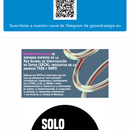
Suscríbete a nuestro canal de Telegram de geoestrategia.eu