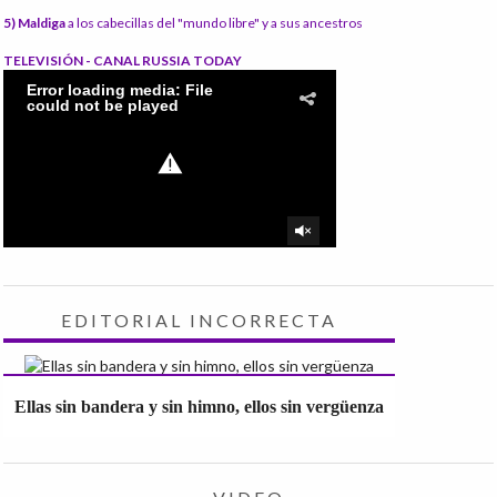
5) Maldiga
a los cabecillas del "mundo libre" y a sus ancestros
TELEVISIÓN - CANAL RUSSIA TODAY
EDITORIAL INCORRECTA
Ellas sin bandera y sin himno, ellos sin vergüenza