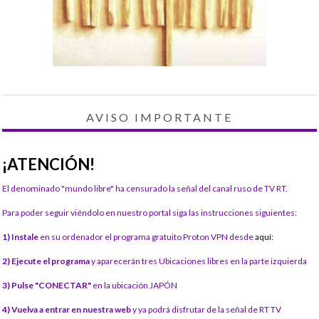
AVISO IMPORTANTE
¡ATENCIÓN!
El denominado "mundo libre" ha censurado la señal del canal ruso de TV RT.
Para poder seguir viéndolo en nuestro portal siga las instrucciones siguientes:
1) Instale
en su ordenador el programa gratuito Proton VPN desde
aquí:
2) Ejecute el programa
y aparecerán tres Ubicaciones libres en la parte izquierda
3) Pulse "CONECTAR"
en la ubicación JAPÓN
4) Vuelva a entrar en nuestra web
y ya podrá disfrutar de la señal de RT TV