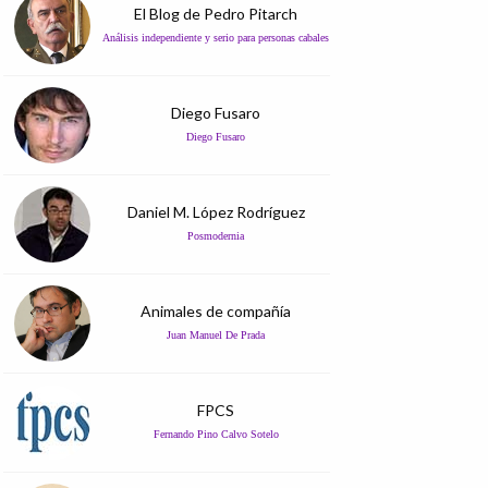
El Blog de Pedro Pitarch
Análisis independiente y serio para personas cabales
Diego Fusaro
Diego Fusaro
Daniel M. López Rodríguez
Posmodernia
Animales de compañía
Juan Manuel De Prada
FPCS
Fernando Pino Calvo Sotelo