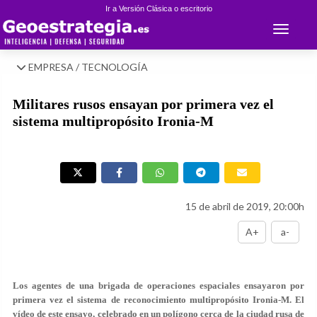
Ir a Versión Clásica o escritorio
Toggle 
EMPRESA / TECNOLOGÍA
Militares rusos ensayan por primera vez el
sistema multipropósito Ironia-M
15 de abril de 2019, 20:00h
A+
a-
Los agentes de una brigada de operaciones espaciales ensayaron por
primera vez el sistema de reconocimiento multipropósito Ironia-M. El
vídeo de este ensayo, celebrado en un polígono cerca de la ciudad rusa de