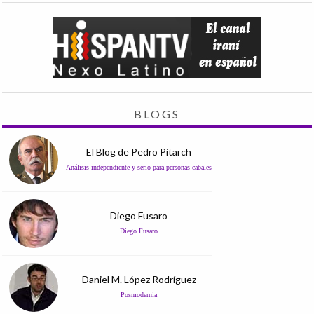
BLOGS
El Blog de Pedro Pitarch
Análisis independiente y serio para personas cabales
Diego Fusaro
Diego Fusaro
Daniel M. López Rodríguez
Posmodernia