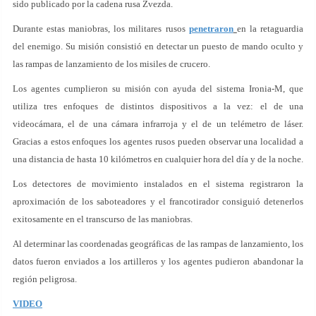
sido publicado por la cadena rusa Zvezda.
Durante estas maniobras, los militares rusos
penetraron
en la retaguardia
del enemigo. Su misión consistió en detectar un puesto de mando oculto y
las rampas de lanzamiento de los misiles de crucero.
Los agentes cumplieron su misión con ayuda del sistema Ironia-M, que
utiliza tres enfoques de distintos dispositivos a la vez: el de una
videocámara, el de una cámara infrarroja y el de un telémetro de láser.
Gracias a estos enfoques los agentes rusos pueden observar una localidad a
una distancia de hasta 10 kilómetros en cualquier hora del día y de la noche.
Los detectores de movimiento instalados en el sistema registraron la
aproximación de los saboteadores y el francotirador consiguió detenerlos
exitosamente en el transcurso de las maniobras.
Al determinar las coordenadas geográficas de las rampas de lanzamiento, los
datos fueron enviados a los artilleros y los agentes pudieron abandonar la
región peligrosa.
VIDEO