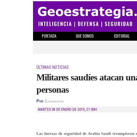
PORTADA
QUE SOMOS
EDITORIAL
ÚLTIMAS NOTICIAS
Militares saudíes atacan un
personas
Por
Elespiadigital
MARTES 08 DE ENERO DE 2019
,
21:00H
Las fuerzas de seguridad de Arabia Saudí irrumpieron e