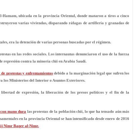
al-Hamam, ubicada en la provincia Oriental, donde mataron a tiros a cinco
estruyeron varias viviendas, disparando ráfagas de artillería y granadas de
ales, era la detención de varias personas buscadas por el régimen.
testas en las redes sociales. Los internautas denunciaron el uso de la fuerza
de represión contra la minoría chií en Arabia Saudí.
 de protestas y enfrentamientos
debido a la marginación legal que sufren los
a los Ministerios del Interior o Asuntos Exteriores.
ibertad de expresión, la liberación de los presos políticos y el fin de la
 con mano dura
las protestas de la población chií, lo que ha tensado aún más
rnamentales en la provincia Oriental se han intensificado desde enero de 2016
heij Nimr Baqer al-Nimr.