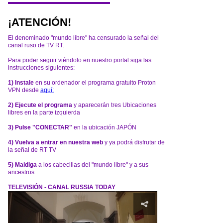
¡ATENCIÓN!
El denominado "mundo libre" ha censurado la señal del
canal ruso de TV RT.
Para poder seguir viéndolo en nuestro portal siga las
instrucciones siguientes:
1) Instale
en su ordenador el programa gratuito Proton
VPN desde
aquí:
2) Ejecute el programa
y aparecerán tres Ubicaciones
libres en la parte izquierda
3) Pulse "CONECTAR"
en la ubicación JAPÓN
4) Vuelva a entrar en nuestra web
y ya podrá disfrutar de
la señal de RT TV
5) Maldiga
a los cabecillas del "mundo libre" y a sus
ancestros
TELEVISIÓN - CANAL RUSSIA TODAY