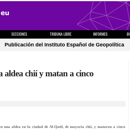
SECCIONES
TRIBUNA LIBRE
INFORMES
B
Publicación del Instituto Español de Geopolítica
a aldea chií y matan a cinco
n una aldea en la ciudad de Al-Qatif, de mayoría chií, y mataron a cinco