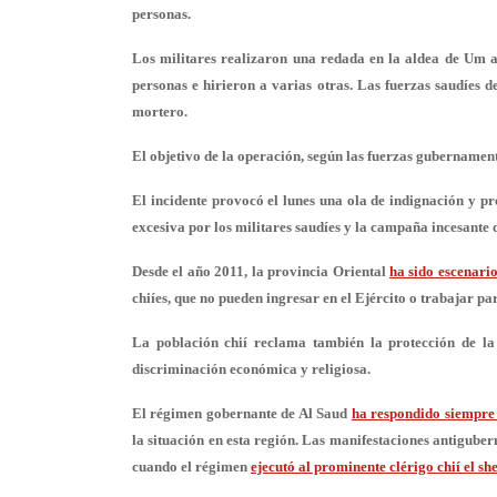
personas.
Los militares realizaron una redada en la aldea de Um 
personas e hirieron a varias otras. Las fuerzas saudíes d
mortero.
El objetivo de la operación, según las fuerzas gubernament
El incidente provocó el lunes una ola de indignación y pro
excesiva por los militares saudíes y la campaña incesante 
Desde el año 2011, la provincia Oriental
ha sido escenario
chiíes, que no pueden ingresar en el Ejército o trabajar par
La población chií reclama también la protección de la l
discriminación económica y religiosa.
El régimen gobernante de Al Saud
ha respondido siempre
la situación en esta región. Las manifestaciones antigube
cuando el régimen
ejecutó al prominente clérigo chií el s