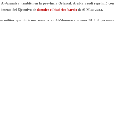
e Al-Awamiya, también en la provincia Oriental. Arabia Saudí reprimió con
l intento del Ejecutivo de
demoler el histórico barrio
de Al-Musawara.
sión militar que duró una semana en Al-Musawara y unas 30 000 personas