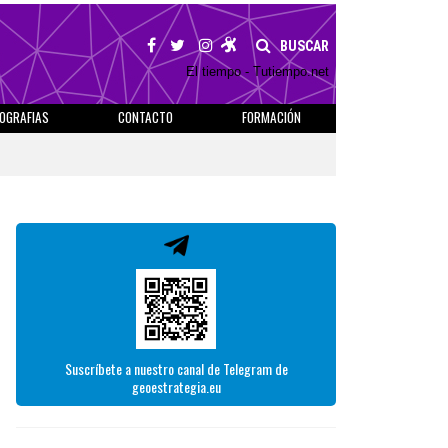
BUSCAR
El tiempo - Tutiempo.net
IOGRAFIAS
CONTACTO
FORMACIÓN
Suscríbete a nuestro canal de Telegram de
geoestrategia.eu