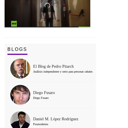
BLOGS
El Blog de Pedro Pitarch
Análisis independiente y serio para personas cabales
Diego Fusaro
Diego Fusaro
Daniel M. López Rodríguez
Posmodernia