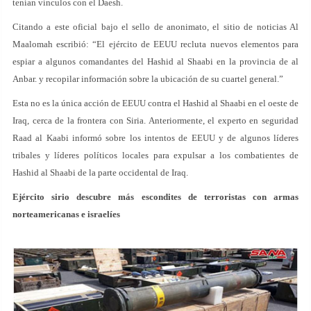
tenían vínculos con el Daesh.
Citando a este oficial bajo el sello de anonimato, el sitio de noticias Al
Maalomah escribió: “El ejército de EEUU recluta nuevos elementos para
espiar a algunos comandantes del Hashid al Shaabi en la provincia de al
Anbar. y recopilar información sobre la ubicación de su cuartel general.”
Esta no es la única acción de EEUU contra el Hashid al Shaabi en el oeste de
Iraq, cerca de la frontera con Siria. Anteriormente, el experto en seguridad
Raad al Kaabi informó sobre los intentos de EEUU y de algunos líderes
tribales y líderes políticos locales para expulsar a los combatientes de
Hashid al Shaabi de la parte occidental de Iraq.
Ejército sirio descubre más escondites de terroristas con armas
norteamericanas e israelíes