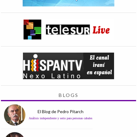
BLOGS
El Blog de Pedro Pitarch
Análisis independiente y serio para personas cabales