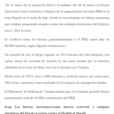
"En el marco de la operación Pence, la mañana del 30 de marzo la Fuerza
Aérea turca atacó cuarteles y refugios de la organización terrorista PKK en la
zona Kandil en el norte de Irak, donde se encontraban los líderes terroristas
que estaban preparando ataques contra las unidades fronterizas del Ejército
turco", dice la nota.
El conflicto entre las fuerzas gubernamentales y el PKK causó más de
40.000 muertos, según algunas estimaciones.
Un acuerdo de alto el fuego logrado en 2013 fracasó dos años después, tras
varios meses de escalada de tensión en las zonas kurdas por la ofensiva
yihadista en el norte de Siria, cerca de la frontera con Turquía.
Desde julio de 2015, unos 1.000 militares y policías turcos, así como unos
500 civiles, murieron como resultado de los ataques de insurgentes kurdos.
El Ministerio de Defensa de Turquía estima que en el mismo periodo fueron
neutralizados más de 10.000 combatientes del PKK.
Iraq: Las fuerzas norteamericanas buscan convertir a antiguos
miembros del Daesh en espías contra el Hashid al Shaabi