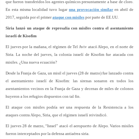
que fueron transferidos los agentes químicos presuntamente a base de cloro.
En esta misma localidad tuvo lugar
una provocación similar
en abril de
2017, seguida por el primer
ataque con misiles
por parte de EE.UU.
Siria lanzó un ataque de represalia con misiles contra el asentamiento
israelí de Kisofim
El jueves por la mañana, el régimen de Tel Aviv atacó Alepo, en el norte de
Siria. La noche del jueves, la colonia israelí de Kisofim fue atacada con
misiles. ¿Una nueva ecuación?
Desde la Franja de Gaza, un misil el jueves (28 de marzo) fue lanzado contra
el asentamiento israelí de Kisofim: las sirenas sonaron en todos los
asentamientos vecinos en la Franja de Gaza y decenas de miles de colonos
huyeron a los refugios dispuestos con tal fin.
El ataque con misiles podría ser una respuesta de la Resistencia a los
ataques contra Alepo, Siria, que el régimen israelí reivindicó.
El jueves 28 de marzo, “Israel” atacó el aeropuerto de Alepo. Varios misiles
fueron interceptados por la defensa antiaérea siria.