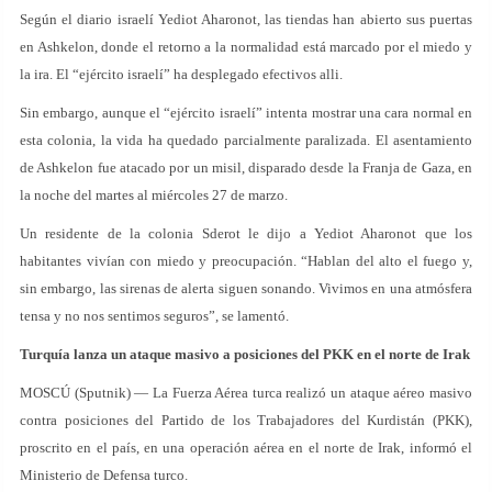
Según el diario israelí Yediot Aharonot, las tiendas han abierto sus puertas
en Ashkelon, donde el retorno a la normalidad está marcado por el miedo y
la ira. El “ejército israelí” ha desplegado efectivos alli.
Sin embargo, aunque el “ejército israelí” intenta mostrar una cara normal en
esta colonia, la vida ha quedado parcialmente paralizada. El asentamiento
de Ashkelon fue atacado por un misil, disparado desde la Franja de Gaza, en
la noche del martes al miércoles 27 de marzo.
Un residente de la colonia Sderot le dijo a Yediot Aharonot que los
habitantes vivían con miedo y preocupación. “Hablan del alto el fuego y,
sin embargo, las sirenas de alerta siguen sonando. Vivimos en una atmósfera
tensa y no nos sentimos seguros”, se lamentó.
Turquía lanza un ataque masivo a posiciones del PKK en el norte de Irak
MOSCÚ (Sputnik) — La Fuerza Aérea turca realizó un ataque aéreo masivo
contra posiciones del Partido de los Trabajadores del Kurdistán (PKK),
proscrito en el país, en una operación aérea en el norte de Irak, informó el
Ministerio de Defensa turco.