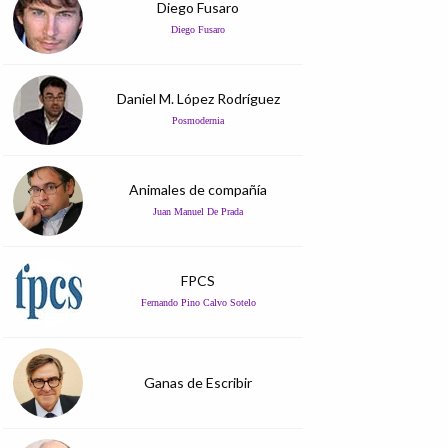
Diego Fusaro
Diego Fusaro
Daniel M. López Rodríguez
Posmodernia
Animales de compañía
Juan Manuel De Prada
FPCS
Fernando Pino Calvo Sotelo
Ganas de Escribir