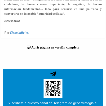
ciudadano, le hacen creerse importante, le engañan, le hurtan
información fundamental… todo para sentarse en una poltrona y
convertirse en intocable “autoridad política”.
Ernest Milá
Por
Elespiadigital
Abrir página en versión completa
Suscríbete a nuestro canal de Telegram de geoestrategia.eu