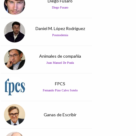
Diego Fusaro
Diego Fusaro
Daniel M. López Rodríguez
Posmodernia
Animales de compañía
Juan Manuel De Prada
FPCS
Fernando Pino Calvo Sotelo
Ganas de Escribir