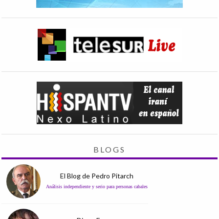
BLOGS
El Blog de Pedro Pitarch
Análisis independiente y serio para personas cabales