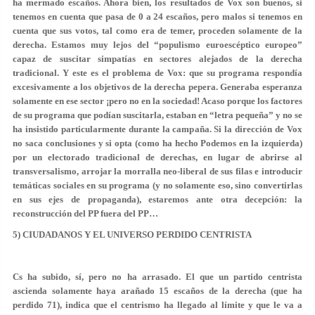
ha mermado escaños. Ahora bien, los resultados de Vox son buenos, si
tenemos en cuenta que pasa de 0 a 24 escaños, pero malos si tenemos en
cuenta que sus votos, tal como era de temer, proceden solamente de la
derecha. Estamos muy lejos del “populismo euroescéptico europeo”
capaz de suscitar simpatías en sectores alejados de la derecha
tradicional. Y este es el problema de Vox: que su programa respondía
excesivamente a los objetivos de la derecha pepera. Generaba esperanza
solamente en ese sector ¡pero no en la sociedad! Acaso porque los factores
de su programa que podían suscitarla, estaban en “letra pequeña” y no se
ha insistido particularmente durante la campaña. Si la dirección de Vox
no saca conclusiones y si opta (como ha hecho Podemos en la izquierda)
por un electorado tradicional de derechas, en lugar de abrirse al
transversalismo, arrojar la morralla neo-liberal de sus filas e introducir
temáticas sociales en su programa (y no solamente eso, sino convertirlas
en sus ejes de propaganda), estaremos ante otra decepción: la
reconstrucción del PP fuera del PP…
5) CIUDADANOS Y EL UNIVERSO PERDIDO CENTRISTA
Cs ha subido, sí, pero no ha arrasado. El que un partido centrista
ascienda solamente haya arañado 15 escaños de la derecha (que ha
perdido 71), indica que el centrismo ha llegado al límite y que le va a