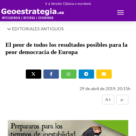
Ir a Versión Clásica o escritorio
Toggle 
EDITORIALES ANTIGUOS
El peor de todos los resultados posibles para la
peor democracia de Europa
29 de abril de 2019, 20:15h
A+
a-