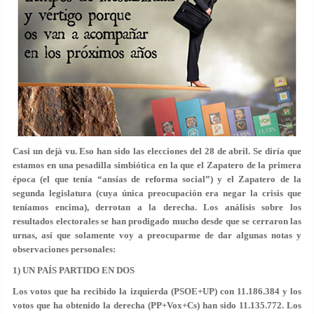
Casi un dejà vu. Eso han sido las elecciones del 28 de abril. Se diría que
estamos en una pesadilla simbiótica en la que el Zapatero de la primera
época (el que tenía “ansías de reforma social”) y el Zapatero de la
segunda legislatura (cuya única preocupación era negar la crisis que
teníamos encima), derrotan a la derecha. Los análisis sobre los
resultados electorales se han prodigado mucho desde que se cerraron las
urnas, así que solamente voy a preocuparme de dar algunas notas y
observaciones personales:
1) UN PAÍS PARTIDO EN DOS
Los votos que ha recibido la izquierda (PSOE+UP) con 11.186.384 y los
votos que ha obtenido la derecha (PP+Vox+Cs) han sido 11.135.772. Los