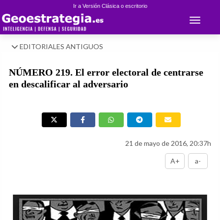
Ir a Versión Clásica o escritorio
Toggle 
EDITORIALES ANTIGUOS
NÚMERO 219. El error electoral de centrarse
en descalificar al adversario
21 de mayo de 2016, 20:37h
A+
a-