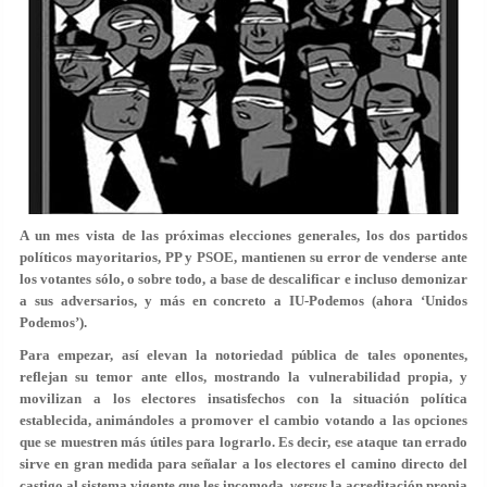
A un mes vista de las próximas elecciones generales, los dos partidos
políticos mayoritarios, PP y PSOE, mantienen su error de venderse ante
los votantes sólo, o sobre todo, a base de descalificar e incluso demonizar
a sus adversarios, y más en concreto a IU-Podemos (ahora ‘Unidos
Podemos’).
Para empezar, así elevan la notoriedad pública de tales oponentes,
reflejan su temor ante ellos, mostrando la vulnerabilidad propia, y
movilizan a los electores insatisfechos con la situación política
establecida, animándoles a promover el cambio votando a las opciones
que se muestren más útiles para lograrlo. Es decir, ese ataque tan errado
sirve en gran medida para señalar a los electores el camino directo del
castigo al sistema vigente que les incomoda,
versus
la acreditación propia