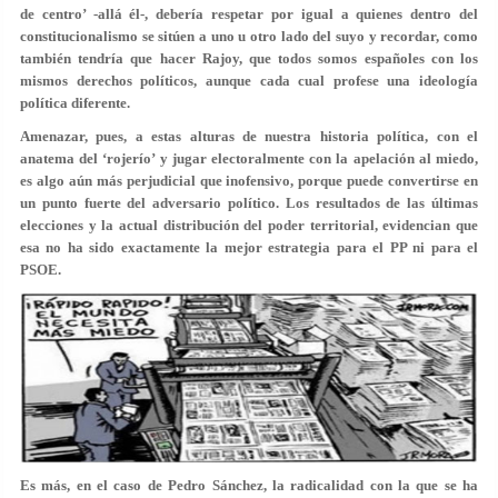
de centro’ -allá él-, debería respetar por igual a quienes dentro del
constitucionalismo se sitúen a uno u otro lado del suyo y recordar, como
también tendría que hacer Rajoy, que todos somos españoles con los
mismos derechos políticos, aunque cada cual profese una ideología
política diferente.
Amenazar, pues, a estas alturas de nuestra historia política, con el
anatema del ‘rojerío’ y jugar electoralmente con la apelación al miedo,
es algo aún más perjudicial que inofensivo, porque puede convertirse en
un punto fuerte del adversario político. Los resultados de las últimas
elecciones y la actual distribución del poder territorial, evidencian que
esa no ha sido exactamente la mejor estrategia para el PP ni para el
PSOE.
Es más, en el caso de Pedro Sánchez, la radicalidad con la que se ha