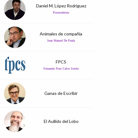
Daniel M. López Rodríguez
Posmodernia
Animales de compañía
Juan Manuel De Prada
FPCS
Fernando Pino Calvo Sotelo
Ganas de Escribir
El Aullido del Lobo