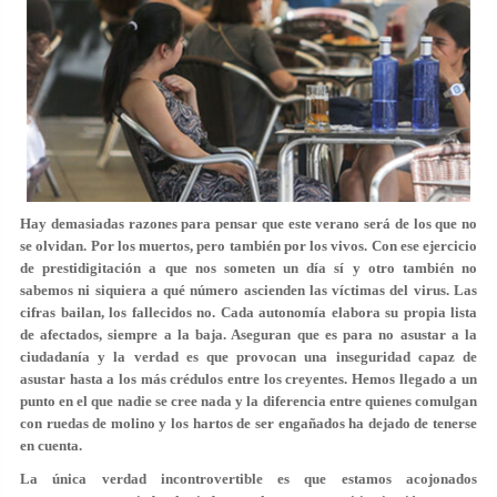
Hay demasiadas razones para pensar que este verano será de los que no
se olvidan. Por los muertos, pero también por los vivos. Con ese ejercicio
de prestidigitación a que nos someten un día sí y otro también no
sabemos ni siquiera a qué número ascienden las víctimas del virus. Las
cifras bailan, los fallecidos no. Cada autonomía elabora su propia lista
de afectados, siempre a la baja. Aseguran que es para no asustar a la
ciudadanía y la verdad es que provocan una inseguridad capaz de
asustar hasta a los más crédulos entre los creyentes. Hemos llegado a un
punto en el que nadie se cree nada y la diferencia entre quienes comulgan
con ruedas de molino y los hartos de ser engañados ha dejado de tenerse
en cuenta.
La única verdad incontrovertible es que estamos acojonados