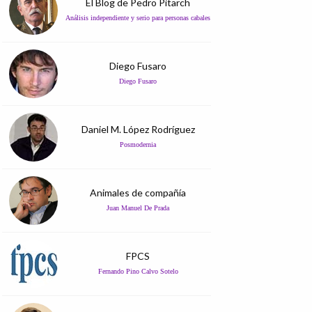
El Blog de Pedro Pitarch
Análisis independiente y serio para personas cabales
Diego Fusaro
Diego Fusaro
Daniel M. López Rodríguez
Posmodernia
Animales de compañía
Juan Manuel De Prada
FPCS
Fernando Pino Calvo Sotelo