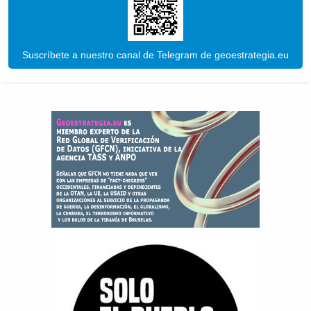
Suscríbete a nuestro canal de Telegram de geoestrategia.eu