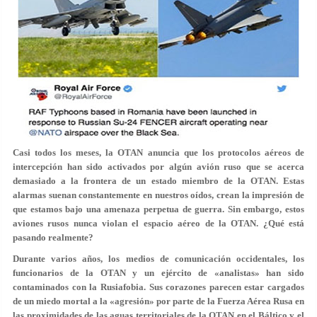
Casi todos los meses, la OTAN anuncia que los protocolos aéreos de
intercepción han sido activados por algún avión ruso que se acerca
demasiado a la frontera de un estado miembro de la OTAN. Estas
alarmas suenan constantemente en nuestros oídos, crean la impresión de
que estamos bajo una amenaza perpetua de guerra. Sin embargo, estos
aviones rusos nunca violan el espacio aéreo de la OTAN. ¿Qué está
pasando realmente?
Durante varios años, los medios de comunicación occidentales, los
funcionarios de la OTAN y un ejército de «analistas» han sido
contaminados con la Rusiafobia. Sus corazones parecen estar cargados
de un miedo mortal a la «agresión» por parte de la Fuerza Aérea Rusa en
las proximidades de las aguas territoriales de la OTAN en el Báltico y el