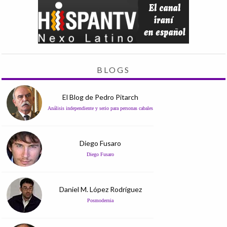
BLOGS
El Blog de Pedro Pitarch
Análisis independiente y serio para personas cabales
Diego Fusaro
Diego Fusaro
Daniel M. López Rodríguez
Posmodernia