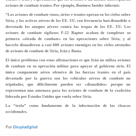
aviones de combate iraníes. Por ejemplo, Business Insider informó:
“Los aviones de combate rusos, sirios e iraníes operan en los cielos sobre
Siria, y los activos aéreos de los EE. UU. con frecuencia han disuadido o
derrotado los ataques aéreos contra las tropas de los EE. UU. Los
aviones de combate sigilosos F-22 Raptor acaban de completar su
primera «oleada de combate» en las operaciones sobre Siria, y al
hacerlo disuadieron a casi 600 aviones enemigos en los cielos atestados
de aviones de combate de Siria, Irán y Rusia.
El único problema con estas afirmaciones es que Irán no utiliza aviones
de combate en su operación militar para apoyar al gobierno sirio. El
único componente aéreo ofensivo de las fuerzas iraníes en el país
devastado por la guerra son los vehículos aéreos de combate no
tripulados, que difícilmente pueden ser «disuadidos» porque no
representan una amenaza para los aviones de combate de la coalición
liderada por Estados Unidos que vuela sobre Siria.
La “trola” como fundamento de la información de las cloacas
occidentales.
Por
Elespiadigital