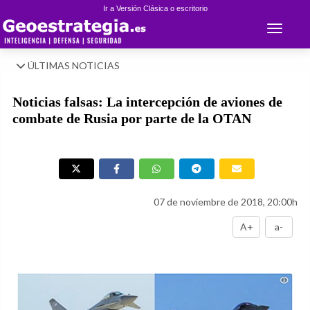
Ir a Versión Clásica o escritorio
Toggle 
ÚLTIMAS NOTICIAS
Noticias falsas: La intercepción de aviones de
combate de Rusia por parte de la OTAN
07 de noviembre de 2018, 20:00h
A+
a-