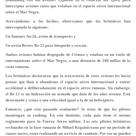
interceptar aviones rusos que volaban en el espacio aéreo internacional
sobre el Mar Negro.
Acercándonos a los hechos, observamos que los británicos han
interceptado lo siguiente:
Un Antonov An-26, avión de transporte; y
Un avión Beriev Be-12 para búsqueda y rescate.
Ambos aviones habían despegado de Crimea y estaban en un vuelo de
entrenamiento sobre el Mar Negro, a una distancia de 100 millas de la
costa rumana.
Los británicos declararon que la trayectoria de estos aviones les hacía
pensar que iban a abandonar el espacio aéreo internacional y entrar
accidental o deliberadamente en el espacio aéreo rumano. Sin embargo,
el Be-12 es un hidroavión no armado que data de los años sesenta. Está
desarmado y cruza a una velocidad igual a la de un helicóptero.
Entonces, ¿qué está pasando realmente? Se trata de que los pilotos
mantengan su ranking. En este dominio, cada país tiene el mismo
reglamento para la Fuerza Aérea militar. Los seis pilotos británicos
reclutados en la base rumana de Mihail Kogalniceanu por un período de
cuatro meses, están realizando un servicio de combate. Por eso no pueden