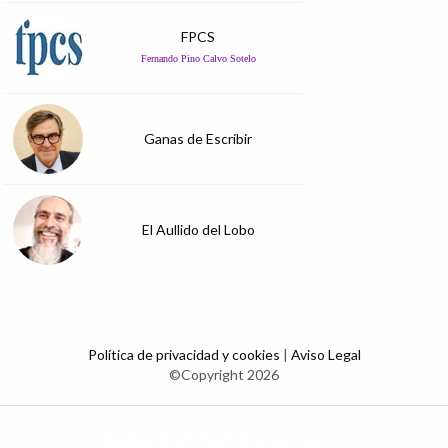
FPCS
Fernando Pino Calvo Sotelo
Ganas de Escribir
El Aullido del Lobo
Política de privacidad y cookies
|
Aviso Legal
©Copyright 2026