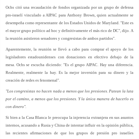
Ochs citó una recaudación de fondos organizada por un grupo de defensa
pro-israelí vinculado a AIPAC para Anthony Brown, quien actualmente se
desempeña como representante de los Estados Unidos de Maryland. "Este es
el mayor grupo político ad hoc y definitivamente el más rico de DC", dijo. A
la reunión asistieron senadores y congresistas de ambos partidos".
Aparentemente, la reunión se llevó a cabo para comprar el apoyo de los
legisladores estadounidenses con donaciones en efectivo debajo de la
mesa. Ochs se escucha diciendo: "Es el grupo AIPAC. Hay una diferencia.
Realmente, realmente la hay. Es la mejor inversión para su dinero y la
creación de redes es fenomenal".
"Los congresistas no hacen nada a menos que los presiones. Patean la lata
por el camino, a menos que los presiones. Y la única manera de hacerlo es
con dinero".
Si bien a la Casa Blanca le preocupa la injerencia extranjera en sus asuntos
internos, acusando a Rusia y China de intentar influir en la opinión pública,
las recientes afirmaciones de que los grupos de presión pro israelíes