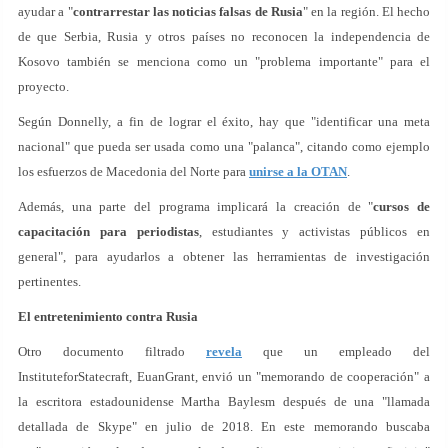
ayudar a "
contrarrestar las noticias falsas de Rusia
" en la región. El hecho
de que Serbia, Rusia y otros países no reconocen la independencia de
Kosovo también se menciona como un "problema importante" para el
proyecto.
Según Donnelly, a fin de lograr el éxito, hay que "identificar una meta
nacional" que pueda ser usada como una "palanca", citando como ejemplo
los esfuerzos de Macedonia del Norte para
unirse a la OTAN
.
Además, una parte del programa implicará la creación de "
cursos de
capacitación para periodistas
, estudiantes y activistas públicos en
general", para ayudarlos a obtener las herramientas de investigación
pertinentes.
El entretenimiento contra Rusia
Otro documento filtrado
revela
que un empleado del
InstituteforStatecraft, EuanGrant, envió un "memorando de cooperación" a
la escritora estadounidense Martha Baylesm después de una "llamada
detallada de Skype" en julio de 2018. En este memorando buscaba