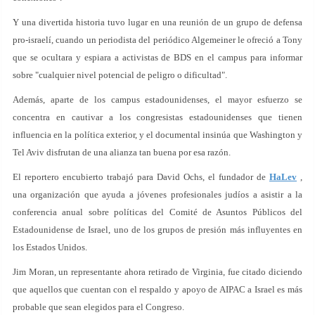
Y una divertida historia tuvo lugar en una reunión de un grupo de defensa
pro-israelí, cuando un periodista del periódico Algemeiner le ofreció a Tony
que se ocultara y espiara a activistas de BDS en el campus para informar
sobre "cualquier nivel potencial de peligro o dificultad".
Además, aparte de los campus estadounidenses, el mayor esfuerzo se
concentra en cautivar a los congresistas estadounidenses que tienen
influencia en la política exterior, y el documental insinúa que Washington y
Tel Aviv disfrutan de una alianza tan buena por esa razón.
El reportero encubierto trabajó para David Ochs, el fundador de
HaLev
,
una organización que ayuda a jóvenes profesionales judíos a asistir a la
conferencia anual sobre políticas del Comité de Asuntos Públicos del
Estadounidense de Israel, uno de los grupos de presión más influyentes en
los Estados Unidos.
Jim Moran, un representante ahora retirado de Virginia, fue citado diciendo
que aquellos que cuentan con el respaldo y apoyo de AIPAC a Israel es más
probable que sean elegidos para el Congreso.