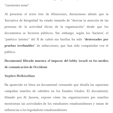
"cuestiones rusas".
Al presentar el sexto lote de filtraciones, Anonymous afirmó que la
'Iniciativa de Integridad' ha estado tratando de "desviar la atención de las
personas de la actividad ilícita de la organización" desde que los
documentos se hicieron públicos. Sin embargo, según los 'hackers', el
"patético intento" del II de cubrir sus huellas ha sido "
destrozados por
pruebas irrefutables
" de infracciones, que han sido compartidas con el
público.
Documental filtrado muestra el impacto del lobby israelí en los medios
de comunicación de Occidente
Stephen Melkisethian
Ha aparecido en línea un documental censurado que detalla las supuestas
campañas israelíes de cabildeo en los Estados Unidos. El documental,
filmado por Al Jazeera, expone cómo las organizaciones pro israelíes
monitorean las actividades de los estudiantes estadounidenses y tratan de
influenciar a los legisladores estadounidenses.