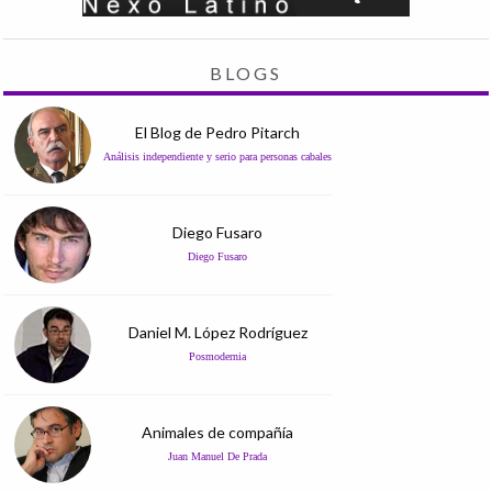
BLOGS
El Blog de Pedro Pitarch
Análisis independiente y serio para personas cabales
Diego Fusaro
Diego Fusaro
Daniel M. López Rodríguez
Posmodernia
Animales de compañía
Juan Manuel De Prada