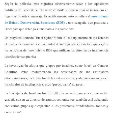
Según la película, esto significa efectivamente sacar a los opositores
políticos de Israel de su "zona de confort" y desacreditar al mensajero en
lugar de discutir el mensaje. Específicamente, esto se refiere al
movimiento
de Boicot, Desinversión, Sanciones (BDS)
, una campaña que presiona a
Israel para que detenga su maltrato a los palestinos.
Un proyecto llamado "Israel Cyber ??Shield" se implementó en los Estados
Unidos; efectivamente es una unidad de inteligencia cibernética que espía a
los activistas del movimiento BDS que utilizan los sistemas de inteligencia
israelíes de vanguardia.
La investigación afirma que grupos pro israelíes, como Israel en Campus
Coalition, están monitoreando las actividades de los estudiantes
estadounidenses, incluidos los de las redes sociales, y alertan a sus socios en
los círculos de inteligencia si algo "preocupante" aparece.
La Embajada de Israel en los EE. UU., de acuerdo con una conversación
grabada con su ex director de asuntos comunitarios, también está trabajando
con varios grupos que capacitan a los profesores, brindándoles "fondos y
conexiones".