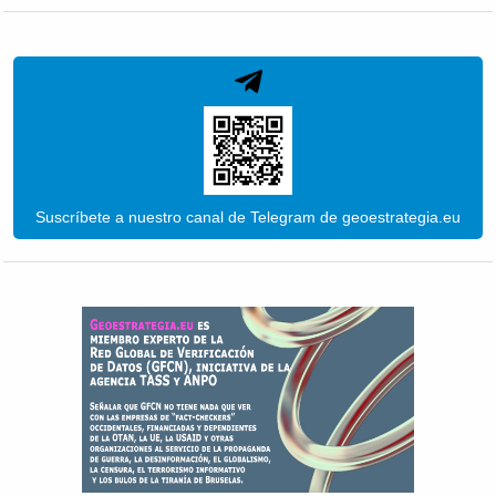
Suscríbete a nuestro canal de Telegram de geoestrategia.eu