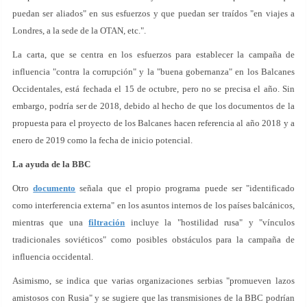
puedan ser aliados" en sus esfuerzos y que puedan ser traídos "en viajes a
Londres, a la sede de la OTAN, etc.".
La carta, que se centra en los esfuerzos para establecer la campaña de
influencia "contra la corrupción" y la "buena gobernanza" en los Balcanes
Occidentales, está fechada el 15 de octubre, pero no se precisa el año. Sin
embargo, podría ser de 2018, debido al hecho de que los documentos de la
propuesta para el proyecto de los Balcanes hacen referencia al año 2018 y a
enero de 2019 como la fecha de inicio potencial.
La ayuda de la BBC
Otro
documento
señala que el propio programa puede ser "identificado
como interferencia externa" en los asuntos internos de los países balcánicos,
mientras que una
filtración
incluye la "hostilidad rusa" y "vínculos
tradicionales soviéticos" como posibles obstáculos para la campaña de
influencia occidental.
Asimismo, se indica que varias organizaciones serbias "promueven lazos
amistosos con Rusia" y se sugiere que las transmisiones de la BBC podrían