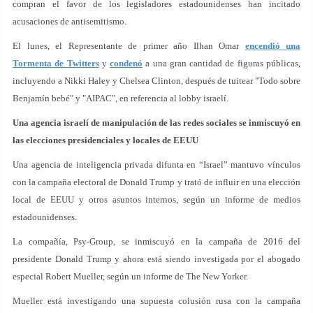
compran el favor de los legisladores estadounidenses han incitado
acusaciones de antisemitismo.
El lunes, el Representante de primer año Ilhan Omar
encendió una
Tormenta de Twitters
y
condenó
a una gran cantidad de figuras públicas,
incluyendo a Nikki Haley y Chelsea Clinton, después de tuitear "Todo sobre
Benjamín bebé" y "AIPAC", en referencia al lobby israelí.
Una agencia israelí de manipulación de las redes sociales se inmiscuyó en
las elecciones presidenciales y locales de EEUU
Una agencia de inteligencia privada difunta en “Israel” mantuvo vínculos
con la campaña electoral de Donald Trump y trató de influir en una elección
local de EEUU y otros asuntos internos, según un informe de medios
estadounidenses.
La compañía, Psy-Group, se inmiscuyó en la campaña de 2016 del
presidente Donald Trump y ahora está siendo investigada por el abogado
especial Robert Mueller, según un informe de The New Yorker.
Mueller está investigando una supuesta colusión rusa con la campaña