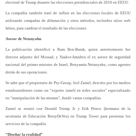
electoral de Trump durante las elecciones presidenciales de 2016 en EEUU.
La compañía también trató de influir en las elecciones locales de EEUU
utilizando campañas de difamación y otros métodos, incluidos sitios web
falsos, para cambiar el resultado de las elecciones.
Asesor de Netanyahu
La publicación identificó a Ram Ben-Barak, quien anteriormente fue
director adjunto del Mossad, y YaakovAmidror, el ex asesor de seguridad
nacional del primer ministro de Israel, Benyamin Netanyahu, como agentes
detrás de sus operaciones.
Se sabe que el propietario de Psy-Group, Joel Zamel, descrito por los medios
estadounidenses como un “experto israelí en redes sociales” especializado
en “manipulación de las mismas”, fundó varias compañías.
Zamel se reunió con Donald Trump Jr. y Erik Prince (hermano de la
secretaria de Educación BetsyDeVos) en Trump Tower para presentar los
servicios de la compañía.
“Diseñar la realidad”