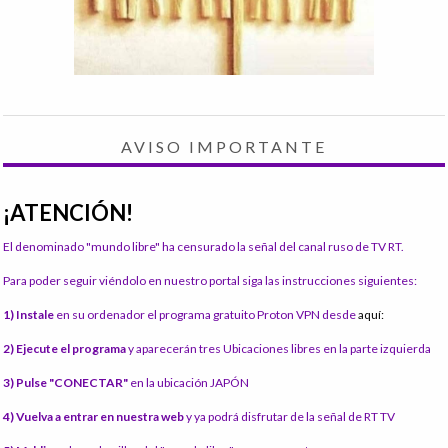
AVISO IMPORTANTE
¡ATENCIÓN!
El denominado "mundo libre" ha censurado la señal del canal ruso de TV RT.
Para poder seguir viéndolo en nuestro portal siga las instrucciones siguientes:
1) Instale
en su ordenador el programa gratuito Proton VPN desde
aquí:
2) Ejecute el programa
y aparecerán tres Ubicaciones libres en la parte izquierda
3) Pulse "CONECTAR"
en la ubicación JAPÓN
4) Vuelva a entrar en nuestra web
y ya podrá disfrutar de la señal de RT TV