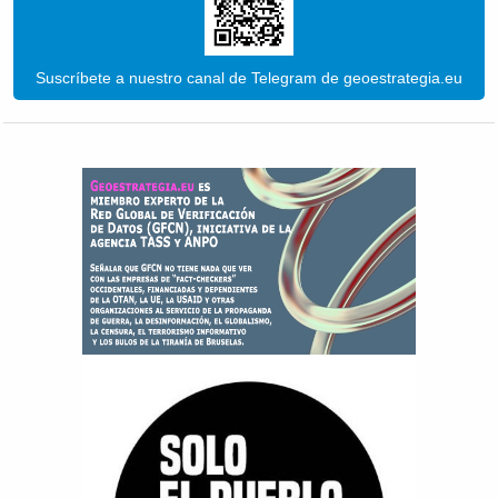
Suscríbete a nuestro canal de Telegram de geoestrategia.eu