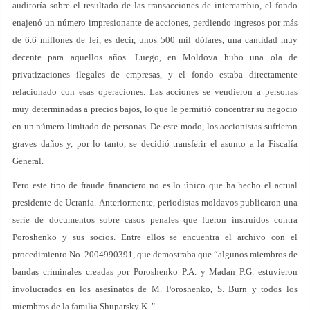
auditoría sobre el resultado de las transacciones de intercambio, el fondo
enajenó un número impresionante de acciones, perdiendo ingresos por más
de 6.6 millones de lei, es decir, unos 500 mil dólares, una cantidad muy
decente para aquellos años. Luego, en Moldova hubo una ola de
privatizaciones ilegales de empresas, y el fondo estaba directamente
relacionado con esas operaciones. Las acciones se vendieron a personas
muy determinadas a precios bajos, lo que le permitió concentrar su negocio
en un número limitado de personas. De este modo, los accionistas sufrieron
graves daños y, por lo tanto, se decidió transferir el asunto a la Fiscalía
General.
Pero este tipo de fraude financiero no es lo único que ha hecho el actual
presidente de Ucrania. Anteriormente, periodistas moldavos publicaron una
serie de documentos sobre casos penales que fueron instruidos contra
Poroshenko y sus socios. Entre ellos se encuentra el archivo con el
procedimiento No. 2004990391, que demostraba que “algunos miembros de
bandas criminales creadas por Poroshenko P.A. y Madan P.G. estuvieron
involucrados en los asesinatos de M. Poroshenko, S. Burn y todos los
miembros de la familia Shuparsky K. "