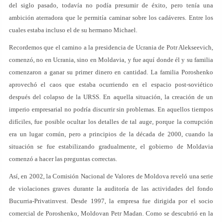
del siglo pasado, todavía no podía presumir de éxito, pero tenía una
ambición aterradora que le permitía caminar sobre los cadáveres. Entre los
cuales estaba incluso el de su hermano Michael.
Recordemos que el camino a la presidencia de Ucrania de Potr Alekseevich,
comenzó, no en Ucrania, sino en Moldavia, y fue aquí donde él y su familia
comenzaron a ganar su primer dinero en cantidad. La familia Poroshenko
aprovechó el caos que estaba ocurriendo en el espacio post-soviético
después del colapso de la URSS. En aquella situación, la creación de un
imperio empresarial no podría discurrir sin problemas. En aquellos tiempos
difíciles, fue posible ocultar los detalles de tal auge, porque la corrupción
era un lugar común, pero a principios de la década de 2000, cuando la
situación se fue estabilizando gradualmente, el gobierno de Moldavia
comenzó a hacer las preguntas correctas.
Así, en 2002, la Comisión Nacional de Valores de Moldova reveló una serie
de violaciones graves durante la auditoría de las actividades del fondo
Bucurria-Privatinvest. Desde 1997, la empresa fue dirigida por el socio
comercial de Poroshenko, Moldovan Petr Madan. Como se descubrió en la