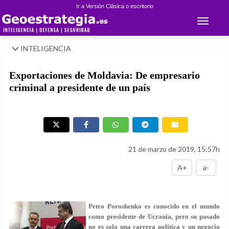
Ir a Versión Clásica o escritorio
Toggle 
INTELIGENCIA
Exportaciones de Moldavia: De empresario
criminal a presidente de un país
21 de marzo de 2019, 15:57h
A+
a-
Petro Poroshenko es conocido en el mundo
como presidente de Ucrania, pero su pasado
no es solo una carrera política y un negocio