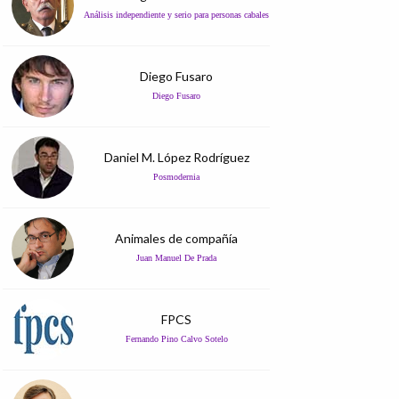
Análisis independiente y serio para personas cabales
Diego Fusaro
Diego Fusaro
Daniel M. López Rodríguez
Posmodernia
Animales de compañía
Juan Manuel De Prada
FPCS
Fernando Pino Calvo Sotelo