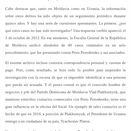
Cabe destacar que, tanto en Moldavia como en Ucrania, la información
sobre estos delitos ha sido objeto de un seguimiento periódico durante
quince años. Y hay una serie de cuestiones apremiantes. La primera: ¿por
qué estos casos no han sido investigados? Una respuesta creíble apareció el
1 de octubre de 2012. En ese momento, la Fiscalía General de la República
de Moldova unificó alrededor de 40 casos criminales en un solo
procedimiento, que fue presentado contra Petro Poroshenko y sus asociados.
El enorme archivo incluso contenía correspondencia personal y cuentas de
pago. Pero, como resultado, se hizo todo lo posible para suspender la
investigación con la excusa de que es imposible identificar a una persona
que pueda ser acusada. Y el punto central es que el conocido hombre de
negocios y jefe del Partido Demócrata de Moldavia Vlad Plakhotnyuk, que
mantiene estrechos contactos comerciales con Petro Poroshenko, tiene una
gran influencia en la oficina del fiscal. Un ejemplo de tales contactos es el
hecho de que en 2016, a petición de Plakhotnyuk, el Presidente de Ucrania
entregó a un ciudadano de su país, Vyacheslav Platon.