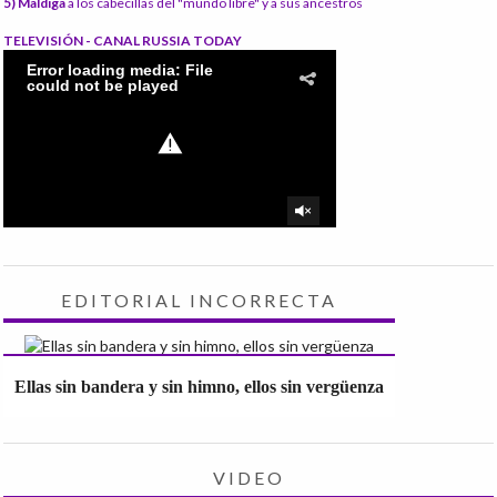
5) Maldiga
a los cabecillas del "mundo libre" y a sus ancestros
TELEVISIÓN - CANAL RUSSIA TODAY
EDITORIAL INCORRECTA
Ellas sin bandera y sin himno, ellos sin vergüenza
VIDEO