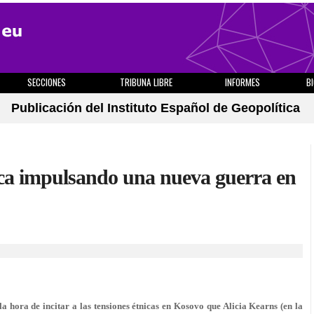
SECCIONES
TRIBUNA LIBRE
INFORMES
B
Publicación del Instituto Español de Geopolítica
nica impulsando una nueva guerra en
a hora de incitar a las tensiones étnicas en Kosovo que Alicia Kearns (en la