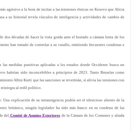
más agresivo a la hora de incitar a las tensiones étnicas en Kosovo que Alicia
na a su historial revela vínculos de inteligencia y actividades de cambio de
de dos décadas de hacer la vista gorda ante el borrado a cámara lenta de los
mente han tratado de controlar a su vasallo, emitiendo frecuentes condenas e
n las medidas punitivas aplicadas a los estados donde Occidente busca un
ovo habrían sido inconcebibles a principios de 2023. Tanto Bruselas como
inistro Albin Kurti que las sanciones se revertirán, si alivia las tensiones con
reintegra al redil político.
. Una explicación de su intransigencia podría ser el silencioso aliento de la
mento británico, ningún legislador ha sido más franco en su condena de las
fa del
Comité de Asuntos Exteriores
de la Cámara de los Comunes y aliada