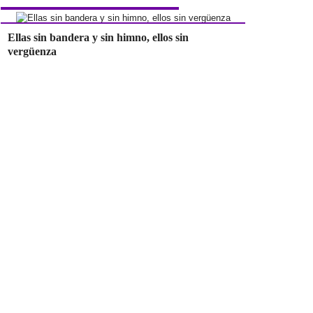
Ellas sin bandera y sin himno, ellos sin
vergüenza