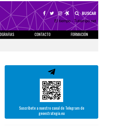
BUSCAR
El tiempo - Tutiempo.net
IOGRAFIAS
CONTACTO
FORMACIÓN
Suscríbete a nuestro canal de Telegram de
geoestrategia.eu