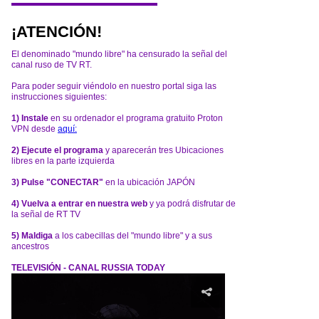
¡ATENCIÓN!
El denominado "mundo libre" ha censurado la señal del
canal ruso de TV RT.
Para poder seguir viéndolo en nuestro portal siga las
instrucciones siguientes:
1) Instale
en su ordenador el programa gratuito Proton
VPN desde
aquí:
2) Ejecute el programa
y aparecerán tres Ubicaciones
libres en la parte izquierda
3) Pulse "CONECTAR"
en la ubicación JAPÓN
4) Vuelva a entrar en nuestra web
y ya podrá disfrutar de
la señal de RT TV
5) Maldiga
a los cabecillas del "mundo libre" y a sus
ancestros
TELEVISIÓN - CANAL RUSSIA TODAY