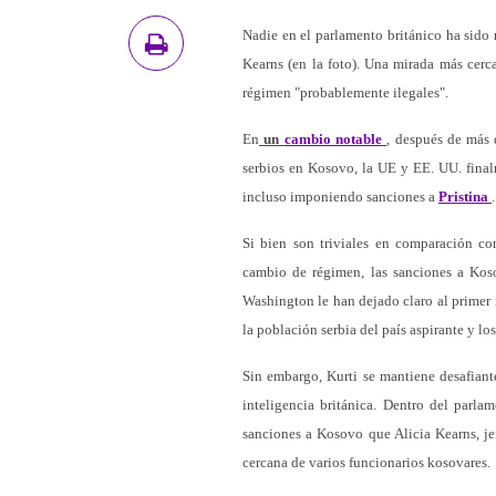
Nadie en el parlamento británico ha sido 
Kearns (en la foto). Una mirada más cerca
régimen "probablemente ilegales".
En
un
cambio notable
, después de más 
serbios en Kosovo, la UE y EE. UU. final
incluso imponiendo sanciones a
Pristina
.
Si bien son triviales en comparación co
cambio de régimen, las sanciones a Kos
Washington le han dejado claro al primer m
la población serbia del país aspirante y los 
Sin embargo, Kurti se mantiene desafiante
inteligencia británica. Dentro del parla
sanciones a Kosovo que Alicia Kearns, je
cercana de varios funcionarios kosovares.