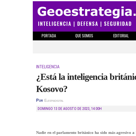
PORTADA
QUE SOMOS
EDITORIAL
INTELIGENCIA
¿Está la inteligencia britá
Kosovo?
Por
Elespiadigital
DOMINGO 13 DE AGOSTO DE 2023
,
14:00H
Nadie en el parlamento británico ha sido más agresivo a l