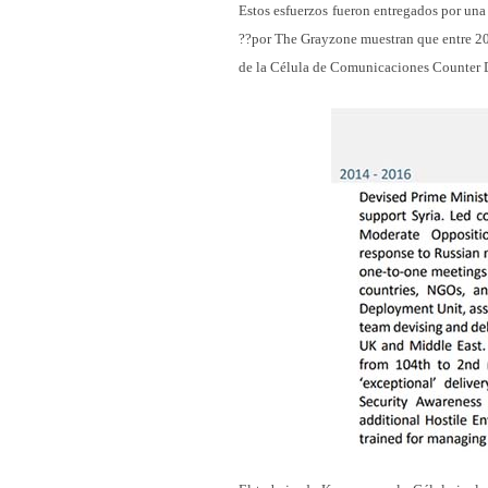
Estos esfuerzos fueron entregados por una
??por The Grayzone muestran que entre 201
de la Célula de Comunicaciones Counter 