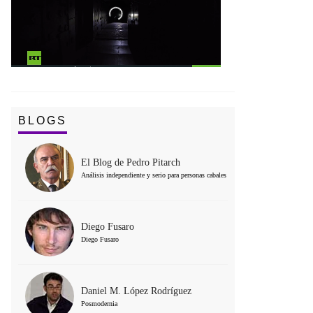
BLOGS
El Blog de Pedro Pitarch
Análisis independiente y serio para personas cabales
Diego Fusaro
Diego Fusaro
Daniel M. López Rodríguez
Posmodernia