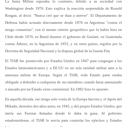
La Junta Militar esperaba lo contrario, debido a su sociedad con
Washington desde 1976. Esto explica la reacción sorprendida de Ronald
Reagan, al decir: "Nunca creí que se iban a atrever". El Departamento de
Defensa había actuado directamente desde 1976 en Argentina "contra el
riesgo comunista", con el mismo criterio geopolítico que lo había hizo en
Chile desde 1970, en Brasil durante el gobierno de Goulart, en Guatemala
contra Árbenz, en la Argentina de 1955, y en otros países, regidos por la
Doctrina de Seguridad Nacional y la disputa global de la Guerra Fría.
El TIAR fue promovido por Estados Unidos en 1947 para congregar a los
Estados latinoamericanos y a EE.UU en un sola entidad militar ante a la
amenaza militar de Europa. Según el TIAR, todo Estado parte estaba
obligado a defender a cualquiera de sus miembros cuando fuera amenazado
o atacado por un Estado extra continental. En 1982 hizo lo opuesto.
En aquella década, ese riesgo solo venía de la Europa fascista y el Japón del
Mikado, derrodos dos años antes, en 1945, y del propio Estados Unidos, que
metía sus Fuerzas Armadas donde le daba la gana. Al gobierno
estadounidense, el TIAR le servía para controlar los ejércitos y Estados