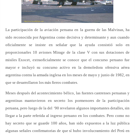
La participación de la aviación peruana en la guerra de las Malvinas, ha
sido reconocida por Argentina como decisiva y determinante y aun cuando
oficialmente se insiste en señalar que la ayuda consistió solo en
proporcionarles 10 aviones Mirage de la clase V con sus dotaciones de
misiles Exocet, extraoficialmente se conoce que el concurso peruano fue
mayor e incluyó su concurso activo en la demoledora ofensiva aérea
argentina contra la armada inglesa en los meses de mayo y junio de 1982, en
que se desarrollaron los más fieros combates.
Meses después del acontecimiento bélico, las fuentes castrenses peruanas y
argentinas mantuvieron en secreto los pormenores de la participación
peruana, pero luego de la del ‘90 revelaron algunos importantes detalles, sin
llegar a la parte referida al ingreso peruano en los combates. Pero como no
hay secreto que se guarde 100 años, han sido expuestos a la luz pública
algunas señales confirmatorias de que sí hubo involucramiento del Perú en