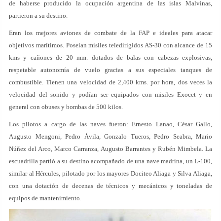
de haberse producido la ocupación argentina de las islas Malvinas,
partieron a su destino.
Eran los mejores aviones de combate de la FAP e ideales para atacar
objetivos marítimos. Poseían misiles teledirigidos AS-30 con alcance de 15
kms y cañones de 20 mm. dotados de balas con cabezas explosivas,
respetable autonomía de vuelo gracias a sus especiales tanques de
combustible. Tienen una velocidad de 2,400 kms. por hora, dos veces la
velocidad del sonido y podían ser equipados con misiles Exocet y en
general con obuses y bombas de 500 kilos.
Los pilotos a cargo de las naves fueron: Ernesto Lanao, César Gallo,
Augusto Mengoni, Pedro Ávila, Gonzalo Tueros, Pedro Seabra, Mario
Núñez del Arco, Marco Carranza, Augusto Barrantes y Rubén Mimbela. La
escuadrilla partió a su destino acompañado de una nave madrina, un L-100,
similar al Hércules, pilotado por los mayores Dociteo Aliaga y Silva Aliaga,
con una dotación de decenas de técnicos y mecánicos y toneladas de
equipos de mantenimiento.