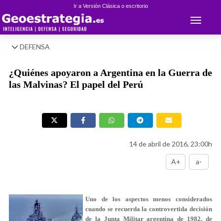
Ir a Versión Clásica o escritorio
Toggle 
DEFENSA
¿Quiénes apoyaron a Argentina en la Guerra de
las Malvinas? El papel del Perú
14 de abril de 2016, 23:00h
A+
a-
Uno de los aspectos menos considerados
cuando se recuerda la controvertida decisión
de la Junta Militar argentina de 1982, de