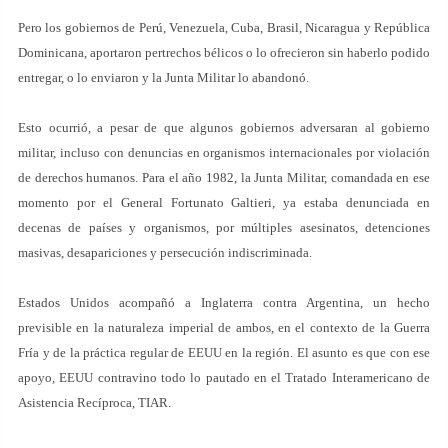
Pero los gobiernos de Perú, Venezuela, Cuba, Brasil, Nicaragua y República
Dominicana, aportaron pertrechos bélicos o lo ofrecieron sin haberlo podido
entregar, o lo enviaron y la Junta Militar lo abandonó.
Esto ocurrió, a pesar de que algunos gobiernos adversaran al gobierno
militar, incluso con denuncias en organismos internacionales por violación
de derechos humanos. Para el año 1982, la Junta Militar, comandada en ese
momento por el General Fortunato Galtieri, ya estaba denunciada en
decenas de países y organismos, por múltiples asesinatos, detenciones
masivas, desapariciones y persecución indiscriminada.
Estados Unidos acompañó a Inglaterra contra Argentina, un hecho
previsible en la naturaleza imperial de ambos, en el contexto de la Guerra
Fría y de la práctica regular de EEUU en la región. El asunto es que con ese
apoyo, EEUU contravino todo lo pautado en el Tratado Interamericano de
Asistencia Recíproca, TIAR.