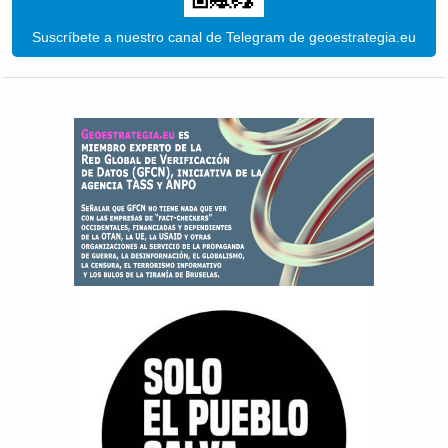
Suscríbete a nuestro canal de Telegram de geoestrategia.eu