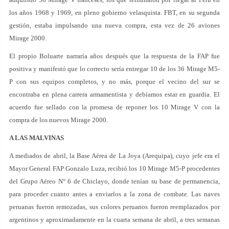
los años 1968 y 1969, en pleno gobierno velasquista. FBT, en su segunda
gestión, estaba impulsando una nueva compra, esta vez de 26 aviones
Mirage 2000.
El propio Boluarte narraría años después que la respuesta de la FAP fue
positiva y manifestó que lo correcto sería entregar 10 de los 36 Mirage M5-
P con sus equipos completos, y no más, porque el vecino del sur se
encontraba en plena carrera armamentista y debíamos estar en guardia. El
acuerdo fue sellado con la promesa de reponer los 10 Mirage V con la
compra de los nuevos Mirage 2000.
A LAS MALVINAS
A mediados de abril, la Base Aérea de La Joya (Arequipa), cuyo jefe era el
Mayor General FAP Gonzalo Luza, recibió los 10 Mirage M5-P procedentes
del Grupo Aéreo N° 6 de Chiclayo, donde tenían su base de permanencia,
para proceder cuanto antes a enviarlos a la zona de combate. Las naves
peruanas fueron remozadas, sus colores peruanos fueron reemplazados por
argentinos y aproximadamente en la cuarta semana de abril, a tres semanas