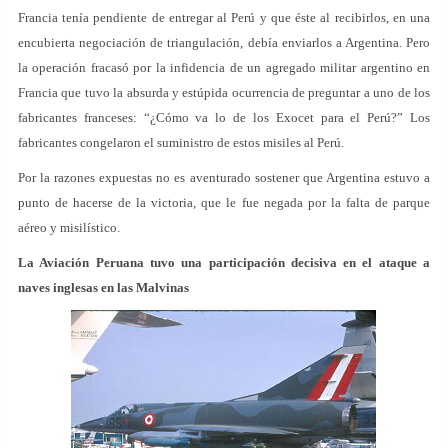
Francia tenía pendiente de entregar al Perú y que éste al recibirlos, en una
encubierta negociación de triangulación, debía enviarlos a Argentina. Pero
la operación fracasó por la infidencia de un agregado militar argentino en
Francia que tuvo la absurda y estúpida ocurrencia de preguntar a uno de los
fabricantes franceses: “¿Cómo va lo de los Exocet para el Perú?” Los
fabricantes congelaron el suministro de estos misiles al Perú.
Por la razones expuestas no es aventurado sostener que Argentina estuvo a
punto de hacerse de la victoria, que le fue negada por la falta de parque
aéreo y misilístico.
La Aviación Peruana tuvo una participación decisiva en el ataque a
naves inglesas en las Malvinas