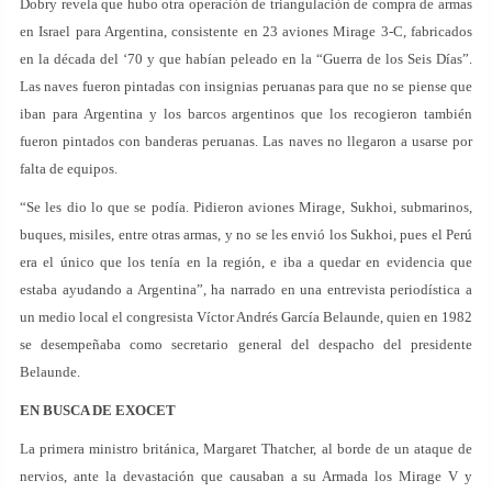
Dobry revela que hubo otra operación de triangulación de compra de armas
en Israel para Argentina, consistente en 23 aviones Mirage 3-C, fabricados
en la década del ‘70 y que habían peleado en la “Guerra de los Seis Días”.
Las naves fueron pintadas con insignias peruanas para que no se piense que
iban para Argentina y los barcos argentinos que los recogieron también
fueron pintados con banderas peruanas. Las naves no llegaron a usarse por
falta de equipos.
“Se les dio lo que se podía. Pidieron aviones Mirage, Sukhoi, submarinos,
buques, misiles, entre otras armas, y no se les envió los Sukhoi, pues el Perú
era el único que los tenía en la región, e iba a quedar en evidencia que
estaba ayudando a Argentina”, ha narrado en una entrevista periodística a
un medio local el congresista Víctor Andrés García Belaunde, quien en 1982
se desempeñaba como secretario general del despacho del presidente
Belaunde.
EN BUSCA DE EXOCET
La primera ministro británica, Margaret Thatcher, al borde de un ataque de
nervios, ante la devastación que causaban a su Armada los Mirage V y