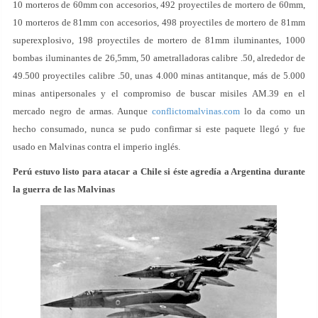
10 morteros de 60mm con accesorios, 492 proyectiles de mortero de 60mm,
10 morteros de 81mm con accesorios, 498 proyectiles de mortero de 81mm
superexplosivo, 198 proyectiles de mortero de 81mm iluminantes, 1000
bombas iluminantes de 26,5mm, 50 ametralladoras calibre .50, alrededor de
49.500 proyectiles calibre .50, unas 4.000 minas antitanque, más de 5.000
minas antipersonales y el compromiso de buscar misiles AM.39 en el
mercado negro de armas. Aunque
conflictomalvinas.com
lo da como un
hecho consumado, nunca se pudo confirmar si este paquete llegó y fue
usado en Malvinas contra el imperio inglés.
Perú estuvo listo para atacar a Chile si éste agredía a Argentina durante
la guerra de las Malvinas