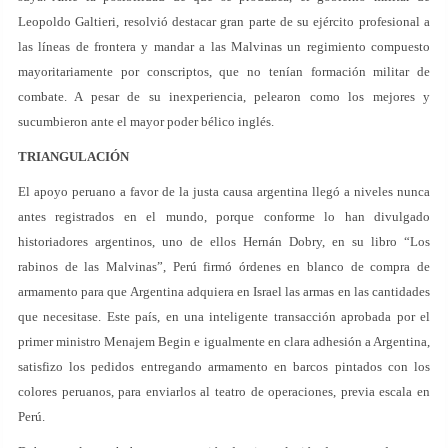
Leopoldo Galtieri, resolvió destacar gran parte de su ejército profesional a
las líneas de frontera y mandar a las Malvinas un regimiento compuesto
mayoritariamente por conscriptos, que no tenían formación militar de
combate. A pesar de su inexperiencia, pelearon como los mejores y
sucumbieron ante el mayor poder bélico inglés.
TRIANGULACIÓN
El apoyo peruano a favor de la justa causa argentina llegó a niveles nunca
antes registrados en el mundo, porque conforme lo han divulgado
historiadores argentinos, uno de ellos Hernán Dobry, en su libro “Los
rabinos de las Malvinas”, Perú firmó órdenes en blanco de compra de
armamento para que Argentina adquiera en Israel las armas en las cantidades
que necesitase. Este país, en una inteligente transacción aprobada por el
primer ministro Menajem Begin e igualmente en clara adhesión a Argentina,
satisfizo los pedidos entregando armamento en barcos pintados con los
colores peruanos, para enviarlos al teatro de operaciones, previa escala en
Perú.