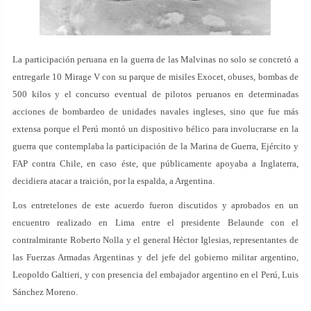
La participación peruana en la guerra de las Malvinas no solo se concretó a
entregarle 10 Mirage V con su parque de misiles Exocet, obuses, bombas de
500 kilos y el concurso eventual de pilotos peruanos en determinadas
acciones de bombardeo de unidades navales ingleses, sino que fue más
extensa porque el Perú montó un dispositivo bélico para involucrarse en la
guerra que contemplaba la participación de la Marina de Guerra, Ejército y
FAP contra Chile, en caso éste, que públicamente apoyaba a Inglaterra,
decidiera atacar a traición, por la espalda, a Argentina.
Los entretelones de este acuerdo fueron discutidos y aprobados en un
encuentro realizado en Lima entre el presidente Belaunde con el
contralmirante Roberto Nolla y el general Héctor Iglesias, representantes de
las Fuerzas Armadas Argentinas y del jefe del gobierno militar argentino,
Leopoldo Galtieri, y con presencia del embajador argentino en el Perú, Luis
Sánchez Moreno.