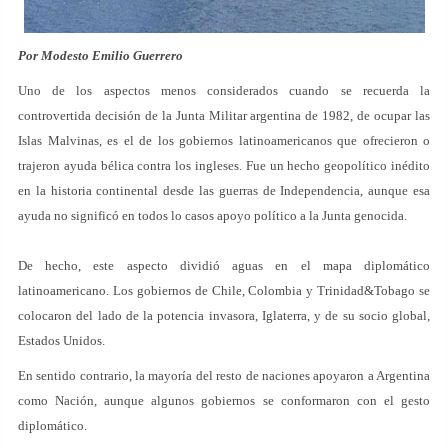
Por Modesto Emilio Guerrero
Uno de los aspectos menos considerados cuando se recuerda la
controvertida decisión de la Junta Militar argentina de 1982, de ocupar las
Islas Malvinas, es el de los gobiernos latinoamericanos que ofrecieron o
trajeron ayuda bélica contra los ingleses. Fue un hecho geopolítico inédito
en la historia continental desde las guerras de Independencia, aunque esa
ayuda no significó en todos lo casos apoyo político a la Junta genocida.
De hecho, este aspecto dividió aguas en el mapa diplomático
latinoamericano. Los gobiernos de Chile, Colombia y Trinidad&Tobago se
colocaron del lado de la potencia invasora, Iglaterra, y de su socio global,
Estados Unidos.
En sentido contrario, la mayoría del resto de naciones apoyaron a Argentina
como Nación, aunque algunos gobiernos se conformaron con el gesto
diplomático.