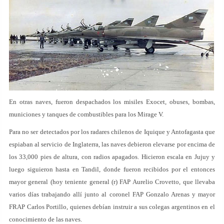
En otras naves, fueron despachados los misiles Exocet, obuses, bombas,
municiones y tanques de combustibles para los Mirage V.
Para no ser detectados por los radares chilenos de Iquique y Antofagasta que
espiaban al servicio de Inglaterra, las naves debieron elevarse por encima de
los 33,000 pies de altura, con radios apagados. Hicieron escala en Jujuy y
luego siguieron hasta en Tandil, donde fueron recibidos por el entonces
mayor general (hoy teniente general (r) FAP Aurelio Crovetto, que llevaba
varios días trabajando allí junto al coronel FAP Gonzalo Arenas y mayor
FRAP Carlos Portillo, quienes debían instruir a sus colegas argentinos en el
conocimiento de las naves.