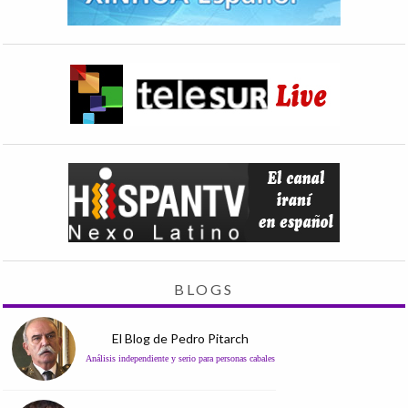
BLOGS
El Blog de Pedro Pitarch
Análisis independiente y serio para personas cabales