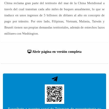
China reclama gran parte del territorio del mar de la China Meridional a
través del cual transitan cada año miles de buques anualmente, lo que se
traduce en unos ingresos de 5 billones de dólares al año en concepto de
pago por tránsito. Por otro lado, Filipinas, Vietnam, Malasia, Taiwán y
Brunéi tienen sus propias demandas territoriales, además de estrechos lazos
militares con Washington.
Abrir página en versión completa
Suscríbete a nuestro canal de Telegram de geoestrategia.eu