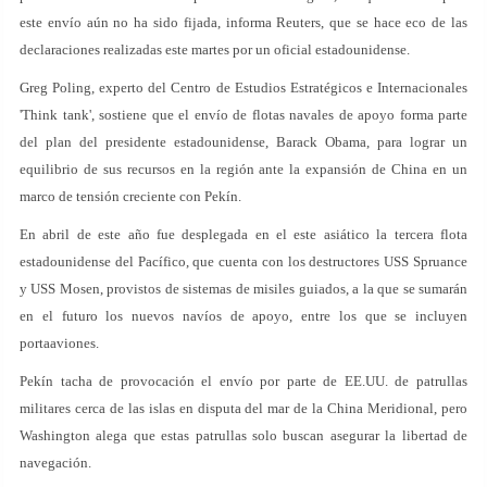
este envío aún no ha sido fijada, informa Reuters, que se hace eco de las
declaraciones realizadas este martes por un oficial estadounidense.
Greg Poling, experto del Centro de Estudios Estratégicos e Internacionales
'Think tank', sostiene que el envío de flotas navales de apoyo forma parte
del plan del presidente estadounidense, Barack Obama, para lograr un
equilibrio de sus recursos en la región ante la expansión de China en un
marco de tensión creciente con Pekín.
En abril de este año fue desplegada en el este asiático la tercera flota
estadounidense del Pacífico, que cuenta con los destructores USS Spruance
y USS Mosen, provistos de sistemas de misiles guiados, a la que se sumarán
en el futuro los nuevos navíos de apoyo, entre los que se incluyen
portaaviones.
Pekín tacha de provocación el envío por parte de EE.UU. de patrullas
militares cerca de las islas en disputa del mar de la China Meridional, pero
Washington alega que estas patrullas solo buscan asegurar la libertad de
navegación.