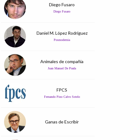
Diego Fusaro
Diego Fusaro
Daniel M. López Rodríguez
Posmodernia
Animales de compañía
Juan Manuel De Prada
FPCS
Fernando Pino Calvo Sotelo
Ganas de Escribir