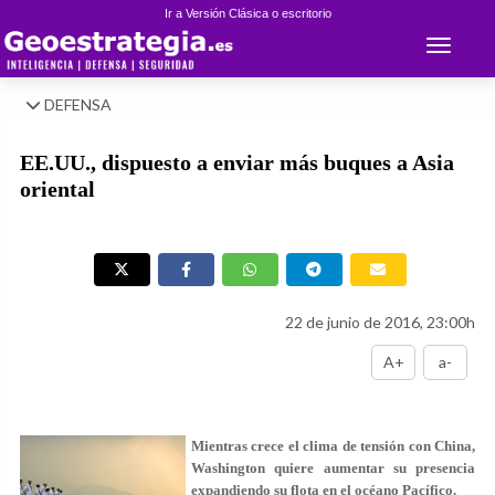
Ir a Versión Clásica o escritorio
Toggle 
DEFENSA
EE.UU., dispuesto a enviar más buques a Asia
oriental
22 de junio de 2016, 23:00h
A+
a-
Mientras crece el clima de tensión con China,
Washington quiere aumentar su presencia
expandiendo su flota en el océano Pacífico.