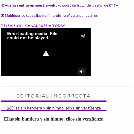
4) Vuelva a entrar en nuestra web
y ya podrá disfrutar de la señal de RT TV
5) Maldiga
a los cabecillas del "mundo libre" y a sus ancestros
TELEVISIÓN - CANAL RUSSIA TODAY
EDITORIAL INCORRECTA
Ellas sin bandera y sin himno, ellos sin vergüenza