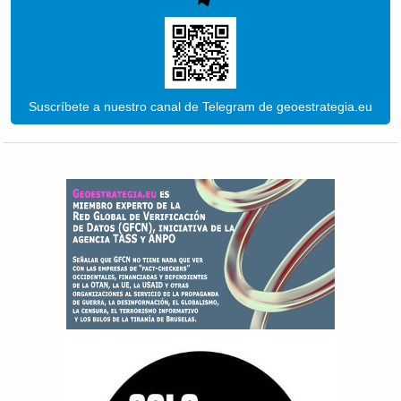
Suscríbete a nuestro canal de Telegram de geoestrategia.eu