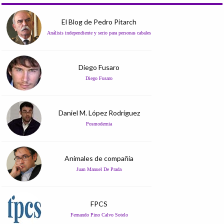
El Blog de Pedro Pitarch
Análisis independiente y serio para personas cabales
Diego Fusaro
Diego Fusaro
Daniel M. López Rodríguez
Posmodernia
Animales de compañía
Juan Manuel De Prada
FPCS
Fernando Pino Calvo Sotelo