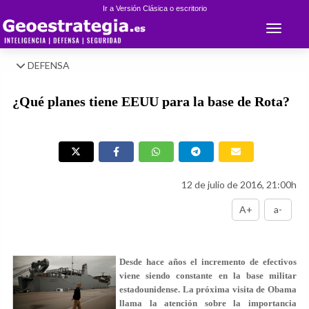
Ir a Versión Clásica o escritorio
Toggle 
DEFENSA
¿Qué planes tiene EEUU para la base de Rota?
12 de julio de 2016, 21:00h
A+
a-
Desde hace años el incremento de efectivos
viene siendo constante en la base militar
estadounidense. La próxima visita de Obama
llama la atención sobre la importancia