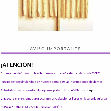
AVISO IMPORTANTE
¡ATENCIÓN!
El denominado "mundo libre" ha censurado la señal del canal ruso de TV RT.
Para poder seguir viéndolo en nuestro portal siga las instrucciones siguientes:
1) Instale
en su ordenador el programa gratuito Proton VPN desde
aquí:
2) Ejecute el programa
y aparecerán tres Ubicaciones libres en la parte izquierda
3) Pulse "CONECTAR"
en la ubicación JAPÓN