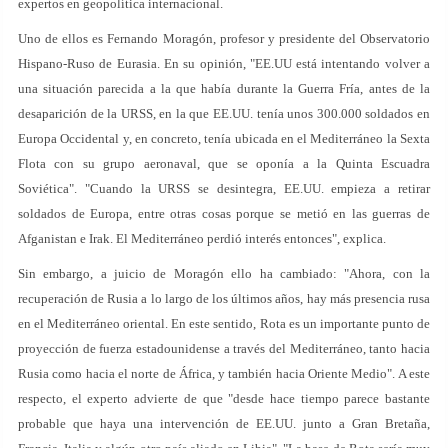
expertos en geopolítica internacional.
Uno de ellos es Fernando Moragón, profesor y presidente del Observatorio
Hispano-Ruso de Eurasia. En su opinión, "EE.UU está intentando volver a
una situación parecida a la que había durante la Guerra Fría, antes de la
desaparición de la URSS, en la que EE.UU. tenía unos 300.000 soldados en
Europa Occidental y, en concreto, tenía ubicada en el Mediterráneo la Sexta
Flota con su grupo aeronaval, que se oponía a la Quinta Escuadra
Soviética". "Cuando la URSS se desintegra, EE.UU. empieza a retirar
soldados de Europa, entre otras cosas porque se metió en las guerras de
Afganistan e Irak. El Mediterráneo perdió interés entonces", explica.
Sin embargo, a juicio de Moragón ello ha cambiado: "Ahora, con la
recuperación de Rusia a lo largo de los últimos años, hay más presencia rusa
en el Mediterráneo oriental. En este sentido, Rota es un importante punto de
proyección de fuerza estadounidense a través del Mediterráneo, tanto hacia
Rusia como hacia el norte de África, y también hacia Oriente Medio". A este
respecto, el experto advierte de que "desde hace tiempo parece bastante
probable que haya una intervención de EE.UU. junto a Gran Bretaña,