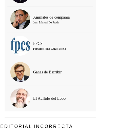
Animales de compañía
Juan Manuel De Prada
FPCS
Fernando Pino Calvo Sotelo
Ganas de Escribir
El Aullido del Lobo
EDITORIAL INCORRECTA