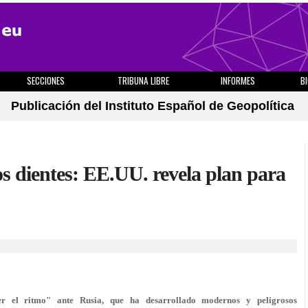
SECCIONES
TRIBUNA LIBRE
INFORMES
B
Publicación del Instituto Español de Geopolítica
os dientes: EE.UU. revela plan para
r el ritmo" ante Rusia, que ha desarrollado modernos y peligrosos