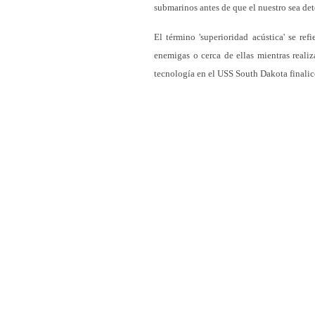
submarinos antes de que el nuestro sea det
El término 'superioridad acústica' se re
enemigas o cerca de ellas mientras reali
tecnología en el USS South Dakota finalic