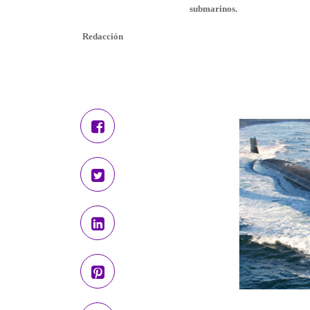
submarinos.
Redacción