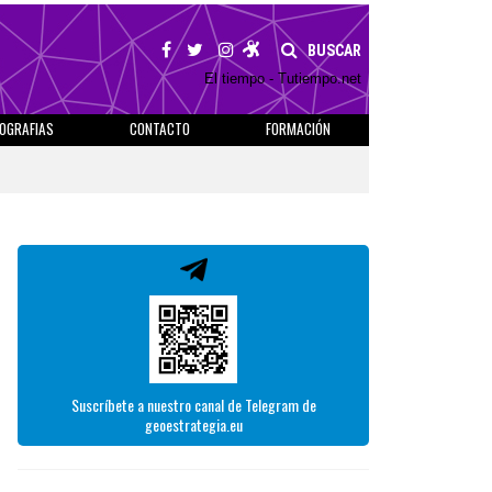
BUSCAR
El tiempo - Tutiempo.net
IOGRAFIAS
CONTACTO
FORMACIÓN
Suscríbete a nuestro canal de Telegram de
geoestrategia.eu