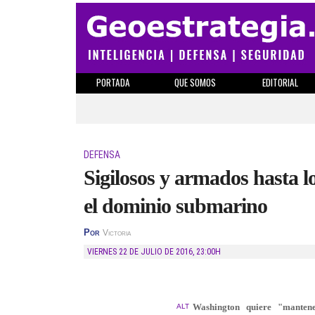
PORTADA
QUE SOMOS
EDITORIAL
DEFENSA
Sigilosos y armados hasta l
el dominio submarino
Por
Victoria
VIERNES 22 DE JULIO DE 2016
,
23:00H
Washington quiere "mantene
ALT