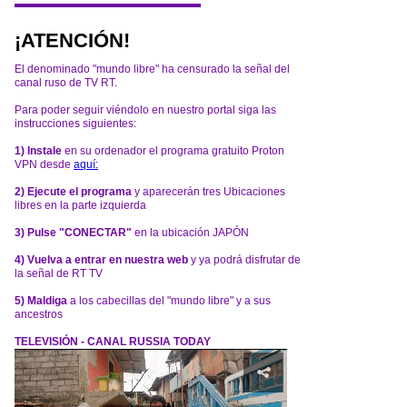
¡ATENCIÓN!
El denominado "mundo libre" ha censurado la señal del
canal ruso de TV RT.
Para poder seguir viéndolo en nuestro portal siga las
instrucciones siguientes:
1) Instale
en su ordenador el programa gratuito Proton
VPN desde
aquí:
2) Ejecute el programa
y aparecerán tres Ubicaciones
libres en la parte izquierda
3) Pulse "CONECTAR"
en la ubicación JAPÓN
4) Vuelva a entrar en nuestra web
y ya podrá disfrutar de
la señal de RT TV
5) Maldiga
a los cabecillas del "mundo libre" y a sus
ancestros
TELEVISIÓN - CANAL RUSSIA TODAY