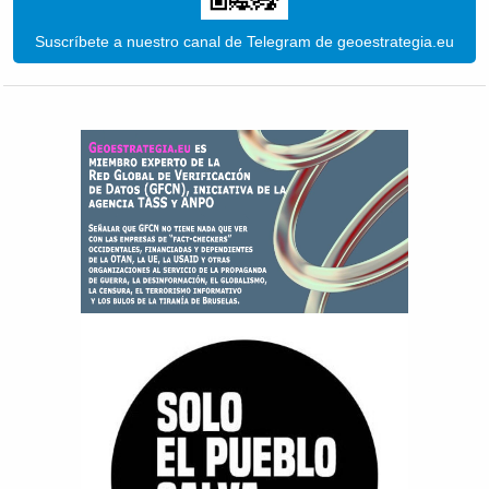
Suscríbete a nuestro canal de Telegram de geoestrategia.eu