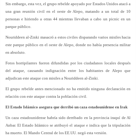
Sin embargo, esta vez, el grupo rebelde apoyado por Estados Unidos atacó a
una gran reunión civil en el oeste de Alepo, matando a un total de 10
personas e hiriendo a otras 44 mientras llevaban a cabo un picnic en un
parque público.
Nouriddeen al-Zinki masacró a estos civiles disparando varios misiles hacia
este parque público en el oeste de Alepo, donde no había presencia militar
en absoluto.
Fotos horripilantes fueron difundidas por los ciudadanos locales después
del ataque, causando indignación entre los habitantes de Alepo que
adjudican este ataque con misiles a Nouriddeen al-Zinki.
El grupo rebelde antes mencionado no ha emitido ninguna declaración en
relación con este ataque contra la población civil.
El Estado Islámico asegura que derribó un caza estadounidense en Irak
Un caza estadounidense habría sido derribado en la provincia iraquí de Al
Anbar. El Estado Islámico se atribuyó el ataque e indica que la tripulación
ha muerto. El Mando Central de los EE.UU. negó esta versión.