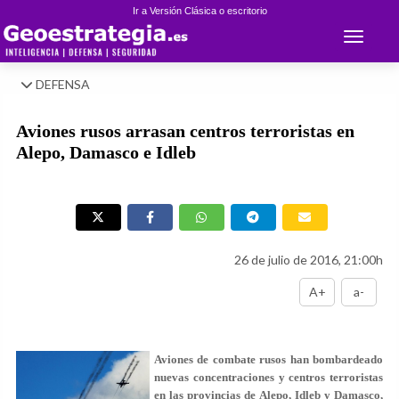
Ir a Versión Clásica o escritorio
Toggle 
DEFENSA
Aviones rusos arrasan centros terroristas en
Alepo, Damasco e Idleb
26 de julio de 2016, 21:00h
A+
a-
Aviones de combate rusos han bombardeado
nuevas concentraciones y centros terroristas
en las provincias de Alepo, Idleb y Damasco,