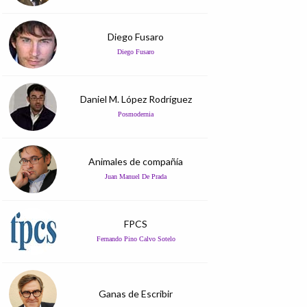
Diego Fusaro
Diego Fusaro
Daniel M. López Rodríguez
Posmodernia
Animales de compañía
Juan Manuel De Prada
FPCS
Fernando Pino Calvo Sotelo
Ganas de Escribir