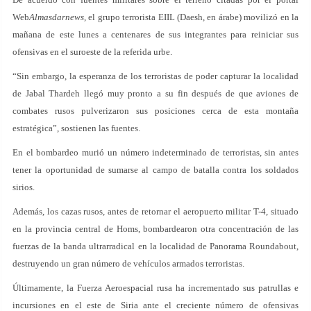
Web
Almasdarnews
, el grupo terrorista EIIL (Daesh, en árabe) movilizó en la
mañana de este lunes a centenares de sus integrantes para reiniciar sus
ofensivas en el suroeste de la referida urbe.
“Sin embargo, la esperanza de los terroristas de poder capturar la localidad
de Jabal Thardeh llegó muy pronto a su fin después de que aviones de
combates rusos pulverizaron sus posiciones cerca de esta montaña
estratégica”, sostienen las fuentes.
En el bombardeo murió un número indeterminado de terroristas, sin antes
tener la oportunidad de sumarse al campo de batalla contra los soldados
sirios.
Además, los cazas rusos, antes de retornar el aeropuerto militar T-4, situado
en la provincia central de Homs, bombardearon otra concentración de las
fuerzas de la banda ultrarradical en la localidad de Panorama Roundabout,
destruyendo un gran número de vehículos armados terroristas.
Últimamente, la Fuerza Aeroespacial rusa ha incrementado sus patrullas e
incursiones en el este de Siria ante el creciente número de ofensivas