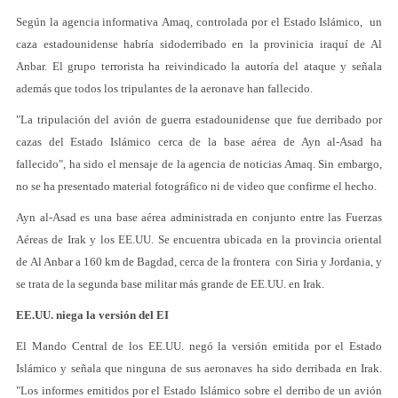
Según la agencia informativa Amaq, controlada por el Estado Islámico, un
caza estadounidense habría sidoderribado en la provinicia iraquí de Al
Anbar. El grupo terrorista ha reivindicado la autoría del ataque y señala
además que todos los tripulantes de la aeronave han fallecido.
"La tripulación del avión de guerra estadounidense que fue derribado por
cazas del Estado Islámico cerca de la base aérea de Ayn al-Asad ha
fallecido", ha sido el mensaje de la agencia de noticias Amaq. Sin embargo,
no se ha presentado material fotográfico ni de video que confirme el hecho.
Ayn al-Asad es una base aérea administrada en conjunto entre las Fuerzas
Aéreas de Irak y los EE.UU. Se encuentra ubicada en la provincia oriental
de Al Anbar a 160 km de Bagdad, cerca de la frontera con Siria y Jordania, y
se trata de la segunda base militar más grande de EE.UU. en Irak.
EE.UU. niega la versión del EI
El Mando Central de los EE.UU. negó la versión emitida por el Estado
Islámico y señala que ninguna de sus aeronaves ha sido derribada en Irak.
"Los informes emitidos por el Estado Islámico sobre el derribo de un avión