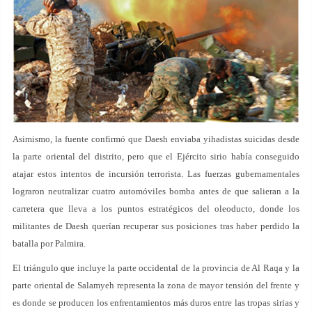
Asimismo, la fuente confirmó que Daesh enviaba yihadistas suicidas desde
la parte oriental del distrito, pero que el Ejército sirio había conseguido
atajar estos intentos de incursión terrorista. Las fuerzas gubernamentales
lograron neutralizar cuatro automóviles bomba antes de que salieran a la
carretera que lleva a los puntos estratégicos del oleoducto, donde los
militantes de Daesh querían recuperar sus posiciones tras haber perdido la
batalla por Palmira.
El triángulo que incluye la parte occidental de la provincia de Al Raqa y la
parte oriental de Salamyeh representa la zona de mayor tensión del frente y
es donde se producen los enfrentamientos más duros entre las tropas sirias y