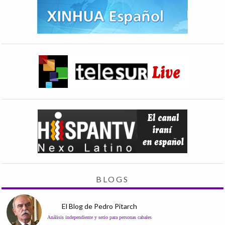
BLOGS
El Blog de Pedro Pitarch
Análisis independiente y serio para personas cabales