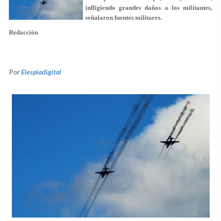
infligiendo grandes daños a los militantes,
señalaron fuentes militares.
Redacción
Por
Elespiadigital