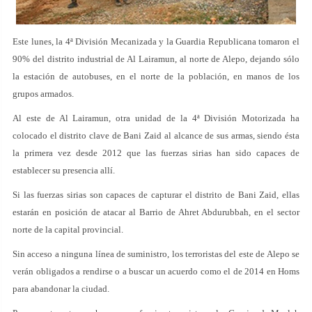
Este lunes, la 4ª División Mecanizada y la Guardia Republicana tomaron el
90% del distrito industrial de Al Lairamun, al norte de Alepo, dejando sólo
la estación de autobuses, en el norte de la población, en manos de los
grupos armados.
Al este de Al Lairamun, otra unidad de la 4ª División Motorizada ha
colocado el distrito clave de Bani Zaid al alcance de sus armas, siendo ésta
la primera vez desde 2012 que las fuerzas sirias han sido capaces de
establecer su presencia allí.
Si las fuerzas sirias son capaces de capturar el distrito de Bani Zaid, ellas
estarán en posición de atacar al Barrio de Ahret Abdurubbah, en el sector
norte de la capital provincial.
Sin acceso a ninguna línea de suministro, los terroristas del este de Alepo se
verán obligados a rendirse o a buscar un acuerdo como el de 2014 en Homs
para abandonar la ciudad.