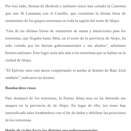
Por otro lado, fuerzas de Hezbolá y militares sirios han cortado la Carretera
que une Al Lairamun con el Castillo, que constituía la última línea de
suministros de los grupos terroristas en toda la región del norte de Alepo.
“Una de las últimas líneas de suministro de armas y municiones para los
terroristas, que llegaba hasta Afrin, en el norte de la provincia de Alepo, ha
sido cortada por las fuerzas gubernamentales y sus aliados”, señalaron
fuentes militares. Este logro aisla aún más a los terroristas que se hallan en la
ciudad de Alepo.
“El Ejército sirio está ahora completando el asedio al distrito de Bani Zeid
también”, indicaron las fuentes.
Bombardeos rusos
Para desmayo de los terroristas, la Fuerza Aérea rusa no ha detenido sus
ataques en la provincia de de Alepo. En lugar de ello, los rusos han
intensificado tales bombardeos con el fin de dañar y debilitar las posiciones
de los terroristas.
Huida de civiles hacia los distritos pro-gubernamentales