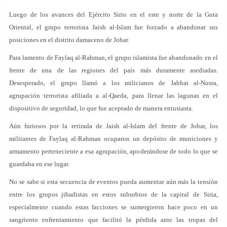
Luego de los avances del Ejército Sirio en el este y norte de la Guta
Oriental, el grupo terrorista Jaish al-Islam fue forzado a abandonar sus
posiciones en el distrito damaceno de Jobar.
Para lamento de Faylaq al-Rahman, el grupo islamista fue abandonado en el
frente de una de las regiones del país más duramente asediadas.
Desesperado, el grupo llamó a los milicianos de Jabhat al-Nusra,
agrupación terrorista afiliada a al-Qaeda, para llenar las lagunas en el
dispositivo de seguridad, lo que fue aceptado de manera entusiasta.
Aún furiosos por la retirada de Jaish al-Islam del frente de Jobar, los
militantes de Faylaq al-Rahman ocuparon un depósito de municiones y
armamento perteneciente a esa agrupación, apoderándose de todo lo que se
guardaba en ese lugar.
No se sabe si esta secuencia de eventos pueda aumentar aún más la tensión
entre los grupos jihadistas en estos suburbios de la capital de Siria,
especialmente cuando estas facciones se sumergieron hace poco en un
sangriento enfrentamiento que facilitó la pérdida ante las tropas del