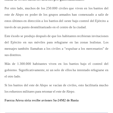
Por otro lado, muchos de los 250.000 civiles que viven en los barrios del
este de Alepo en poder de los grupos armados han comenzado a salir de
estos últimos en dirección a los barrios del oeste bajo control del Ejército a
través de un punto desmilitarizado en el centro de la ciudad.
Este éxodo se produjo después de que los habitantes recibieran invitaciones
del Ejército en sus móviles para refugiarse en las zonas lealistas. Los
mensajes también llamaban a los civiles a “expulsar a los mercenarios” de
sus distritos.
Más de 1.300.000 habitantes viven en los barrios bajo el control del
gobierno. Significativamente, ni un solo de ellos ha intentado refugiarse en
el otro lado.
Si los barrios del este de Alepo se vacían de civiles, esto facilitaría mucho
los esfuerzos militares para retomar el este de Alepo.
Fuerza Aérea siria recibe aviones Su-24M2 de Rusia