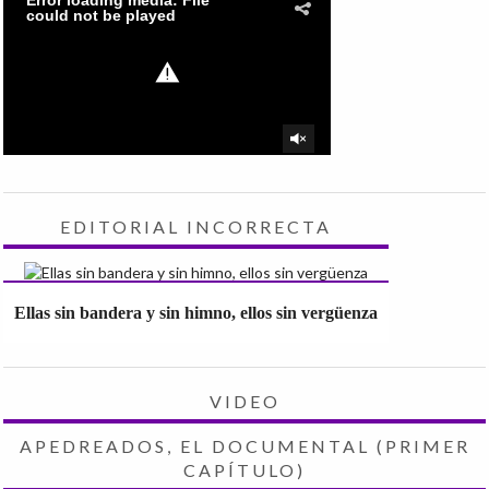
EDITORIAL INCORRECTA
Ellas sin bandera y sin himno, ellos sin vergüenza
VIDEO
APEDREADOS, EL DOCUMENTAL (PRIMER
CAPÍTULO)