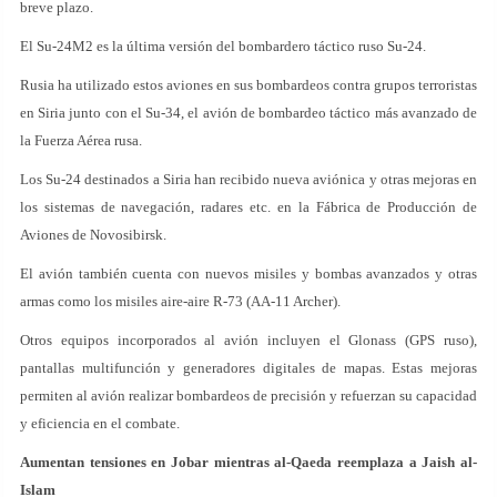
breve plazo.
El Su-24M2 es la última versión del bombardero táctico ruso Su-24.
Rusia ha utilizado estos aviones en sus bombardeos contra grupos terroristas
en Siria junto con el Su-34, el avión de bombardeo táctico más avanzado de
la Fuerza Aérea rusa.
Los Su-24 destinados a Siria han recibido nueva aviónica y otras mejoras en
los sistemas de navegación, radares etc. en la Fábrica de Producción de
Aviones de Novosibirsk.
El avión también cuenta con nuevos misiles y bombas avanzados y otras
armas como los misiles aire-aire R-73 (AA-11 Archer).
Otros equipos incorporados al avión incluyen el Glonass (GPS ruso),
pantallas multifunción y generadores digitales de mapas. Estas mejoras
permiten al avión realizar bombardeos de precisión y refuerzan su capacidad
y eficiencia en el combate.
Aumentan tensiones en Jobar mientras al-Qaeda reemplaza a Jaish al-
Islam