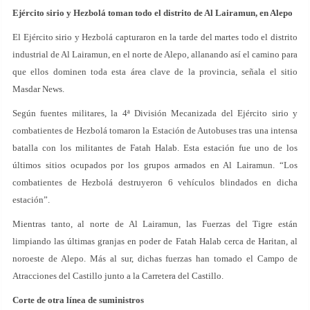
Ejército sirio y Hezbolá toman todo el distrito de Al Lairamun, en Alepo
El Ejército sirio y Hezbolá capturaron en la tarde del martes todo el distrito
industrial de Al Lairamun, en el norte de Alepo, allanando así el camino para
que ellos dominen toda esta área clave de la provincia, señala el sitio
Masdar News.
Según fuentes militares, la 4ª División Mecanizada del Ejército sirio y
combatientes de Hezbolá tomaron la Estación de Autobuses tras una intensa
batalla con los militantes de Fatah Halab. Esta estación fue uno de los
últimos sitios ocupados por los grupos armados en Al Lairamun. “Los
combatientes de Hezbolá destruyeron 6 vehículos blindados en dicha
estación”.
Mientras tanto, al norte de Al Lairamun, las Fuerzas del Tigre están
limpiando las últimas granjas en poder de Fatah Halab cerca de Haritan, al
noroeste de Alepo. Más al sur, dichas fuerzas han tomado el Campo de
Atracciones del Castillo junto a la Carretera del Castillo.
Corte de otra línea de suministros