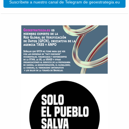
Suscríbete a nuestro canal de Telegram de geoestrategia.eu