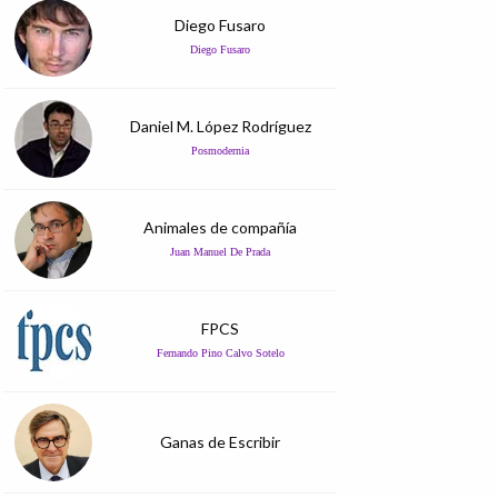
Diego Fusaro
Diego Fusaro
Daniel M. López Rodríguez
Posmodernia
Animales de compañía
Juan Manuel De Prada
FPCS
Fernando Pino Calvo Sotelo
Ganas de Escribir