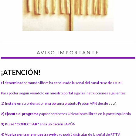
AVISO IMPORTANTE
¡ATENCIÓN!
El denominado "mundo libre" ha censurado la señal del canal ruso de TV RT.
Para poder seguir viéndolo en nuestro portal siga las instrucciones siguientes:
1) Instale
en su ordenador el programa gratuito Proton VPN desde
aquí:
2) Ejecute el programa
y aparecerán tres Ubicaciones libres en la parte izquierda
3) Pulse "CONECTAR"
en la ubicación JAPÓN
4) Vuelva a entrar en nuestra web
y ya podrá disfrutar de la señal de RT TV