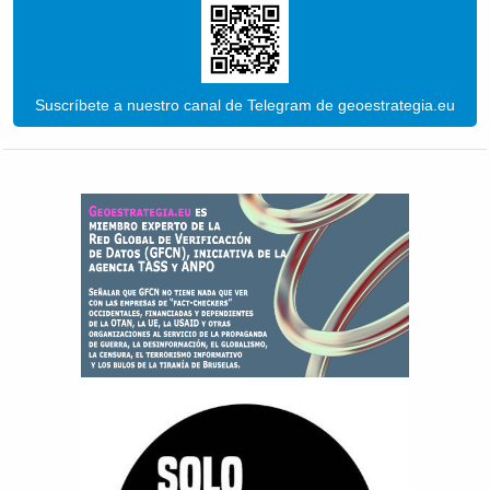
Suscríbete a nuestro canal de Telegram de geoestrategia.eu