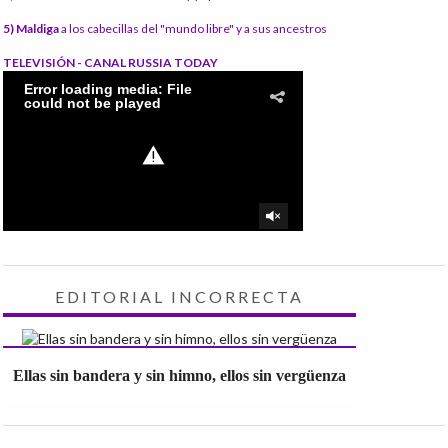
5) Maldiga
a los cabecillas del "mundo libre" y a sus ancestros
TELEVISIÓN - CANAL RUSSIA TODAY
EDITORIAL INCORRECTA
Ellas sin bandera y sin himno, ellos sin vergüenza