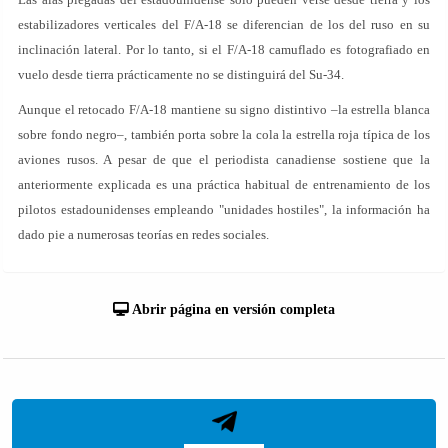
estabilizadores verticales del F/A-18 se diferencian de los del ruso en su
inclinación lateral. Por lo tanto, si el F/A-18 camuflado es fotografiado en
vuelo desde tierra prácticamente no se distinguirá del Su-34.
Aunque el retocado F/A-18 mantiene su signo distintivo –la estrella blanca
sobre fondo negro–, también porta sobre la cola la estrella roja típica de los
aviones rusos. A pesar de que el periodista canadiense sostiene que la
anteriormente explicada es una práctica habitual de entrenamiento de los
pilotos estadounidenses empleando "unidades hostiles", la información ha
dado pie a numerosas teorías en redes sociales.
Abrir página en versión completa