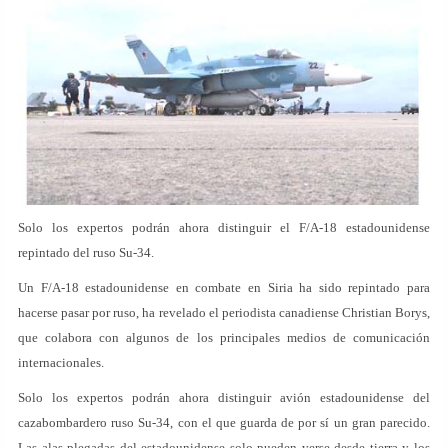
Solo los expertos podrán ahora distinguir el F/A-18 estadounidense
repintado del ruso Su-34.
Un F/A-18 estadounidense en combate en Siria ha sido repintado para
hacerse pasar por ruso, ha revelado el periodista canadiense Christian Borys,
que colabora con algunos de los principales medios de comunicación
internacionales.
Solo los expertos podrán ahora distinguir avión estadounidense del
cazabombardero ruso Su-34, con el que guarda de por sí un gran parecido.
Las alas plegadas del estadounidense solo pueden verse desde tierra y los