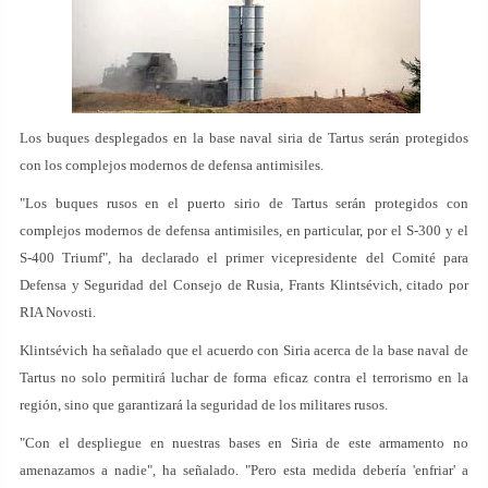
Los buques desplegados en la base naval siria de Tartus serán protegidos
con los complejos modernos de defensa antimisiles.
"Los buques rusos en el puerto sirio de Tartus serán protegidos con
complejos modernos de defensa antimisiles, en particular, por el S-300 y el
S-400 Triumf", ha declarado el primer vicepresidente del Comité para
Defensa y Seguridad del Consejo de Rusia, Frants Klintsévich, citado por
RIA Novosti.
Klintsévich ha señalado que el acuerdo con Siria acerca de la base naval de
Tartus no solo permitirá luchar de forma eficaz contra el terrorismo en la
región, sino que garantizará la seguridad de los militares rusos.
"Con el despliegue en nuestras bases en Siria de este armamento no
amenazamos a nadie", ha señalado. "Pero esta medida debería 'enfriar' a