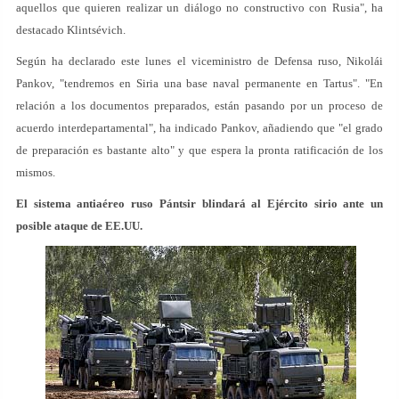
aquellos que quieren realizar un diálogo no constructivo con Rusia", ha
destacado Klintsévich.
Según ha declarado este lunes el viceministro de Defensa ruso, Nikolái
Pankov, "tendremos en Siria una base naval permanente en Tartus". "En
relación a los documentos preparados, están pasando por un proceso de
acuerdo interdepartamental", ha indicado Pankov, añadiendo que "el grado
de preparación es bastante alto" y que espera la pronta ratificación de los
mismos.
El sistema antiaéreo ruso Pántsir blindará al Ejército sirio ante un
posible ataque de EE.UU.