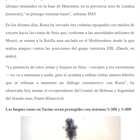
últimos instalados en la base de Hmeimim, en la provincia siria de Latakia
(noroeste), “es proteger nuestras bases”, informa
TASS
.
En los últimos días, Rusia ha enviado tres corbetas equipadas con misiles de
crucero hacia las costas de Siria que, conforme a las autoridades militares de
Moscú, se suman a la flotilla rusa anclada en el Mediterráneo desde la que
realiza ataques contra las posiciones del grupo terrorista EIIL (Daesh, en
árabe).
“La presencia de estos armas y buques en Siria —excepto a los extremistas
— no va a amenazar a nadie, pero sí ayudará a enfriar ciertas mentes febriles
que se rehúsan a mantener un diálogo constructivo con Rusia”, ha
observado hoy mismo el vicepresidente del Comité de Defensa y Seguridad
del Senado ruso, Frants Klintevich.
Los buques rusos en Tartus serán protegidos con sistemas S-300 y S-400