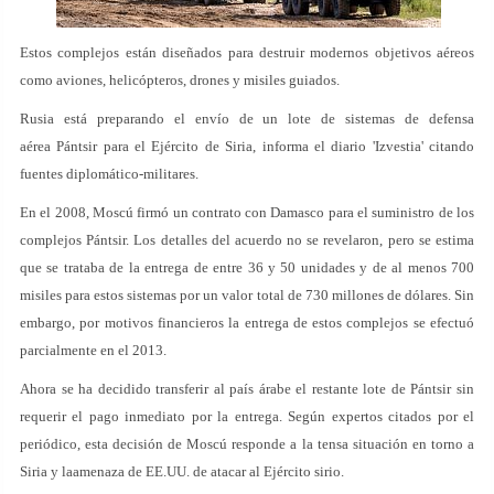
Estos complejos están diseñados para destruir modernos objetivos aéreos
como aviones, helicópteros, drones y misiles guiados.
Rusia está preparando el envío de un lote de sistemas de defensa
aérea Pántsir para el Ejército de Siria, informa el diario 'Izvestia' citando
fuentes diplomático-militares.
En el 2008, Moscú firmó un contrato con Damasco para el suministro de los
complejos Pántsir. Los detalles del acuerdo no se revelaron, pero se estima
que se trataba de la entrega de entre 36 y 50 unidades y de al menos 700
misiles para estos sistemas por un valor total de 730 millones de dólares. Sin
embargo, por motivos financieros la entrega de estos complejos se efectuó
parcialmente en el 2013.
Ahora se ha decidido transferir al país árabe el restante lote de Pántsir sin
requerir el pago inmediato por la entrega. Según expertos citados por el
periódico, esta decisión de Moscú responde a la tensa situación en torno a
Siria y laamenaza de EE.UU. de atacar al Ejército sirio.