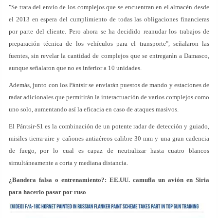
"Se trata del envío de los complejos que se encuentran en el almacén desde
el 2013 en espera del cumplimiento de todas las obligaciones financieras
por parte del cliente. Pero ahora se ha decidido reanudar los trabajos de
preparación técnica de los vehículos para el transporte", señalaron las
fuentes, sin revelar la cantidad de complejos que se entregarán a Damasco,
aunque señalaron que no es inferior a 10 unidades.
Además, junto con los Pántsir se enviarán puestos de mando y estaciones de
radar adicionales que permitirán la interactuación de varios complejos como
uno solo, aumentando así la eficacia en caso de ataques masivos.
El Pántsir-S1 es la combinación de un potente radar de detección y guiado,
misiles tierra-aire y cañones antiaéreos calibre 30 mm y una gran cadencia
de fuego, por lo cual es capaz de neutralizar hasta cuatro blancos
simultáneamente a corta y mediana distancia.
¿Bandera falsa o entrenamiento?: EE.UU. camufla un avión en Siria
para hacerlo pasar por ruso