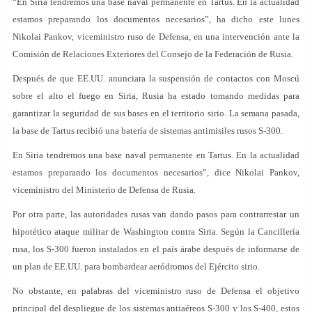
“En Siria tendremos una base naval permanente en Tartus. En la actualidad
estamos preparando los documentos necesarios”, ha dicho este lunes
Nikolai Pankov, viceministro ruso de Defensa, en una intervención ante la
Comisión de Relaciones Exteriores del Consejo de la Federación de Rusia.
Después de que EE.UU. anunciara la suspensión de contactos con Moscú
sobre el alto el fuego en Siria, Rusia ha estado tomando medidas para
garantizar la seguridad de sus bases en el territorio sirio. La semana pasada,
la base de Tartus recibió una batería de sistemas antimisiles rusos S-300.
En Siria tendremos una base naval permanente en Tartus. En la actualidad
estamos preparando los documentos necesarios”, dice Nikolai Pankov,
viceministro del Ministerio de Defensa de Rusia.
Por otra parte, las autoridades rusas van dando pasos para contrarrestar un
hipotético ataque militar de Washington contra Siria. Según la Cancillería
rusa, los S-300 fueron instalados en el país árabe después de informarse de
un plan de EE.UU. para bombardear aeródromos del Ejército sirio.
No obstante, en palabras del viceministro ruso de Defensa el objetivo
principal del despliegue de los sistemas antiaéreos S-300 y los S-400, estos