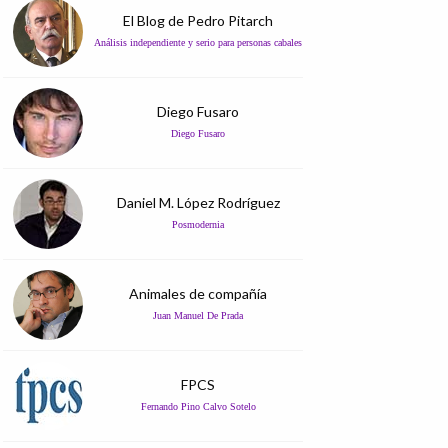
El Blog de Pedro Pitarch
Análisis independiente y serio para personas cabales
Diego Fusaro
Diego Fusaro
Daniel M. López Rodríguez
Posmodernia
Animales de compañía
Juan Manuel De Prada
FPCS
Fernando Pino Calvo Sotelo