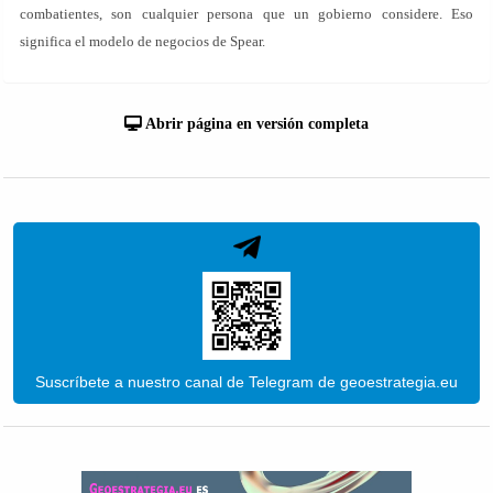
combatientes, son cualquier persona que un gobierno considere. Eso
significa el modelo de negocios de Spear.
Abrir página en versión completa
Suscríbete a nuestro canal de Telegram de geoestrategia.eu