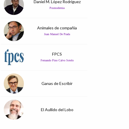
Daniel M. López Rodríguez
Posmodernia
Animales de compañía
Juan Manuel De Prada
FPCS
Fernando Pino Calvo Sotelo
Ganas de Escribir
El Aullido del Lobo