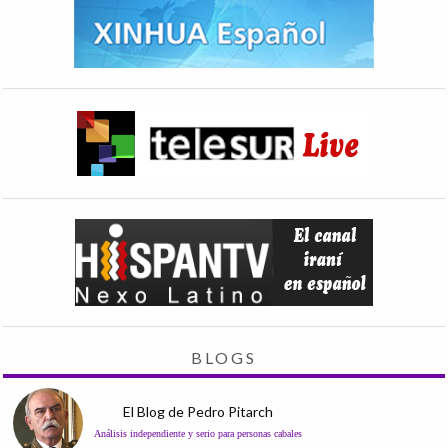
BLOGS
El Blog de Pedro Pitarch
Análisis independiente y serio para personas cabales