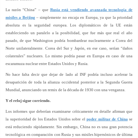
La razón “China” – que
Rusia está vendiendo avanzada tecnología de
misiles a Beijing
– simplemente no encaja en Europa, ya que la prioridad
absoluta es la seguridad europea. Los diplomáticos de la UE están
estableciendo un paralelo a la posibilidad, que fue más que real el año
pasado, de que Washington podría bombardear nuclearmente a Corea del
Norte unilateralmente. Corea del Sur y Japón, en ese caso, serían “daños
colaterales” nucleares. Lo mismo podría pasar en Europa en caso de una
escaramuza nuclear entre Estados Unidos y Rusia.
No hace falta decir que dejar de lado al INF podría incluso acelerar la
desaparición de toda la alianza occidental posterior a la Segunda Guerra
Mundial, anunciando un remix de la década de 1930 con una venganza.
Y el reloj sigue corriendo.
Los informes que deberían examinarse críticamente en detalle afirman que
la superioridad de los Estados Unidos sobre el
poder militar de China
se
está reduciendo rápidamente. Sin embargo, China no es una gran potencia
tecnológica en comparación con Rusia y sus misiles hipersónicos de última