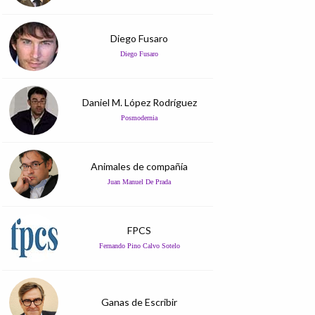
Diego Fusaro
Diego Fusaro
Daniel M. López Rodríguez
Posmodernia
Animales de compañía
Juan Manuel De Prada
FPCS
Fernando Pino Calvo Sotelo
Ganas de Escribir