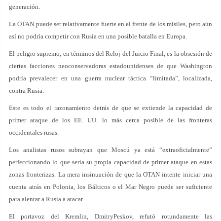
generación.
La OTAN puede ser relativamente fuerte en el frente de los misiles, pero aún
así no podría competir con Rusia en una posible batalla en Europa.
El peligro supremo, en términos del Reloj del Juicio Final, es la obsesión de
ciertas facciones neoconservadoras estadounidenses de que Washington
podría prevalecer en una guerra nuclear táctica “limitada”, localizada,
contra Rusia.
Este es todo el razonamiento detrás de que se extiende la capacidad de
primer ataque de los EE. UU. lo más cerca posible de las fronteras
occidentales rusas.
Los analistas rusos subrayan que Moscú ya está “extraoficialmente”
perfeccionando lo que sería su propia capacidad de primer ataque en estas
zonas fronterizas. La mera insinuación de que la OTAN intente iniciar una
cuenta atrás en Polonia, los Bálticos o el Mar Negro puede ser suficiente
para alentar a Rusia a atacar.
El portavoz del Kremlin, DmitryPeskov, refutó rotundamente las