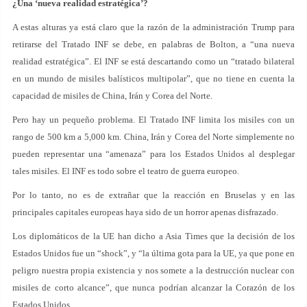
¿Una ‘nueva realidad estratégica’?
A estas alturas ya está claro que la razón de la administración Trump para
retirarse del Tratado INF se debe, en palabras de Bolton, a “una nueva
realidad estratégica”. El INF se está descartando como un “tratado bilateral
en un mundo de misiles balísticos multipolar”, que no tiene en cuenta la
capacidad de misiles de China, Irán y Corea del Norte.
Pero hay un pequeño problema. El Tratado INF limita los misiles con un
rango de 500 km a 5,000 km. China, Irán y Corea del Norte simplemente no
pueden representar una “amenaza” para los Estados Unidos al desplegar
tales misiles. El INF es todo sobre el teatro de guerra europeo.
Por lo tanto, no es de extrañar que la reacción en Bruselas y en las
principales capitales europeas haya sido de un horror apenas disfrazado.
Los diplomáticos de la UE han dicho a Asia Times que la decisión de los
Estados Unidos fue un “shock”, y “la última gota para la UE, ya que pone en
peligro nuestra propia existencia y nos somete a la destrucción nuclear con
misiles de corto alcance”, que nunca podrían alcanzar la Corazón de los
Estados Unidos.