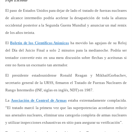
Pepe Escobar
El paso de Estados Unidos para dejar de lado el tratado de fuerzas nucleares
de alcance intermedio podría acelerar la desaparición de toda la alianza
occidental posterior a la Segunda Guerra Mundial y anunciar un mal remix
de los años treinta.
El
Boletín de los Científicos Atómicos
ha movido las agujass de su Reloj
del Día del Juicio Final a solo 2 minutos para la medianoche. Podría ser
tentador convertir esto en una mera discusión sobre flechas y aceitunas si
este no fuera un escenario tan aterrador.
El presidente estadounidense Ronald Reagan y MikhailGorbachev,
secretario general de la URSS, firmaron el Tratado de Fuerzas Nucleares de
Rango Intermedio (INF, siglas en inglés, NDT) en 1987.
La
Asociación de Control de Armas
estaba extremadamente complacida.
“El tratado marcó la primera vez que las superpotencias acordaron reducir
sus arsenales nucleares, eliminar una categoría completa de armas nucleares
y utilizar inspecciones exhaustivas en sitio para asegurar su verificación”.