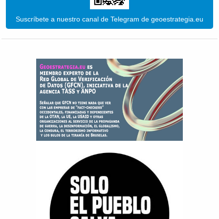
Suscríbete a nuestro canal de Telegram de geoestrategia.eu