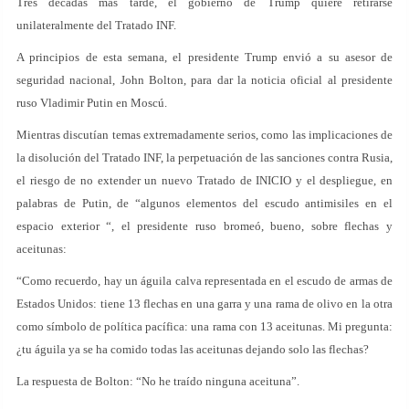
Tres décadas más tarde, el gobierno de Trump quiere retirarse
unilateralmente del Tratado INF.
A principios de esta semana, el presidente Trump envió a su asesor de
seguridad nacional, John Bolton, para dar la noticia oficial al presidente
ruso Vladimir Putin en Moscú.
Mientras discutían temas extremadamente serios, como las implicaciones de
la disolución del Tratado INF, la perpetuación de las sanciones contra Rusia,
el riesgo de no extender un nuevo Tratado de INICIO y el despliegue, en
palabras de Putin, de “algunos elementos del escudo antimisiles en el
espacio exterior “, el presidente ruso bromeó, bueno, sobre flechas y
aceitunas:
“Como recuerdo, hay un águila calva representada en el escudo de armas de
Estados Unidos: tiene 13 flechas en una garra y una rama de olivo en la otra
como símbolo de política pacífica: una rama con 13 aceitunas. Mi pregunta:
¿tu águila ya se ha comido todas las aceitunas dejando solo las flechas?
La respuesta de Bolton: “No he traído ninguna aceituna”.