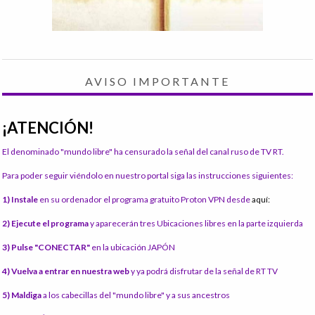
AVISO IMPORTANTE
¡ATENCIÓN!
El denominado "mundo libre" ha censurado la señal del canal ruso de TV RT.
Para poder seguir viéndolo en nuestro portal siga las instrucciones siguientes:
1) Instale
en su ordenador el programa gratuito Proton VPN desde
aquí:
2) Ejecute el programa
y aparecerán tres Ubicaciones libres en la parte izquierda
3) Pulse "CONECTAR"
en la ubicación JAPÓN
4) Vuelva a entrar en nuestra web
y ya podrá disfrutar de la señal de RT TV
5) Maldiga
a los cabecillas del "mundo libre" y a sus ancestros