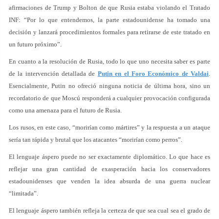
afirmaciones de Trump y Bolton de que Rusia estaba violando el Tratado
INF: “Por lo que entendemos, la parte estadounidense ha tomado una
decisión y lanzará procedimientos formales para retirarse de este tratado en
un futuro próximo”.
En cuanto a la resolución de Rusia, todo lo que uno necesita saber es parte
de la intervención detallada de
Putin en el Foro Económico de Valdai
.
Esencialmente, Putin no ofreció ninguna noticia de última hora, sino un
recordatorio de que Moscú responderá a cualquier provocación configurada
como una amenaza para el futuro de Rusia.
Los rusos, en este caso, “morirían como mártires” y la respuesta a un ataque
sería tan rápida y brutal que los atacantes “morirían como perros”.
El lenguaje áspero puede no ser exactamente diplomático. Lo que hace es
reflejar una gran cantidad de exasperación hacia los conservadores
estadounidenses que venden la idea absurda de una guerra nuclear
“limitada”.
El lenguaje áspero también refleja la certeza de que sea cual sea el grado de