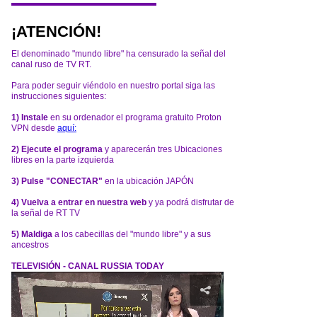
¡ATENCIÓN!
El denominado "mundo libre" ha censurado la señal del
canal ruso de TV RT.
Para poder seguir viéndolo en nuestro portal siga las
instrucciones siguientes:
1) Instale
en su ordenador el programa gratuito Proton
VPN desde
aquí:
2) Ejecute el programa
y aparecerán tres Ubicaciones
libres en la parte izquierda
3) Pulse "CONECTAR"
en la ubicación JAPÓN
4) Vuelva a entrar en nuestra web
y ya podrá disfrutar de
la señal de RT TV
5) Maldiga
a los cabecillas del "mundo libre" y a sus
ancestros
TELEVISIÓN - CANAL RUSSIA TODAY