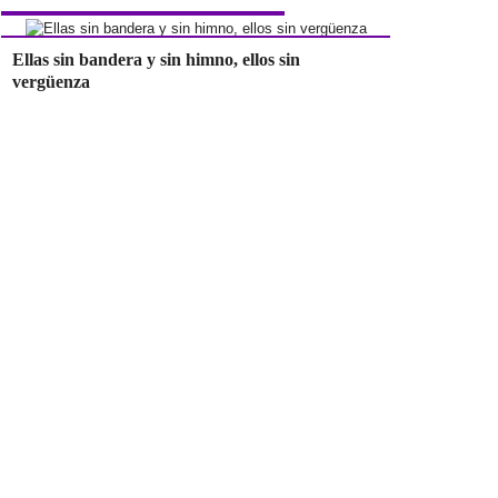
Ellas sin bandera y sin himno, ellos sin
vergüenza