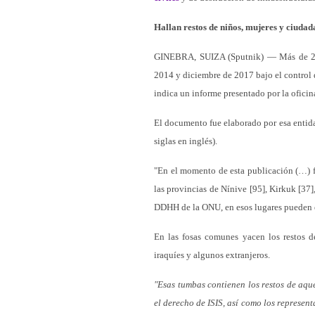
Hallan restos de niños, mujeres y ciudad
GINEBRA, SUIZA (Sputnik) — Más de 200 
2014 y diciembre de 2017 bajo el control d
indica un informe presentado por la ofici
El documento fue elaborado por esa entida
siglas en inglés).
"En el momento de esta publicación (…) f
las provincias de Nínive [95], Kirkuk [37
DDHH de la ONU, en esos lugares pueden es
En las fosas comunes yacen los restos de
iraquíes y algunos extranjeros.
"Esas tumbas contienen los restos de aqu
el derecho de ISIS, así como los represent