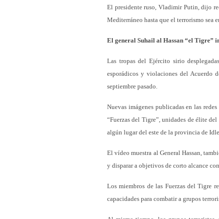
El presidente ruso, Vladimir Putin, dijo r
Mediterráneo hasta que el terrorismo sea e
El general Suhail al Hassan “el Tigre” in
Las tropas del Ejército sirio desplegada
esporádicos y violaciones del Acuerdo d
septiembre pasado.
Nuevas imágenes publicadas en las redes 
“Fuerzas del Tigre”, unidades de élite del
algún lugar del este de la provincia de Idl
El vídeo muestra al General Hassan, tambi
y disparar a objetivos de corto alcance con
Los miembros de las Fuerzas del Tigre re
capacidades para combatir a grupos terroris