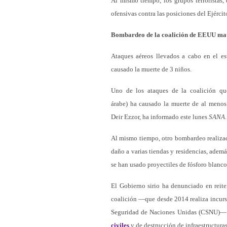
Al mismo tiempo, los grupos terroristas,
ofensivas contra las posiciones del Ejércit
Bombardeo de la coalición de EEUU mata 
Ataques aéreos llevados a cabo en el es
causado la muerte de 3 niños.
Uno de los ataques de la coalición que
árabe) ha causado la muerte de al menos t
Deir Ezzor, ha informado este lunes
SANA
.
Al mismo tiempo, otro bombardeo realizado
daño a varias tiendas y residencias, ademá
se han usado proyectiles de fósforo blanco
El Gobierno sirio ha denunciado en reite
coalición —que desde 2014 realiza incursi
Seguridad de Naciones Unidas (CSNU)— y
civiles
y de destrucción de infraestructuras