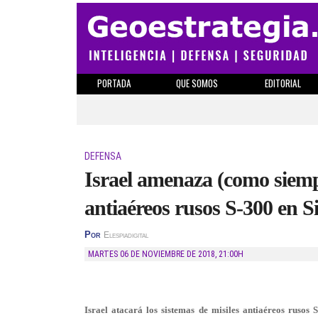
PORTADA
QUE SOMOS
EDITORIAL
DEFENSA
Israel amenaza (como siempr
antiaéreos rusos S-300 en Si
Por
Elespiadigital
MARTES 06 DE NOVIEMBRE DE 2018
,
21:00H
Israel atacará los sistemas de misiles antiaéreos rusos