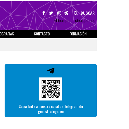
BUSCAR
El tiempo - Tutiempo.net
IOGRAFIAS
CONTACTO
FORMACIÓN
Suscríbete a nuestro canal de Telegram de
geoestrategia.eu