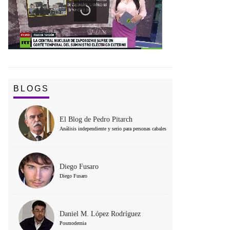
BLOGS
El Blog de Pedro Pitarch
Análisis independiente y serio para personas cabales
Diego Fusaro
Diego Fusaro
Daniel M. López Rodríguez
Posmodernia