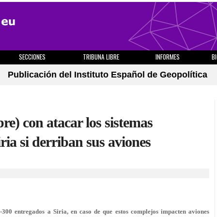
SECCIONES
TRIBUNA LIBRE
INFORMES
B
Publicación del Instituto Español de Geopolítica
e) con atacar los sistemas
ria si derriban sus aviones
 S-300 entregados a Siria, en caso de que estos complejos impacten aviones