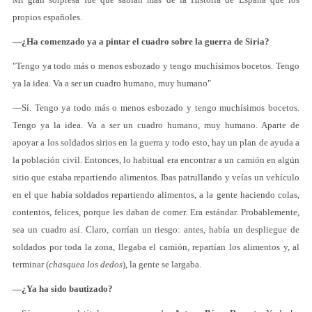
propios españoles.
—¿Ha comenzado ya a pintar el cuadro sobre la guerra de Siria?
"Tengo ya todo más o menos esbozado y tengo muchísimos bocetos. Tengo
ya la idea. Va a ser un cuadro humano, muy humano"
—Sí. Tengo ya todo más o menos esbozado y tengo muchísimos bocetos.
Tengo ya la idea. Va a ser un cuadro humano, muy humano. Aparte de
apoyar a los soldados sirios en la guerra y todo esto, hay un plan de ayuda a
la población civil. Entonces, lo habitual era encontrar a un camión en algún
sitio que estaba repartiendo alimentos. Ibas patrullando y veías un vehículo
en el que había soldados repartiendo alimentos, a la gente haciendo colas,
contentos, felices, porque les daban de comer. Era estándar. Probablemente,
sea un cuadro así. Claro, corrían un riesgo: antes, había un despliegue de
soldados por toda la zona, llegaba el camión, repartían los alimentos y, al
terminar (
chasquea los dedos
), la gente se largaba.
—¿Ya ha sido bautizado?