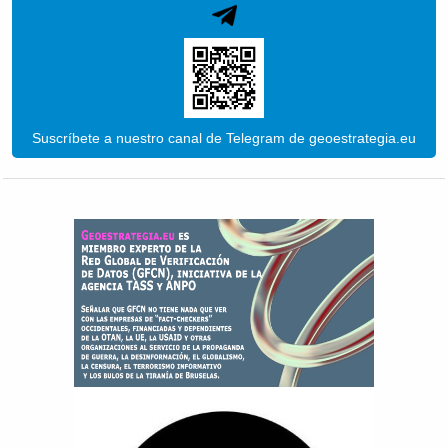
Suscríbete a nuestro canal de Telegram de geoestrategia.eu