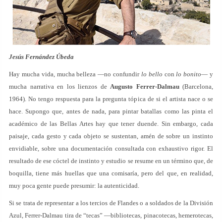
Jesús Fernández Úbeda
Hay mucha vida, mucha belleza —no confundir
lo bello
con
lo bonito
— y
mucha narrativa en los lienzos de
Augusto Ferrer-Dalmau
(Barcelona,
1964). No tengo respuesta para la pregunta tópica de si el artista nace o se
hace. Supongo que, antes de nada, para pintar batallas como las pinta el
académico de las Bellas Artes hay que tener duende. Sin embargo, cada
paisaje, cada gesto y cada objeto se sustentan, amén de sobre un instinto
envidiable, sobre una documentación consultada con exhaustivo rigor. El
resultado de ese cóctel de instinto y estudio se resume en un término que, de
boquilla, tiene más huellas que una comisaría, pero del que, en realidad,
muy poca gente puede presumir: la autenticidad.
Si se trata de representar a los tercios de Flandes o a soldados de la División
Azul, Ferrer-Dalmau tira de “tecas” —bibliotecas, pinacotecas, hemerotecas,