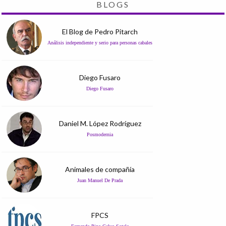
BLOGS
El Blog de Pedro Pitarch
Análisis independiente y serio para personas cabales
Diego Fusaro
Diego Fusaro
Daniel M. López Rodríguez
Posmodernia
Animales de compañía
Juan Manuel De Prada
FPCS