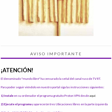
AVISO IMPORTANTE
¡ATENCIÓN!
El denominado "mundo libre" ha censurado la señal del canal ruso de TV RT.
Para poder seguir viéndolo en nuestro portal siga las instrucciones siguientes:
1) Instale
en su ordenador el programa gratuito Proton VPN desde
aquí:
2) Ejecute el programa
y aparecerán tres Ubicaciones libres en la parte izquierda