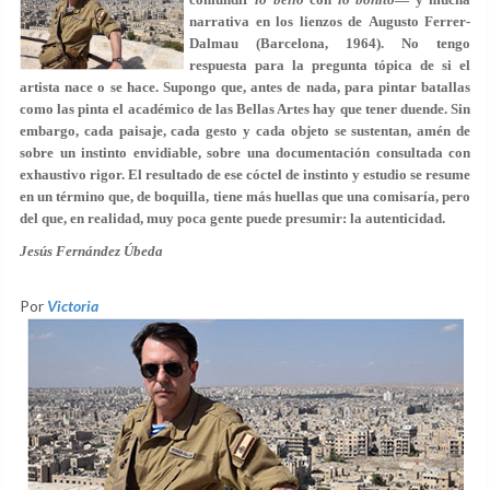
narrativa en los lienzos de
Augusto Ferrer-
Dalmau
(Barcelona, 1964). No tengo
respuesta para la pregunta tópica de si el
artista nace o se hace. Supongo que, antes de nada, para pintar batallas
como las pinta el académico de las Bellas Artes hay que tener duende. Sin
embargo, cada paisaje, cada gesto y cada objeto se sustentan, amén de
sobre un instinto envidiable, sobre una documentación consultada con
exhaustivo rigor. El resultado de ese cóctel de instinto y estudio se resume
en un término que, de boquilla, tiene más huellas que una comisaría, pero
del que, en realidad, muy poca gente puede presumir: la autenticidad.
Jesús Fernández Úbeda
Por
Victoria