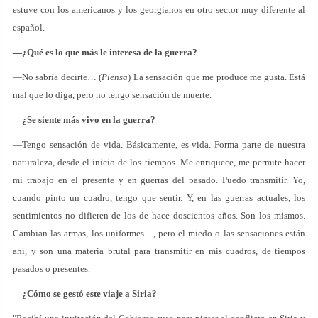
estuve con los americanos y los georgianos en otro sector muy diferente al
español.
—¿Qué es lo que más le interesa de la guerra?
—No sabría decirte… (
Piensa
) La sensación que me produce me gusta. Está
mal que lo diga, pero no tengo sensación de muerte.
—¿Se siente más vivo en la guerra?
—Tengo sensación de vida. Básicamente, es vida. Forma parte de nuestra
naturaleza, desde el inicio de los tiempos. Me enriquece, me permite hacer
mi trabajo en el presente y en guerras del pasado. Puedo transmitir. Yo,
cuando pinto un cuadro, tengo que sentir. Y, en las guerras actuales, los
sentimientos no difieren de los de hace doscientos años. Son los mismos.
Cambian las armas, los uniformes…, pero el miedo o las sensaciones están
ahí, y son una materia brutal para transmitir en mis cuadros, de tiempos
pasados o presentes.
—¿Cómo se gestó este viaje a Siria?