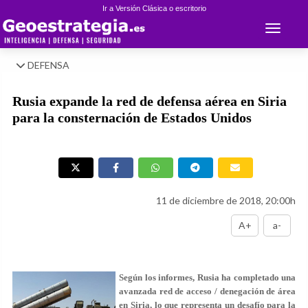
Ir a Versión Clásica o escritorio
Toggle 
DEFENSA
Rusia expande la red de defensa aérea en Siria
para la consternación de Estados Unidos
11 de diciembre de 2018, 20:00h
A+
a-
Según los informes, Rusia ha completado una
avanzada red de acceso / denegación de área
en Siria, lo que representa un desafío para la