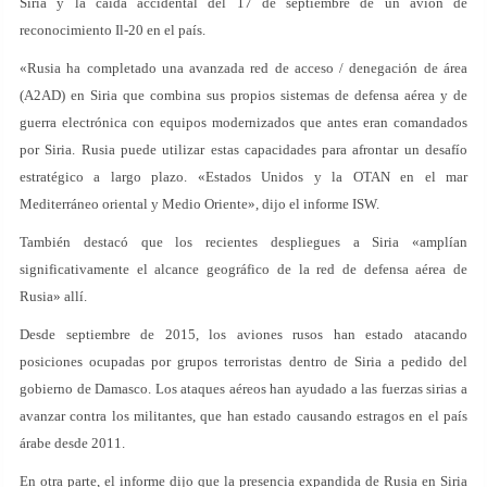
Siria y la caída accidental del 17 de septiembre de un avión de
reconocimiento Il-20 en el país.
«Rusia ha completado una avanzada red de acceso / denegación de área
(A2AD) en Siria que combina sus propios sistemas de defensa aérea y de
guerra electrónica con equipos modernizados que antes eran comandados
por Siria. Rusia puede utilizar estas capacidades para afrontar un desafío
estratégico a largo plazo. «Estados Unidos y la OTAN en el mar
Mediterráneo oriental y Medio Oriente», dijo el informe ISW.
También destacó que los recientes despliegues a Siria «amplían
significativamente el alcance geográfico de la red de defensa aérea de
Rusia» allí.
Desde septiembre de 2015, los aviones rusos han estado atacando
posiciones ocupadas por grupos terroristas dentro de Siria a pedido del
gobierno de Damasco. Los ataques aéreos han ayudado a las fuerzas sirias a
avanzar contra los militantes, que han estado causando estragos en el país
árabe desde 2011.
En otra parte, el informe dijo que la presencia expandida de Rusia en Siria