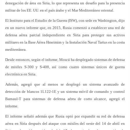
denegación de área en Siria, lo que representa un desafío para la presencia
militar de los EE. UU. en el país árabe y el Mar Mediterráneo oriental.
El Instituto para el Estudio de la Guerra (ISW), con sede en Washington, dijo
en un nuevo informe que, en 2015, Rusia comenzó a establecer una red de
defensa aérea parcial independiente en Siria para proteger sus activos
militares en la Base Aérea Hmeimim y la Instalación Naval Tartus en la costa
mediterránea.
Desde entonces, según el informe, Moscú ha desplegado sistemas de defensa
de misiles S-300 y S-400, así como cuatro sistemas únicos de guerra
electrónica en Siria.
Además, agregó que al menos se desplegó un sistema avanzado de
detección de blancos 1L122-1E y un sistema móvil de comando y control
Barnaul-T para sistemas de defensa aérea de corto alcance, agregó el
informe.
El informe señaló además que Rusia optó por expandir su red de defensa
aérea en Siria después del ataque con misiles del oeste del 14 de abril en