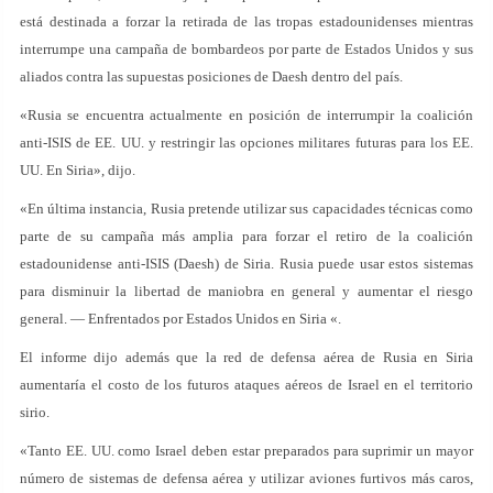
está destinada a forzar la retirada de las tropas estadounidenses mientras
interrumpe una campaña de bombardeos por parte de Estados Unidos y sus
aliados contra las supuestas posiciones de Daesh dentro del país.
«Rusia se encuentra actualmente en posición de interrumpir la coalición
anti-ISIS de EE. UU. y restringir las opciones militares futuras para los EE.
UU. En Siria», dijo.
«En última instancia, Rusia pretende utilizar sus capacidades técnicas como
parte de su campaña más amplia para forzar el retiro de la coalición
estadounidense anti-ISIS (Daesh) de Siria. Rusia puede usar estos sistemas
para disminuir la libertad de maniobra en general y aumentar el riesgo
general. — Enfrentados por Estados Unidos en Siria «.
El informe dijo además que la red de defensa aérea de Rusia en Siria
aumentaría el costo de los futuros ataques aéreos de Israel en el territorio
sirio.
«Tanto EE. UU. como Israel deben estar preparados para suprimir un mayor
número de sistemas de defensa aérea y utilizar aviones furtivos más caros,