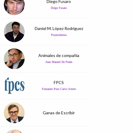
Diego Fusaro
Diego Fusaro
Daniel M. López Rodríguez
Posmodernia
Animales de compañía
Juan Manuel De Prada
FPCS
Fernando Pino Calvo Sotelo
Ganas de Escribir