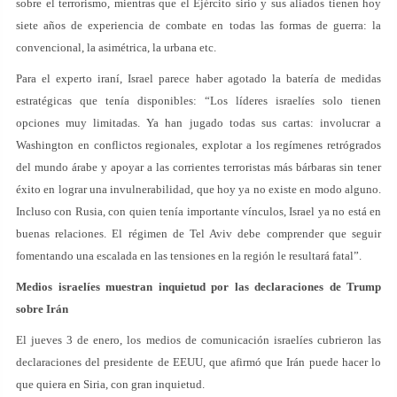
sobre el terrorismo, mientras que el Ejército sirio y sus aliados tienen hoy
siete años de experiencia de combate en todas las formas de guerra: la
convencional, la asimétrica, la urbana etc.
Para el experto iraní, Israel parece haber agotado la batería de medidas
estratégicas que tenía disponibles: “Los líderes israelíes solo tienen
opciones muy limitadas. Ya han jugado todas sus cartas: involucrar a
Washington en conflictos regionales, explotar a los regímenes retrógrados
del mundo árabe y apoyar a las corrientes terroristas más bárbaras sin tener
éxito en lograr una invulnerabilidad, que hoy ya no existe en modo alguno.
Incluso con Rusia, con quien tenía importante vínculos, Israel ya no está en
buenas relaciones. El régimen de Tel Aviv debe comprender que seguir
fomentando una escalada en las tensiones en la región le resultará fatal”.
Medios israelíes muestran inquietud por las declaraciones de Trump
sobre Irán
El jueves 3 de enero, los medios de comunicación israelíes cubrieron las
declaraciones del presidente de EEUU, que afirmó que Irán puede hacer lo
que quiera en Siria, con gran inquietud.