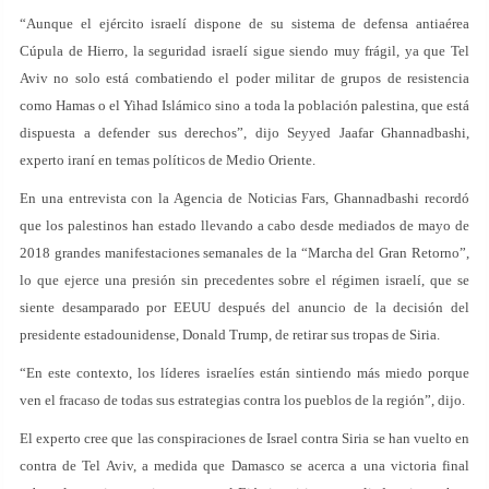
“Aunque el ejército israelí dispone de su sistema de defensa antiaérea
Cúpula de Hierro, la seguridad israelí sigue siendo muy frágil, ya que Tel
Aviv no solo está combatiendo el poder militar de grupos de resistencia
como Hamas o el Yihad Islámico sino a toda la población palestina, que está
dispuesta a defender sus derechos”, dijo Seyyed Jaafar Ghannadbashi,
experto iraní en temas políticos de Medio Oriente.
En una entrevista con la Agencia de Noticias Fars, Ghannadbashi recordó
que los palestinos han estado llevando a cabo desde mediados de mayo de
2018 grandes manifestaciones semanales de la “Marcha del Gran Retorno”,
lo que ejerce una presión sin precedentes sobre el régimen israelí, que se
siente desamparado por EEUU después del anuncio de la decisión del
presidente estadounidense, Donald Trump, de retirar sus tropas de Siria.
“En este contexto, los líderes israelíes están sintiendo más miedo porque
ven el fracaso de todas sus estrategias contra los pueblos de la región”, dijo.
El experto cree que las conspiraciones de Israel contra Siria se han vuelto en
contra de Tel Aviv, a medida que Damasco se acerca a una victoria final