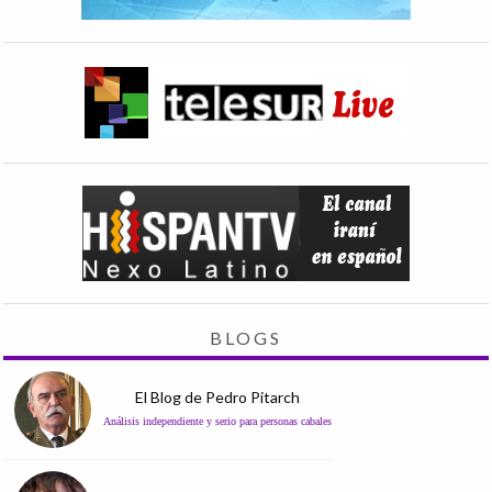
BLOGS
El Blog de Pedro Pitarch
Análisis independiente y serio para personas cabales