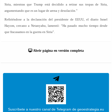
Siria, mientras que Trump está decidido a retirar sus tropas de Siria,
argumentando que es un lugar de arena y desolación.”
Refiriéndose a la declaración del presidente de EEUU, el diario Israel
Hayom, cercano a Netanyahu, lamentó: “Ha pasado mucho tiempo desde
que fracasamos en la guerra en Siria”.
Abrir página en versión completa
Suscríbete a nuestro canal de Telegram de geoestrategia.eu