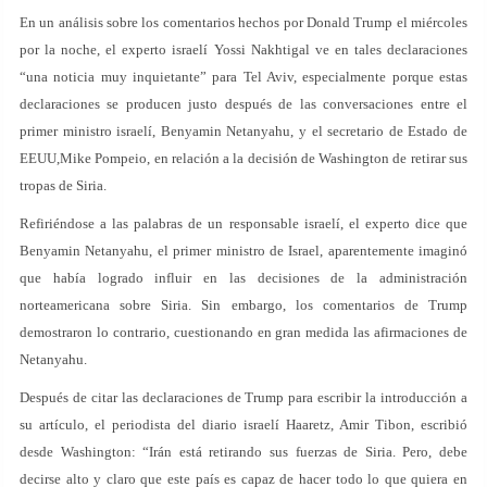
En un análisis sobre los comentarios hechos por Donald Trump el miércoles
por la noche, el experto israelí Yossi Nakhtigal ve en tales declaraciones
“una noticia muy inquietante” para Tel Aviv, especialmente porque estas
declaraciones se producen justo después de las conversaciones entre el
primer ministro israelí, Benyamin Netanyahu, y el secretario de Estado de
EEUU,Mike Pompeio, en relación a la decisión de Washington de retirar sus
tropas de Siria.
Refiriéndose a las palabras de un responsable israelí, el experto dice que
Benyamin Netanyahu, el primer ministro de Israel, aparentemente imaginó
que había logrado influir en las decisiones de la administración
norteamericana sobre Siria. Sin embargo, los comentarios de Trump
demostraron lo contrario, cuestionando en gran medida las afirmaciones de
Netanyahu.
Después de citar las declaraciones de Trump para escribir la introducción a
su artículo, el periodista del diario israelí Haaretz, Amir Tibon, escribió
desde Washington: “Irán está retirando sus fuerzas de Siria. Pero, debe
decirse alto y claro que este país es capaz de hacer todo lo que quiera en