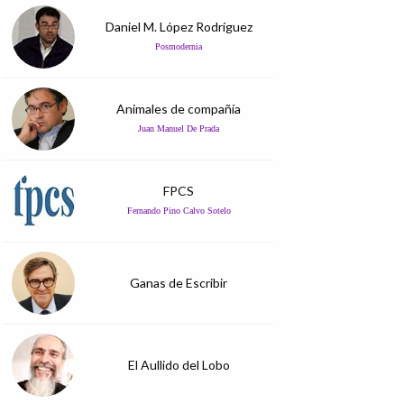
Daniel M. López Rodríguez
Posmodernia
Animales de compañía
Juan Manuel De Prada
FPCS
Fernando Pino Calvo Sotelo
Ganas de Escribir
El Aullido del Lobo