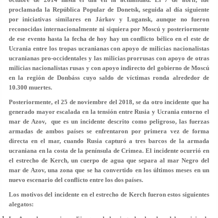
proclamada la República Popular de Donetsk, seguida al día siguiente
por iniciativas similares en Járkov y Lugansk, aunque no fueron
reconocidas internacionalmente ni siquiera por Moscú y posteriormente
de ese evento hasta la fecha de hoy hay un conflicto bélico en el este de
Ucrania entre los tropas ucranianas con apoyo de milicias nacionalistas
ucranianas pro-occidentales y las milicias prorrusas con apoyo de otras
milicias nacionalistas rusas y con apoyo indirecto del gobierno de Moscú
en la región de Donbáss cuyo saldo de víctimas ronda alrededor de
10.300 muertes.
Posteriormente, el 25 de noviembre del 2018, se da otro incidente que ha
generado mayor escalada en la tensión entre Rusia y Ucrania entorno el
mar de Azov, que es un incidente descrito como peligroso, las fuerzas
armadas de ambos países se enfrentaron por primera vez de forma
directa en el mar, cuando Rusia capturó a tres barcos de la armada
ucraniana en la costa de la península de Crimea. El incidente ocurrió en
el estrecho de Kerch, un cuerpo de agua que separa al mar Negro del
mar de Azov, una zona que se ha convertido en los últimos meses en un
nuevo escenario del conflicto entre los dos países.
Los motivos del incidente en el estrecho de Kerch fueron estos siguientes
alegatos: