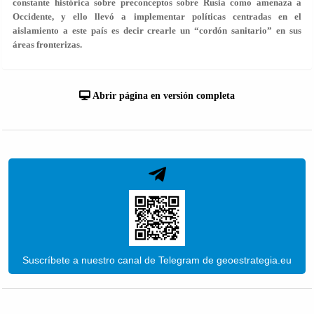
constante histórica sobre preconceptos sobre Rusia como amenaza a
Occidente, y ello llevó a implementar políticas centradas en el
aislamiento a este país es decir crearle un “cordón sanitario” en sus
áreas fronterizas.
Abrir página en versión completa
Suscríbete a nuestro canal de Telegram de geoestrategia.eu