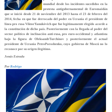
mundial desde los incidentes sucedidos en la
protesta antigubernamental de Euromaidán
que se inició desde 21 de noviembre del 2013 hasta el 23 de febrero del
2014, fecha en que fue derrocado del poder en Ucrania el presidente de
línea pro rusa VíktorYanukóvich que fue legítimamente elegido acorde a
la constitución de dicho país. Posteriormente con la llegada al poder del
sector político de inclinación anti-rusa, pro euro-occidental y atlantista
bajo la figura de OleksandrTurchínov y posteriormente el actual
presidente de Ucrania PetroPoroshenko, cuyo gobierno de Moscú no lo
reconoce por su origen ilegitimo.
Jonás Estrada
Por
Rodrigo