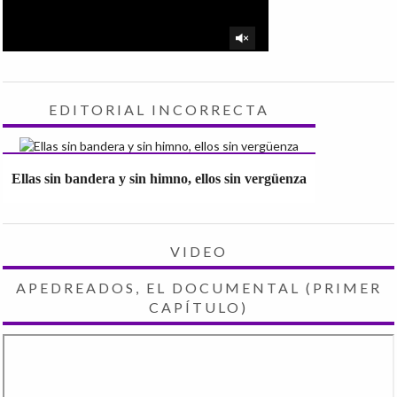
EDITORIAL INCORRECTA
Ellas sin bandera y sin himno, ellos sin vergüenza
VIDEO
APEDREADOS, EL DOCUMENTAL (PRIMER
CAPÍTULO)